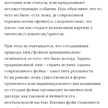
поступки или статусы, или придумывают
несуществующие события. Нам объясняют, что то,
чего не было, есть ложь, (в современной
терминологии «фейк») а, следовательно, это
плохо, так как создает искаженную картину у
читателя/слушателя/зрителя.
При этом не учитывается, что сегодняшняя
природа лжи/фейков принципиально
отличается от того, что было всегда. Задача
традиционной лжи – скрыть истину, задача
современного фейка – заместить реальность.
Если раньше ложь существовала в форме
группового или индивидуального высказывания,
то сегодня фейки организуют политической
дискурс как таковой и являются его
неотъемлемой частью. Именно фейк становится