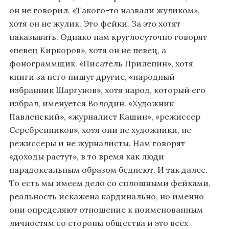
он не говорил. «Такого-то назвали жуликом»,
хотя он не жулик. Это фейки. За это хотят
наказывать. Однако нам круглосуточно говорят
«певец Киркоров», хотя он не певец, а
фонограммщик. «Писатель Прилепин», хотя
книги за него пишут другие, «народный
избранник Шаргунов», хотя народ, который его
избрал, именуется Володин. «Художник
Павленский», «журналист Кашин», «режиссер
Серебренников», хотя они не художники, не
режиссеры и не журналисты. Нам говорят
«доходы растут», в то время как люди
парадоксальным образом беднеют. И так далее.
То есть мы имеем дело со сплошными фейками,
реальность искажена кардинально, но именно
они определяют отношение к поименованным
личностям со стороны общества и это всех