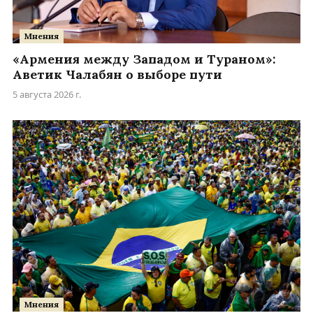
Мнения
«Армения между Западом и Тураном»:
Аветик Чалабян о выборе пути
5 августа 2026 г.
Мнения