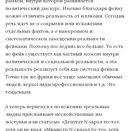
рамкой, внутри которой развивается
политический дискурс. Именно благодаря фейку
можно отличить реальность от иллюзии. Сегодня
речь идет не о сокрытии или искажении
отдельных фактов, а о намеренном и
систематическом замещении реальности
фейками. Поэтому последних все больше. То есть
не фейк существует как частный момент внутри
политической и социальной реальности, а эта
реальность реализует себя как система фейков.
Точно так же фрики все чаще замещают обычных
людей, верхогляды профессионалов и т.д. Это
тенденция.
А теперь вернемся к положению «реальным
людям присваивают несвойственные им
поступки или статусы». «Депутат N украл то-то»,
хотя он не крал, «Министр N сказал то-то», хотя