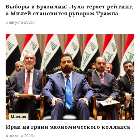
Выборы в Бразилии: Лула теряет рейтинг,
а Милей становится рупором Трампа
5 августа 2026 г.
Мнения
Ирак на грани экономического коллапса
4 августа 2026 г.