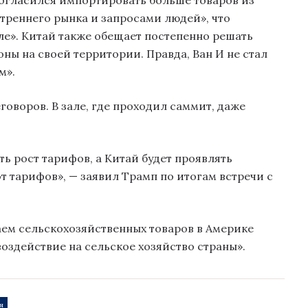
согласился импортировать больше товаров из
треннего рынка и запросами людей», что
ле». Китай также обещает постепенно решать
ы на своей территории. Правда, Ван И не стал
м».
оворов. В зале, где проходил саммит, даже
ть рост тарифов, а Китай будет проявлять
т тарифов», — заявил Трамп по итогам встречи с
аем сельскохозяйственных товаров в Америке
оздействие на сельское хозяйство страны».
я