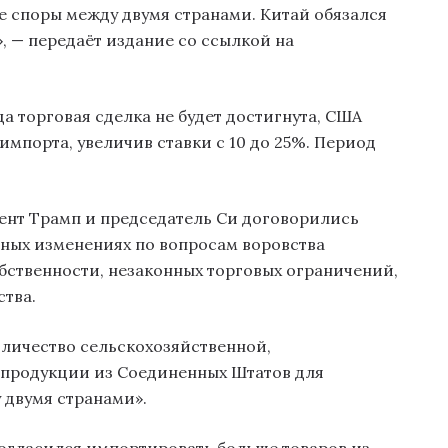
 споры между двумя странами. Китай обязался
, — передаёт издание со ссылкой на
а торговая сделка не будет достигнута, США
мпорта, увеличив ставки с 10 до 25%. Период
ент Трамп и председатель Си договорились
рных изменениях по вопросам воровства
бственности, незаконных торговых ограничений,
ства.
оличество сельскохозяйственной,
 продукции из Соединенных Штатов для
 двумя странами».