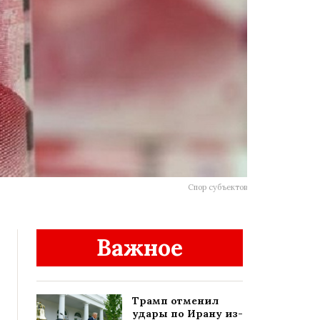
Спор субъектов
Важное
Трамп отменил
удары по Ирану из-