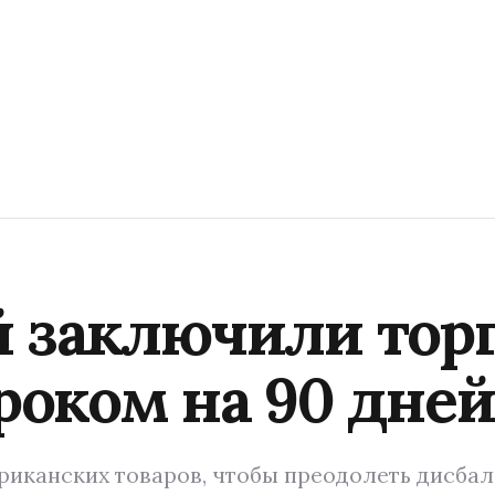
 заключили тор
роком на 90 дней
риканских товаров, чтобы преодолеть дисба