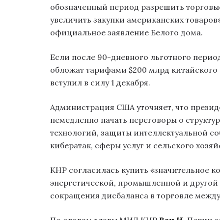
обозначенный период разрешить торговые
увеличить закупки американских товаров»
официальное заявление Белого дома.
Если после 90-дневного льготного период
обложат тарифами $200 млрд китайского и
вступил в силу 1 декабря.
Администрация США уточняет, что презид
немедленно начать переговоры о структу
технологий, защиты интеллектуальной со
кибератак, сферы услуг и сельского хозяй
КНР согласилась купить «значительное к
энергетической, промышленной и другой
сокращения дисбаланса в торговле между