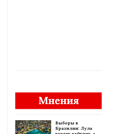
Мнения
Выборы в
Бразилии: Лула
теряет рейтинг, а