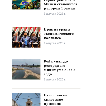
Милей становится
рупором Трампа
5 августа 2026 г.
Ирак на грани
экономического
коллапса
4 августа 2026 г.
Рейн упал до
рекордного
минимума с 1880
года
3 августа 2026 г.
Палестинские
христиане
призвали