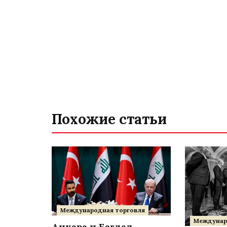
Похожие статьи
Международная торговля
Междунар
Анкара и Багдад