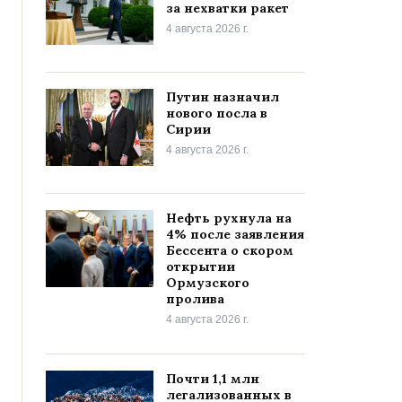
за нехватки ракет
4 августа 2026 г.
Путин назначил
нового посла в
Сирии
4 августа 2026 г.
Нефть рухнула на
4% после заявления
Бессента о скором
открытии
Ормузского
пролива
4 августа 2026 г.
Почти 1,1 млн
легализованных в