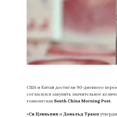
США и Китай достигли 90-дневного перем
согласился закупить значительное колич
гонконгская
South China Morning Post
.
«
Си Цзиньпин
и
Дональд Трамп
утверди