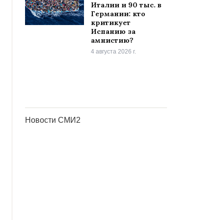
Италии и 90 тыс. в
Германии: кто
критикует
Испанию за
амнистию?
4 августа 2026 г.