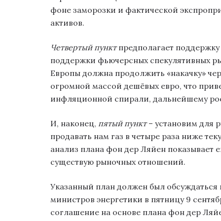
фоне заморозки и фактической экспропр
активов.
Четвертый пункт
предполагает поддержку 
поддержки фьючерсных спекулятивных ры
Европы должна продолжить «накачку» че
огромной массой дешёвых евро, что прив
инфляционной спирали, дальнейшему рос
И, наконец,
пятый пункт
– установим для р
продавать нам газ в четыре раза ниже т
анализ плана фон дер Ляйен показывает е
существую рыночных отношений.
Указанный план должен был обсуждаться 
министров энергетики в пятницу 9 сентяб
соглашение на основе плана фон дер Ляйе