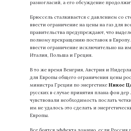
разногласий, а его обсуждение продолжи
Брюссель сталкивается с давлением со ст
ввести ограничение на цены на газ для в
правительства предупреждают, что выдел
полному прекращению поставок в Европу
ввести ограничение исключительно на им
Италия, Польша и Греция.
В то же время Венгрия, Австрия и Нидер
для Европы общего ограничения цены рос
министра Греции по энергетике
Никос Ц
русских в случае принятия плана фон дер
чувствовали необходимость послать четки
им не удалось это сделать и энергетичес
Европы.
Все боятся эффекта домино, если Россия 