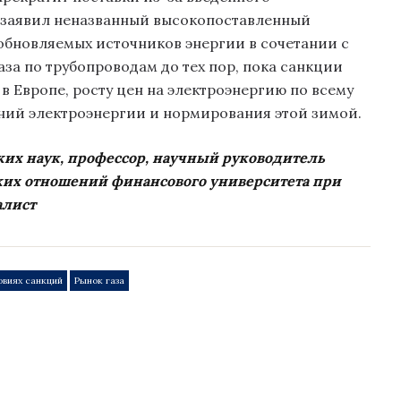
, заявил неназванный высокопоставленный
обновляемых источников энергии в сочетании с
за по трубопроводам до тех пор, пока санкции
з в Европе, росту цен на электроэнергию по всему
ний электроэнергии и нормирования этой зимой.
их наук, профессор, научный руководитель
их отношений финансового университета при
алист
овиях санкций
Рынок газа