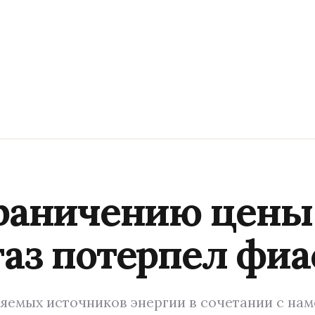
граничению цены
газ потерпел фиа
яемых источников энергии в сочетании с на