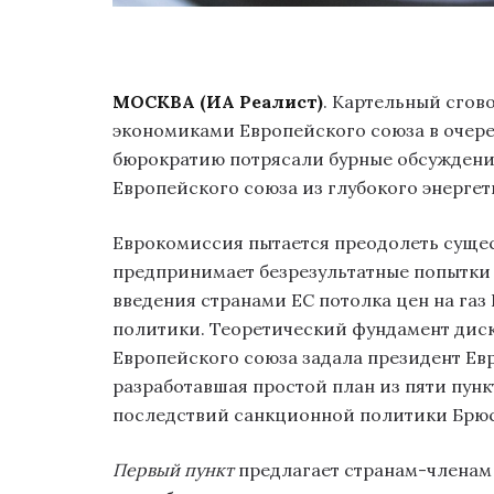
МОСКВА (ИА Реалист)
. Картельный сгов
экономиками Европейского союза в очере
бюрократию потрясали бурные обсуждени
Европейского союза из глубокого энергет
Еврокомиссия пытается преодолеть суще
предпринимает безрезультатные попытки
введения странами ЕС потолка цен на га
политики. Теоретический фундамент диск
Европейского союза задала президент Е
разработавшая простой план из пяти пун
последствий санкционной политики Брюс
Первый пункт
предлагает странам-членам