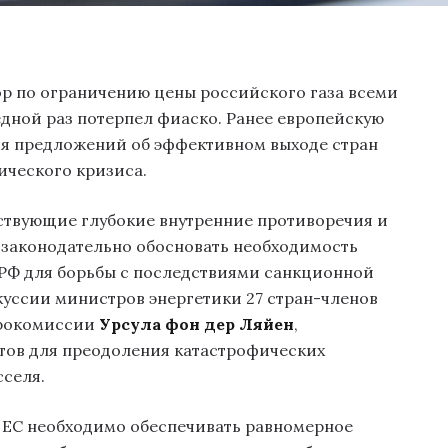
ор по ограничению цены российского газа всеми
дной раз потерпел фиаско. Ранее европейскую
я предложений об эффективном выходе стран
ического кризиса.
ствующие глубокие внутренние противоречия и
 законодательно обосновать необходимость
з РФ для борьбы с последствиями санкционной
уссии министров энергетики 27 стран-членов
врокомиссии
Урсула фон дер Ляйен
,
ктов для преодоления катастрофических
селя.
 ЕС необходимо обеспечивать равномерное