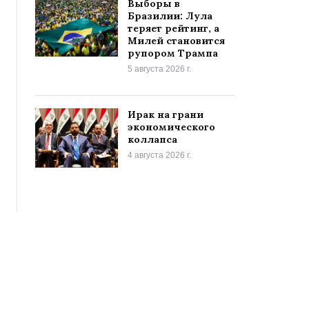
Выборы в
Бразилии: Лула
теряет рейтинг, а
Милей становится
рупором Трампа
5 августа 2026 г.
Ирак на грани
экономического
коллапса
4 августа 2026 г.