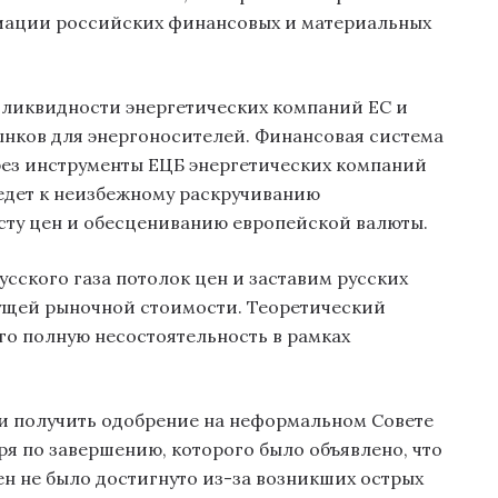
иации российских финансовых и материальных
ликвидности энергетических компаний ЕС и
нков для энергоносителей. Финансовая система
рез инструменты ЕЦБ энергетических компаний
едет к неизбежному раскручиванию
ту цен и обесцениванию европейской валюты.
усского газа потолок цен и заставим русских
екущей рыночной стоимости. Теоретический
го полную несостоятельность в рамках
и получить одобрение на неформальном Совете
ря по завершению, которого было объявлено, что
н не было достигнуто из-за возникших острых