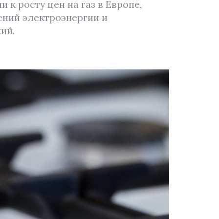
 к росту цен на газ в Европе,
ений электроэнергии и
ий.