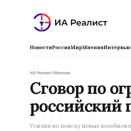
Новости
Россия
Мир
Мнения
Интервью
ИА Реалист
/
Мнения
Сговор по о
российский 
Усилия по поиску новых возобновл