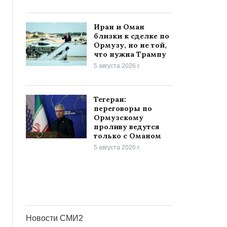
Иран и Оман
близки к сделке по
Ормузу, но не той,
что нужна Трампу
5 августа 2026 г.
Тегеран:
переговоры по
Ормузскому
проливу ведутся
только с Оманом
5 августа 2026 г.