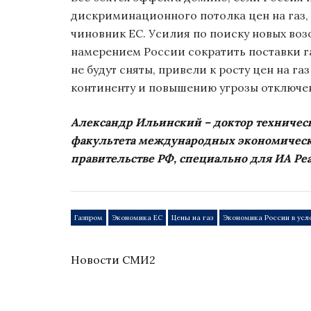
дискриминационного потолка цен на газ
чиновник ЕС. Усилия по поиску новых воз
намерением России сократить поставки га
не будут сняты, привели к росту цен на га
континенту и повышению угрозы отключе
Александр Ильинский – доктор техническ
факультета международных экономическ
правительстве РФ, специально для ИА Ре
Газпром
Экономика ЕС
Цены на газ
Экономика России в усл
Новости СМИ2