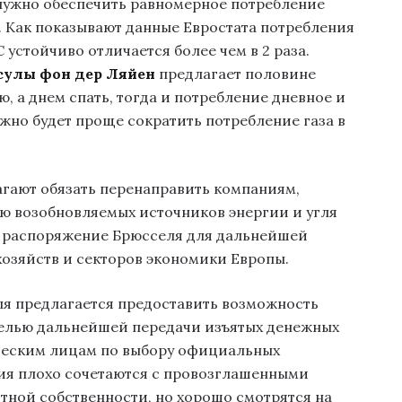
о нужно обеспечить равномерное потребление
. Как показывают данные Евростата потребления
 устойчиво отличается более чем в 2 раза.
сулы фон дер Ляйен
предлагает половине
, а днем спать, тогда и потребление дневное и
жно будет проще сократить потребление газа в
гают обязать перенаправить компаниям,
 возобновляемых источников энергии и угля
 распоряжение Брюсселя для дальнейшей
озяйств и секторов экономики Европы.
я предлагается предоставить возможность
елью дальнейшей передачи изъятых денежных
ческим лицам по выбору официальных
ия плохо сочетаются с провозглашенными
тной собственности, но хорошо смотрятся на