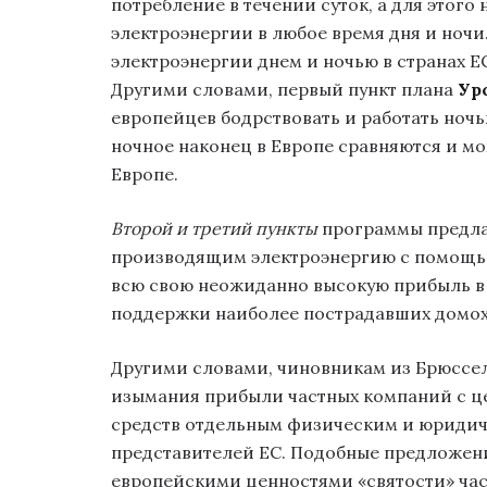
потребление в течении суток, а для этог
электроэнергии в любое время дня и ночи
электроэнергии днем и ночью в странах ЕС
Другими словами, первый пункт плана
Ур
европейцев бодрствовать и работать ночью
ночное наконец в Европе сравняются и мо
Европе.
Второй и третий пункты
программы предла
производящим электроэнергию с помощью
всю свою неожиданно высокую прибыль в
поддержки наиболее пострадавших домох
Другими словами, чиновникам из Брюссел
изымания прибыли частных компаний с ц
средств отдельным физическим и юриди
представителей ЕС. Подобные предложен
европейскими ценностями «святости» час