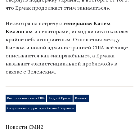
что Ермак продолжает этим заниматься».
Несмотря на встречу с
генералом Китем
Келлогом
и сенаторами, исход визита оказался
крайне неблагоприятным. Отношения между
Киевом и новой администрацией США всё чаще
описываются как «напряжённые», а Ермака
называют «экзистенциальной проблемой» в
связке с Зеленским.
Внешняя политика США
Андрей Ермак
Важное
Ситуация на территории бывшей Украины
Новости СМИ2