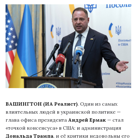
ВАШИНГТОН (ИА Реалист)
. Один из самых
влиятельных людей в украинской политике —
глава офиса президента
Андрей Ермак
— стал
«точкой консенсуса» в США: и администрация
Дональда Трампа
, и её критики недовольны его