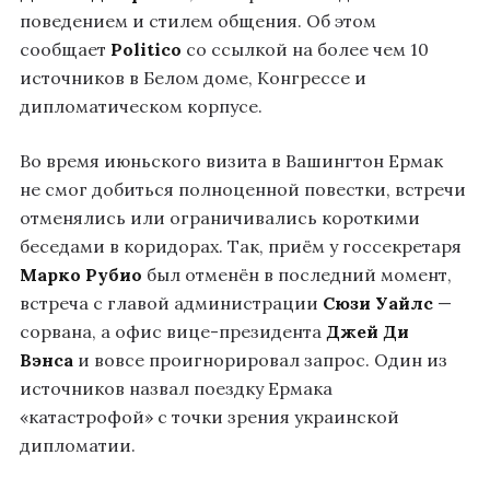
поведением и стилем общения. Об этом
сообщает
Politico
со ссылкой на более чем 10
источников в Белом доме, Конгрессе и
дипломатическом корпусе.
Во время июньского визита в Вашингтон Ермак
не смог добиться полноценной повестки, встречи
отменялись или ограничивались короткими
беседами в коридорах. Так, приём у госсекретаря
Марко Рубио
был отменён в последний момент,
встреча с главой администрации
Сюзи Уайлс
—
сорвана, а офис вице-президента
Джей Ди
Вэнса
и вовсе проигнорировал запрос. Один из
источников назвал поездку Ермака
«катастрофой» с точки зрения украинской
дипломатии.