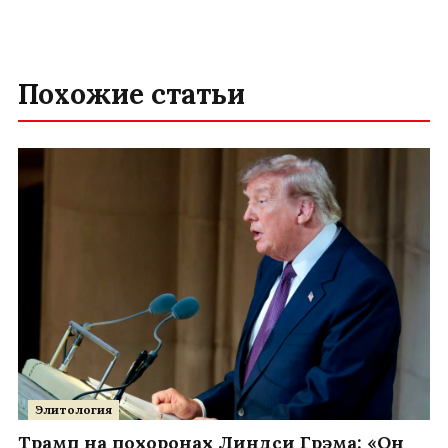
Похожие статьи
Элитология
Трамп на похоронах Линдси Грэма: «Он