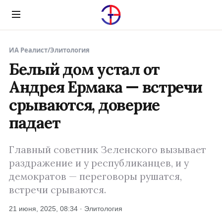
Menu
ИА Реалист
/
Элитология
Белый дом устал от
Андрея Ермака — встречи
срываются, доверие
падает
Главный советник Зеленского вызывает
раздражение и у республиканцев, и у
демократов — переговоры рушатся,
встречи срываются.
21 июня, 2025, 08:34 · Элитология