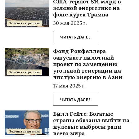
США теряют $14 млрд в
зеленой энергетике на
фоне курса Трампа
30 мая 2025 г.
Зеленая энергетика
ЧИТАТЬ ДАЛЕЕ
Фонд Рокфеллера
запускает пилотный
проект по замещению
угольной генерации на
Зеленая энергетика
чистую энергию в Азии
17 мая 2025 г.
ЧИТАТЬ ДАЛЕЕ
Билл Гейтс: Богатые
страны обязаны выйти на
нулевые выбросы ради
всего мира
Зеленая энергетика