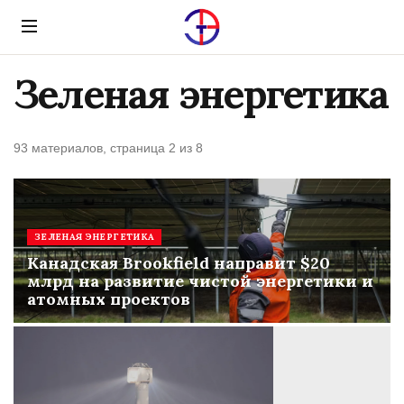
Menu
Зеленая энергетика
93 материалов, страница 2 из 8
ЗЕЛЕНАЯ ЭНЕРГЕТИКА
Канадская Brookfield направит $20
млрд на развитие чистой энергетики и
атомных проектов