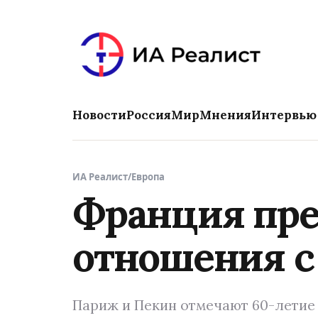
Новости
Россия
Мир
Мнения
Интервью
ИА Реалист
/
Европа
Франция пре
отношения с
Париж и Пекин отмечают 60-летие