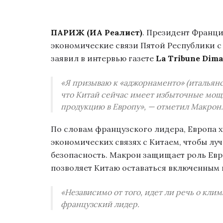
ПАРИЖ (ИА Реалист)
. Президент Франц
экономические связи Пятой Республики с
заявил в интервью газете
La Tribune Dim
«Я призываю к «аджорнаменто» (итальянс
что Китай сейчас имеет избыточные мощн
продукцию в Европу», — отметил Макрон.
По словам французского лидера, Европа 
экономических связях с Китаем, чтобы л
безопасность. Макрон защищает роль Евр
позволяет Китаю оставаться включенным 
«Независимо от того, идет ли речь о кли
французский лидер.