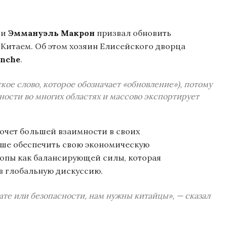
ии
Эммануэль Макрон
призвал обновить
 Китаем. Об этом хозяин Елисейского дворца
anche
.
кое слово, которое обозначает «обновление»), потому
ости во многих областях и массово экспортирует
хочет большей взаимности в своих
учше обеспечить свою экономическую
опы как балансирующей силы, которая
в глобальную дискуссию.
мате или безопасности, нам нужны китайцы», — сказал