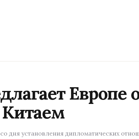
длагает Европе 
 Китаем
 со дня установления дипломатических отнош