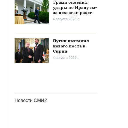
Трамп отменил
удары по Ирану из-
за нехватки ракет
4 августа 2026 г.
Путин назначил
нового посла в
Сирии
4 августа 2026 г.