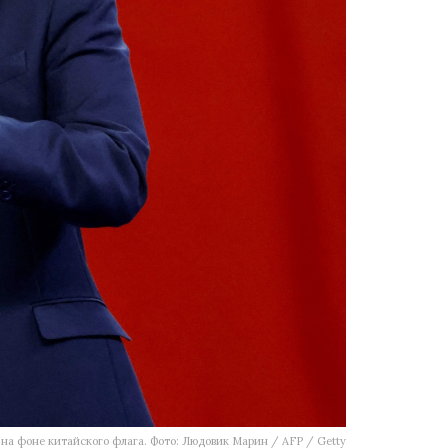
на фоне китайского флага. Фото: Людовик Марин / AFP / Getty