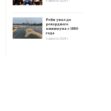
4 августа 2026 г.
Рейн упал до
рекордного
минимума с 1880
года
3 августа 2026 г.