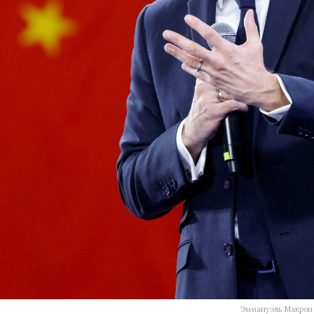
Эммануэль Макрон 