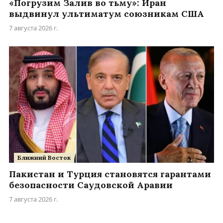
«Погрузим Залив во тьму»: Иран
выдвинул ультиматум союзникам США
7 августа 2026 г.
Ближний Восток
Пакистан и Турция становятся гарантами
безопасности Саудовской Аравии
7 августа 2026 г.