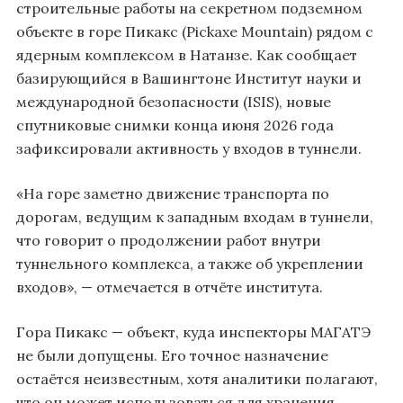
строительные работы на секретном подземном
объекте в горе Пикакс (Pickaxe Mountain) рядом с
ядерным комплексом в Натанзе. Как сообщает
базирующийся в Вашингтоне Институт науки и
международной безопасности (ISIS), новые
спутниковые снимки конца июня 2026 года
зафиксировали активность у входов в туннели.
«На горе заметно движение транспорта по
дорогам, ведущим к западным входам в туннели,
что говорит о продолжении работ внутри
туннельного комплекса, а также об укреплении
входов», — отмечается в отчёте института.
Гора Пикакс — объект, куда инспекторы МАГАТЭ
не были допущены. Его точное назначение
остаётся неизвестным, хотя аналитики полагают,
что он может использоваться для хранения