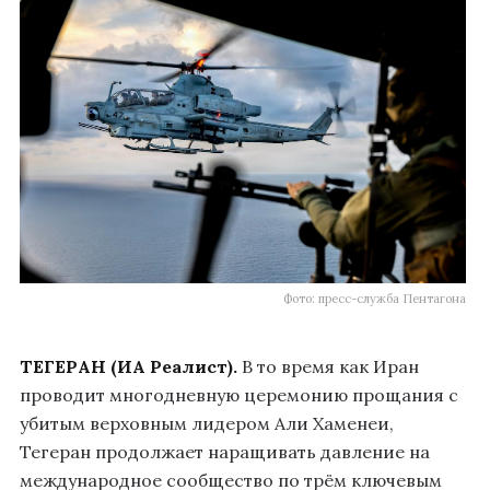
Фото: пресс-служба Пентагона
ТЕГЕРАН (ИА Реалист).
В то время как Иран
проводит многодневную церемонию прощания с
убитым верховным лидером Али Хаменеи,
Тегеран продолжает наращивать давление на
международное сообщество по трём ключевым