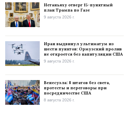
Нетаньяху отверг 15-пунктный
план Трампа по Газе
9 августа 2026 г.
Иран выдвинул ультиматум из
шести пунктов: Ормузский пролив
не откроется без капитуляции США
9 августа 2026 г.
Венесуэла: 8 штатов без света,
протесты и переговоры при
посредничестве США
8 августа 2026 г.