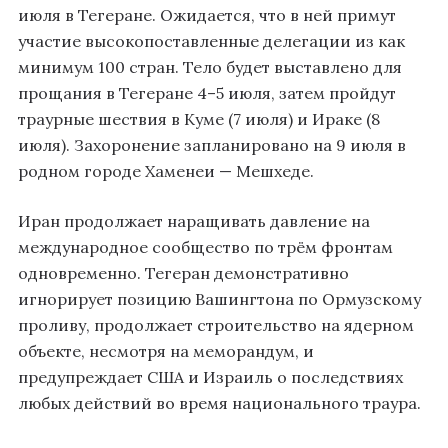
июля в Тегеране. Ожидается, что в ней примут
участие высокопоставленные делегации из как
минимум 100 стран. Тело будет выставлено для
прощания в Тегеране 4–5 июля, затем пройдут
траурные шествия в Куме (7 июля) и Ираке (8
июля). Захоронение запланировано на 9 июля в
родном городе Хаменеи — Мешхеде.
Иран продолжает наращивать давление на
международное сообщество по трём фронтам
одновременно. Тегеран демонстративно
игнорирует позицию Вашингтона по Ормузскому
проливу, продолжает строительство на ядерном
объекте, несмотря на меморандум, и
предупреждает США и Израиль о последствиях
любых действий во время национального траура.