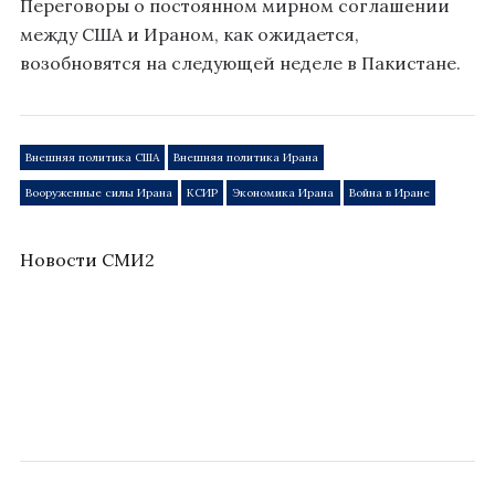
Переговоры о постоянном мирном соглашении
между США и Ираном, как ожидается,
возобновятся на следующей неделе в Пакистане.
Внешняя политика США
Внешняя политика Ирана
Вооруженные силы Ирана
КСИР
Экономика Ирана
Война в Иране
Новости СМИ2