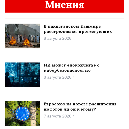
Мнения
В пакистанском Кашмире
расстреливают протестующих
8 августа 2026 г.
ИИ может «покончить» с
кибербезопасностью
8 августа 2026 г.
Евросоюз на пороге расширения,
но готов ли он к этому?
7 августа 2026 г.