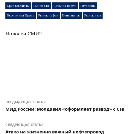
Криптовалюты
Рынок СПГ
Цены на нефть
Биткоины
Экономика Ирана
Рынок нефти
Цены на газ
Рынок газа
Новости СМИ2
ПРЕДЫДУЩАЯ СТАТЬЯ
МИД России: Молдавия «оформляет развод» с СНГ
СЛЕДУЮЩАЯ СТАТЬЯ
Атака на жизненно важный нефтепровод