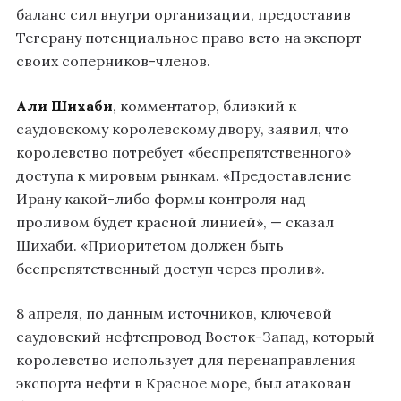
баланс сил внутри организации, предоставив
Тегерану потенциальное право вето на экспорт
своих соперников-членов.
Али Шихаби
, комментатор, близкий к
саудовскому королевскому двору, заявил, что
королевство потребует «беспрепятственного»
доступа к мировым рынкам. «Предоставление
Ирану какой-либо формы контроля над
проливом будет красной линией», — сказал
Шихаби. «Приоритетом должен быть
беспрепятственный доступ через пролив».
8 апреля, по данным источников, ключевой
саудовский нефтепровод Восток-Запад, который
королевство использует для перенаправления
экспорта нефти в Красное море, был атакован