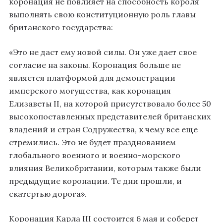
коронация не повлияет на способность короля
выполнять свою конституционную роль главы
британского государства:
«Это не даст ему новой силы. Он уже дает свое
согласие на законы. Коронация больше не
является платформой для демонстрации
имперского могущества, как коронация
Елизаветы II, на которой присутствовало более 50
высокопоставленных представителей британских
владений и стран Содружества, к чему все еще
стремились. Это не будет празднованием
глобального военного и военно-морского
влияния Великобритании, которым также были
предыдущие коронации. Те дни прошли, и
скатертью дорога».
Коронация Карла III состоится 6 мая и соберет