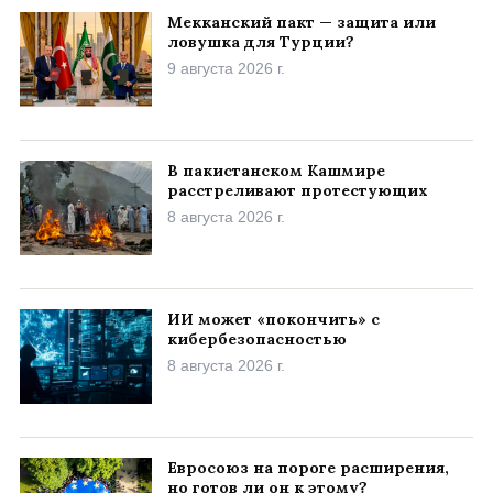
Мекканский пакт — защита или
ловушка для Турции?
9 августа 2026 г.
В пакистанском Кашмире
расстреливают протестующих
8 августа 2026 г.
ИИ может «покончить» с
кибербезопасностью
8 августа 2026 г.
Евросоюз на пороге расширения,
но готов ли он к этому?