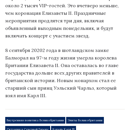
около 2 тысяч VIP-гостей. Это вчетверо меньше,
чем коронация Елизаветы II. Праздничные
мероприятия продлятся три дня, включая
объявленный выходным понедельник, и будут
включать концерт с участием звезд.
8 сентября 20202 года в шотландском замке
Балморал на 97-м году жизни умерла королева
Британии Елизавета II. Она оставалась во главе
государства дольше всех других правителей в
британской истории. Новым монархом стал ее
старший сын принц Уэльский Чарльз, который
взял имя Карл III.
Внутренняя политика Великобритании
Элиты Великобритании
Ситуация в Северной Европе
Король Карл III