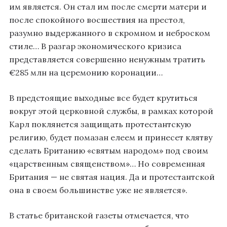
им является. Он стал им после смерти матери и
после спокойного восшествия на престол,
разумно выдержанного в скромном и неброском
стиле… В разгар экономического кризиса
представляется совершенно ненужным тратить
€285 млн на церемонию коронации…
В предстоящие выходные все будет крутиться
вокруг этой церковной службы, в рамках которой
Карл поклянется защищать протестантскую
религию, будет помазан елеем и принесет клятву
сделать Британию «святым народом» под своим
«царственным священством»… Но современная
Британия — не святая нация. Да и протестантской
она в своем большинстве уже не является».
В статье британской газеты отмечается, что