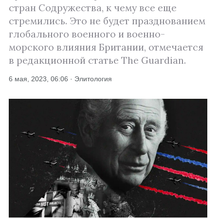
стран Содружества, к чему все еще
стремились. Это не будет празднованием
глобального военного и военно-
морского влияния Британии, отмечается
в редакционной статье The Guardian.
6 мая, 2023, 06:06 · Элитология