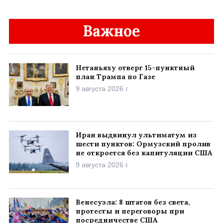
Важное
Нетаньяху отверг 15-пунктный
план Трампа по Газе
9 августа 2026 г.
Иран выдвинул ультиматум из
шести пунктов: Ормузский пролив
не откроется без капитуляции США
9 августа 2026 г.
Венесуэла: 8 штатов без света,
протесты и переговоры при
посредничестве США