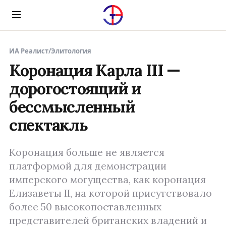
Menu
ИА Реалист
/
Элитология
Коронация Карла III —
дорогостоящий и
бессмысленный
спектакль
Коронация больше не является
платформой для демонстрации
имперского могущества, как коронация
Елизаветы II, на которой присутствовало
более 50 высокопоставленных
представителей британских владений и