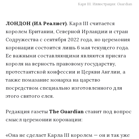
Карл III. Иллюстрация: Guardian
ЛОНДОН (ИА Реалист)
. Карл III считается
королем Британии, Северной Ирландии и стран
Содружества с сентября 2022 года, но церемония
коронации состоится лишь 6 мая текущего года.
Ее важными составляющими являются присяга
короля на верность правовому государству,
протестантской конфессии и Церкви Англии, а
также помазание монарха на царство
посредством специально изготовленного для
этого святого елея.
Редакция газеты
The Guardian
ставит под вопрос
смысл церемонии коронации:
«Она не сделает Карла III королем — он и так уже