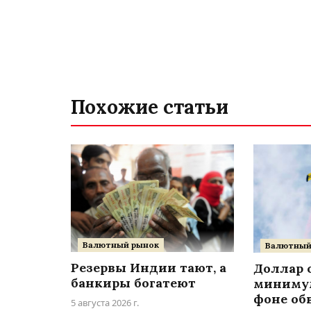
Похожие статьи
Валютный рынок
Валютный
Резервы Индии тают, а
Доллар 
банкиры богатеют
минимум
фоне об
5 августа 2026 г.