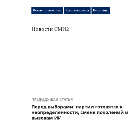
Новые технологии
Криптовалюты
Биткоины
Новости СМИ2
ПРЕДЫДУЩАЯ СТАТЬЯ
Перед выборами: партии готовятся к
неопределенности, смене поколений и
вызовам ИИ