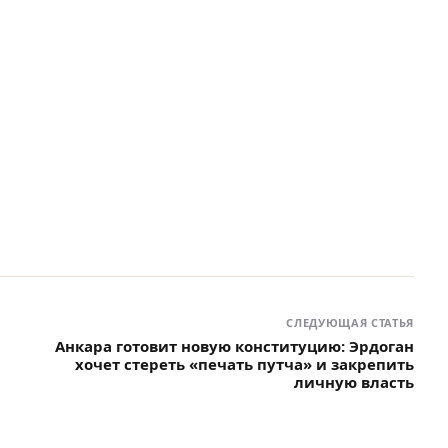
СЛЕДУЮЩАЯ СТАТЬЯ
Анкара готовит новую конституцию: Эрдоган
хочет стереть «печать путча» и закрепить
личную власть