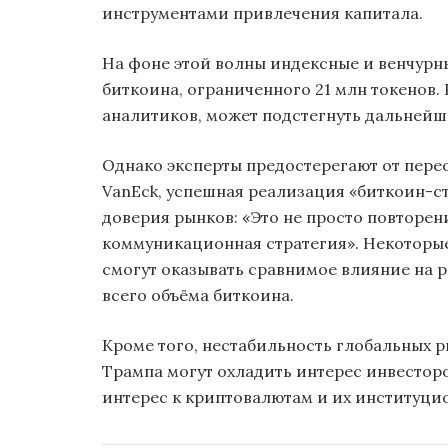
инструментами привлечения капитала.
На фоне этой волны индексные и венчурн
биткоина, ограниченного 21 млн токенов.
аналитиков, может подстегнуть дальнейш
Однако эксперты предостерегают от пере
VanEck, успешная реализация «биткоин-стр
доверия рынков: «Это не просто повторен
коммуникационная стратегия». Некоторые
смогут оказывать сравнимое влияние на ры
всего объёма биткоина.
Кроме того, нестабильность глобальных 
Трампа могут охладить интерес инвесторо
интерес к криптовалютам и их институци