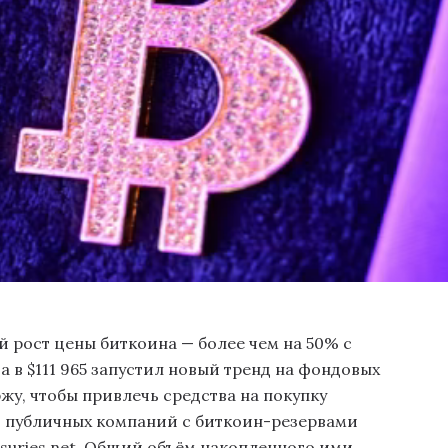
 рост цены биткоина — более чем на 50% с
 в $111 965 запустил новый тренд на фондовых
жу, чтобы привлечь средства на покупку
о публичных компаний с биткоин-резервами
easuries.net. Общий объём накопленного ими