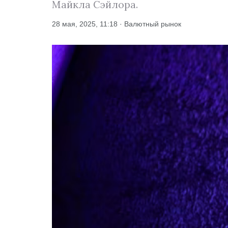
Майкла Сэйлора.
28 мая, 2025, 11:18 · Валютный рынок