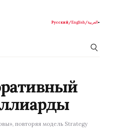
Русский
/
English
/
العربية
●
оративный
иллиарды
рвы», повторяя модель Strategy