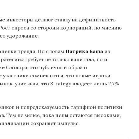
ые инвесторы делают ставку на дефицитность
 Рост спроса со стороны корпораций, по мнению
ее удорожание.
оценки тренда. По словам
Патрика Баша
из
атегии» требует не только капитала, но и
ие Сэйлора, это публичный образ и
 участники сомневаются, что новые игроки
нок, учитывая, что Strategy владеет лишь 2,7%
рынков и непредсказуемость тарифной политики
в. Тем не менее, пока цены остаются высокими,
онализации сохраняет импульс.