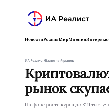
Новости
Россия
Мир
Мнения
Интервью
ИА Реалист
/
Валютный рынок
Криптовалют
рынок скупа
На фоне роста курса до $111 тыс. 