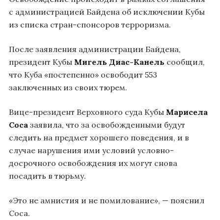
с администрацией Байдена об исключении Кубы
из списка стран-спонсоров терроризма.
После заявления администрации Байдена,
президент Кубы
Мигель Диас-Канель
сообщил,
что Куба «постепенно» освободит 553
заключенных из своих тюрем.
Вице-президент Верховного суда Кубы
Марисела
Соса
заявила, что за освобожденными будут
следить на предмет хорошего поведения, и в
случае нарушения ими условий условно-
досрочного освобождения их могут снова
посадить в тюрьму.
«Это не амнистия и не помилование», — пояснил
Соса.