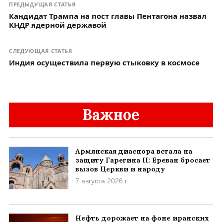
ПРЕДЫДУЩАЯ СТАТЬЯ
Кандидат Трампа на пост главы Пентагона назвал
КНДР ядерной державой
СЛЕДУЮЩАЯ СТАТЬЯ
Индия осуществила первую стыковку в космосе
Важное
Армянская диаспора встала на
защиту Гарегина II: Ереван бросает
вызов Церкви и народу
7 августа 2026 г.
Нефть дорожает на фоне иранских