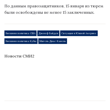
По данным правозащитников, 15 января из тюрем
были освобождены не менее 15 заключенных.
Внешняя политика США
Джозеф Байден
Ситуация в Южной Америке
Внешняя политика Кубы
Мигель Диас-Канель
Новости СМИ2