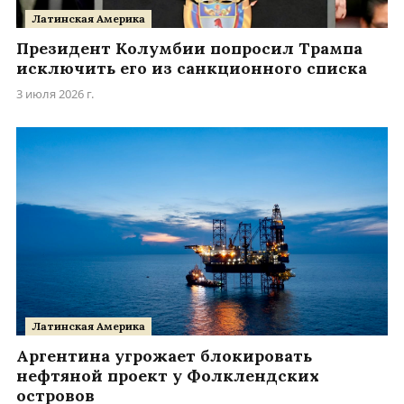
Латинская Америка
Президент Колумбии попросил Трампа
исключить его из санкционного списка
3 июля 2026 г.
Латинская Америка
Аргентина угрожает блокировать
нефтяной проект у Фолклендских
островов