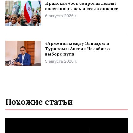
Иранская «ось сопротивления»
восстановилась и стала опаснее
6 августа 2026 г.
«Армения между Западом и
Тураном»: Аветик Чалабян о
выборе пути
5 августа 2026 г.
Похожие статьи