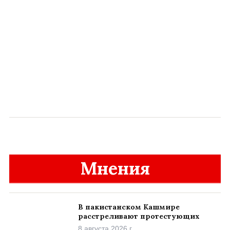
Мнения
В пакистанском Кашмире
расстреливают протестующих
8 августа 2026 г.