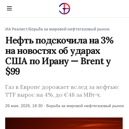
Menu
ИА Реалист
/
Борьба за мировой нефтегазовый рынок
Нефть подскочила на 3%
на новостях об ударах
США по Ирану — Brent у
$99
Газ в Европе дорожает вслед за нефтью:
TTF вырос на 4%, до €48 за МВт·ч.
26 мая, 2026, 18:30 · Борьба за мировой нефтегазовый рынок