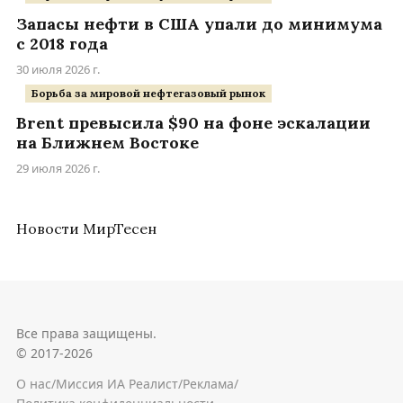
Запасы нефти в США упали до минимума
с 2018 года
30 июля 2026 г.
Борьба за мировой нефтегазовый рынок
Brent превысила $90 на фоне эскалации
на Ближнем Востоке
29 июля 2026 г.
Новости МирТесен
Все права защищены.
© 2017-2026
О нас
/
Миссия ИА Реалист
/
Реклама
/