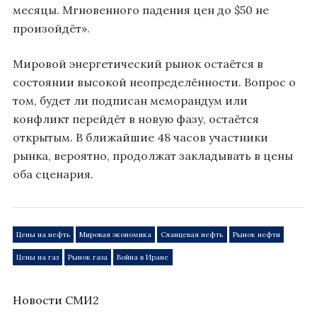
месяцы. Мгновенного падения цен до $50 не
произойдёт».
Мировой энергетический рынок остаётся в
состоянии высокой неопределённости. Вопрос о
том, будет ли подписан меморандум или
конфликт перейдёт в новую фазу, остаётся
открытым. В ближайшие 48 часов участники
рынка, вероятно, продолжат закладывать в цены
оба сценария.
Цены на нефть
Мировая экономика
Сланцевая нефть
Рынок нефти
Цены на газ
Рынок газа
Война в Иране
Новости СМИ2