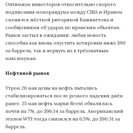
Оптимизм инвесторов относительно скорого
подписания меморандума между США и Ираном
сменился жёсткой риторикой Вашингтона и
сообщениями об ударах по иранским объектам.
Рынок застыл в ожидании: любая новость
способна как вновь опустить котировки ниже $90
за баррель, так и вернуть их к трёхзначным
максимумам.
Нефтяной рынок
Утром 26 мая цены на нефть пытались
стабилизироваться после резкого падения днём
ранее. 25 мая нефть марки Brent обвалилась
почти на 7%, до $96,14 за баррель. Американский
эталон WTI тогда снизился на 6,5%, до $90,31 за
баррель.