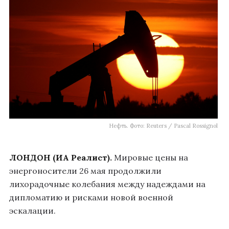
Нефть. Фото: Reuters / Pascal Rossignol
ЛОНДОН (ИА Реалист).
Мировые цены на
энергоносители 26 мая продолжили
лихорадочные колебания между надеждами на
дипломатию и рисками новой военной
эскалации.