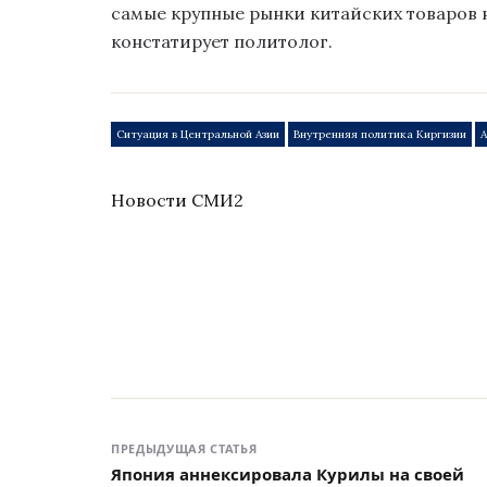
самые крупные рынки китайских товаров 
констатирует политолог.
Ситуация в Центральной Азии
Внутренняя политика Киргизии
Новости СМИ2
ПРЕДЫДУЩАЯ СТАТЬЯ
Япония аннексировала Курилы на своей