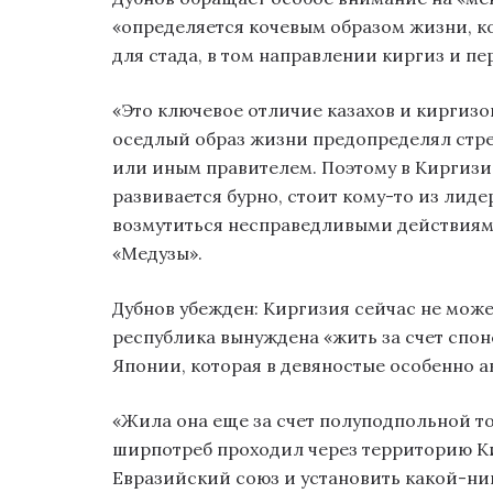
«определяется кочевым образом жизни, к
для стада, в том направлении киргиз и п
«Это ключевое отличие казахов и киргизов
оседлый образ жизни предопределял стре
или иным правителем. Поэтому в Киргизи
развивается бурно, стоит кому-то из лид
возмутиться несправедливыми действиям
«Медузы».
Дубнов убежден: Киргизия сейчас не може
республика вынуждена «жить за счет спон
Японии, которая в девяностые особенно а
«Жила она еще за счет полуподпольной то
ширпотреб проходил через территорию Кир
Евразийский союз и установить какой-ни