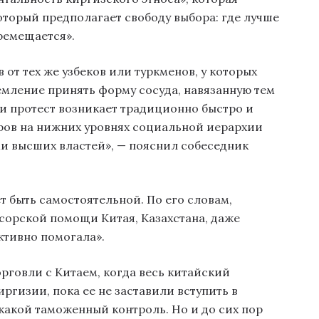
оторый предполагает свободу выбора: где лучше
еремещается».
 от тех же узбеков или туркменов, у которых
мление принять форму сосуда, навязанную тем
и протест возникает традиционно быстро и
еров на нижних уровнях социальной иерархии
и высших властей», — пояснил собеседник
т быть самостоятельной. По его словам,
сорской помощи Китая, Казахстана, даже
ктивно помогала».
рговли с Китаем, когда весь китайский
гизии, пока ее не заставили вступить в
какой таможенный контроль. Но и до сих пор