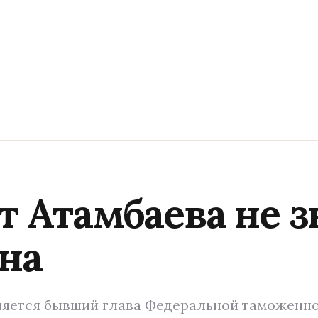
т Атамбаева не з
ена
ляется бывший глава Федеральной таможенн