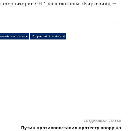
на территории СНГ расположены в Киргизии», —
Алмазбек Атамбаев
Сооронбай Жээнбеков
СЛЕДУЮЩАЯ СТАТЬЯ
Путин противопоставил протесту опору на