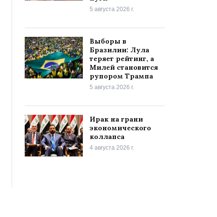
5 августа 2026 г.
Выборы в
Бразилии: Лула
теряет рейтинг, а
Милей становится
рупором Трампа
5 августа 2026 г.
Ирак на грани
экономического
коллапса
4 августа 2026 г.