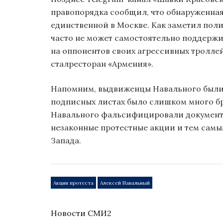
правопорядка сообщил, что обнаруженная
единственной в Москве. Как заметил пол
часто не может самостоятельно поддержи
на оппонентов своих агрессивных троллей
сталресторан «Армения».
Напомним, выдвиженцы Навального были о
подписных листах было слишком много бр
Навального фальсифицировали документы
незаконные протестные акции и тем самы
Запада.
Акции протеста
Алексей Навальный
Новости СМИ2