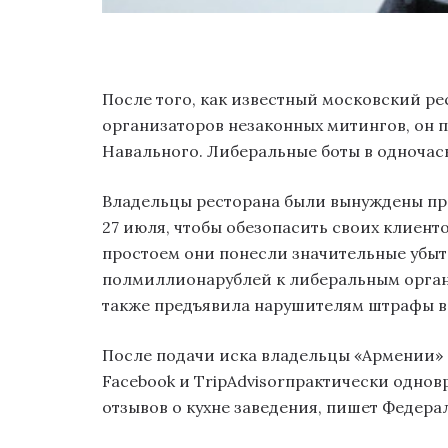
После того, как известный московский ре
организаторов незаконных митингов, он 
Навального. Либеральные боты в одночас
Владельцы ресторана были вынуждены пр
27 июля, чтобы обезопасить своих клиент
простоем они понесли значительные убыт
полмиллионарублей к либеральным орга
также предъявила нарушителям штрафы в 
После подачи иска владельцы «Армении» 
Facebook и TripAdvisorпрактически одно
отзывов о кухне заведения, пишет Федера