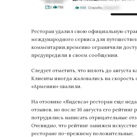
Ресторан удалил свою официальную стран
международного сервиса для путешестве
комментарии,временно ограничили доступ
предупредили в своем сообщении.
Следует отметить, что вплоть до августа 
Клиенты иногда жаловались на скорость о
«Армении» хвалили.
На отзовике «Яндекса» ресторан еще неда
отзывов, но после 16 августа его рейтинг
потрудились написать отрицательные отзы
Очевидно, что рейтинг занижен искусстве
ресторане по-прежнему положительные.