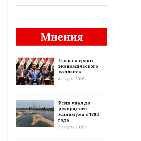
Мнения
Ирак на грани
экономического
коллапса
4 августа 2026 г.
Рейн упал до
рекордного
минимума с 1880
года
3 августа 2026 г.