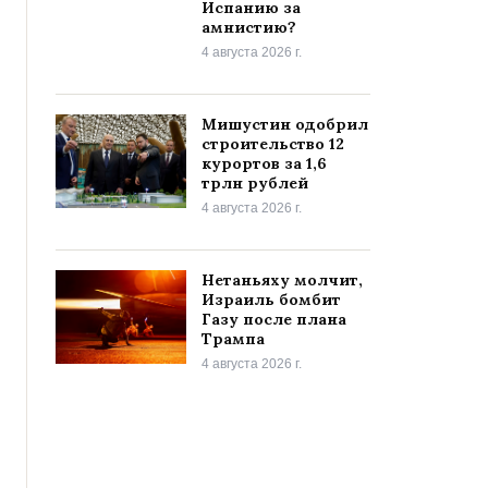
Испанию за
амнистию?
4 августа 2026 г.
Мишустин одобрил
строительство 12
курортов за 1,6
трлн рублей
4 августа 2026 г.
Нетаньяху молчит,
Израиль бомбит
Газу после плана
Трампа
4 августа 2026 г.