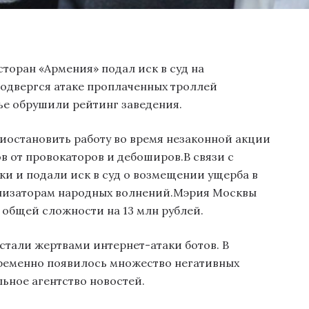
сторан «Армения» подал иск в суд на
подвергся атаке проплаченных троллей
ье обрушили рейтинг заведения.
иостановить работу во время незаконной акции
ов от провокаторов и дебоширов.В связи с
ки и подали иск в суд о возмещении ущерба в
низаторам народных волнений.Мэрия Москвы
общей сложности на 13 млн рублей.
стали жертвами интернет-атаки ботов. В
временно появилось множество негативных
льное агентство новостей.