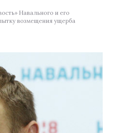
ость» Навального и его
опытку возмещения ущерба