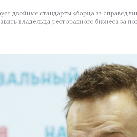
ует двойные стандарты «борца за справедлив
авить владельца ресторанного бизнеса за п