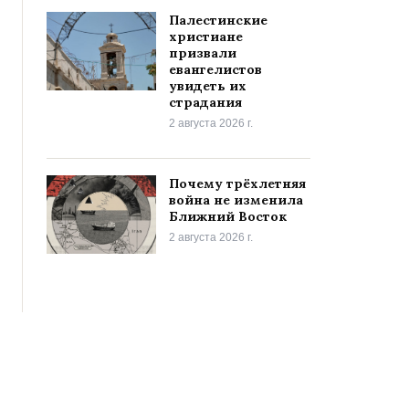
Палестинские
христиане
призвали
евангелистов
увидеть их
страдания
2 августа 2026 г.
Почему трёхлетняя
война не изменила
Ближний Восток
2 августа 2026 г.