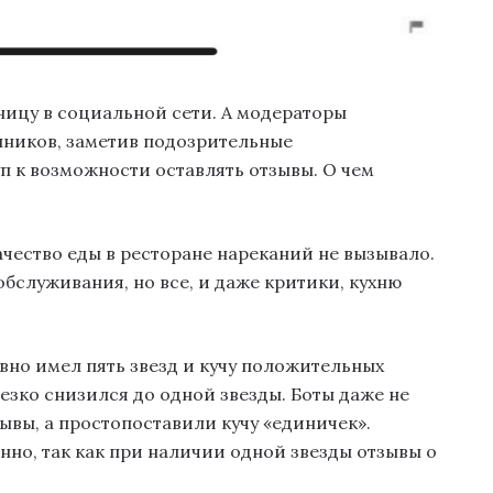
ицу в социальной сети. А модераторы
нников, заметив подозрительные
 к возможности оставлять отзывы. О чем
качество еды в ресторане нареканий не вызывало.
бслуживания, но все, и даже критики, кухню
вно имел пять звезд и кучу положительных
 резко снизился до одной звезды. Боты даже не
вы, а простопоставили кучу «единичек».
нно, так как при наличии одной звезды отзывы о