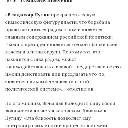
политик
Максим Шевченко
.
«
Владимир Путин
превращен в такую
символическую фигуру власти, что борьба за
право находиться рядом с ним и является
главным содержанием российской политики.
Именно президент является точкой сборки всей
власти и элитных групп. Поэтому тот, кто
находится с ним рядом, может
взаимодействовать с главой государства и от его
имени действовать или предлагать что-то,
является сильным человеком в этой
политической системе», – отметил он.
По его мнению, Вячеслав Володин в силу своей
лояльности является человеком, близким к
Путину: «Эта близость позволяет ему
контролировать многие процессы в момент