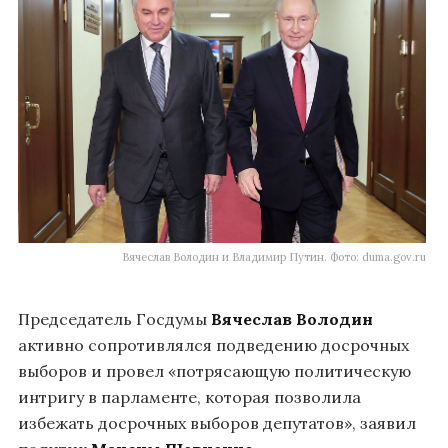
Вячеслав Володин и Владимир Путин. Фото: duma.gov.ru
Председатель Госдумы
Вячеслав Володин
активно сопротивлялся подведению досрочных
выборов и провел «потрясающую политическую
интригу в парламенте, которая позволила
избежать досрочных выборов депутатов», заявил