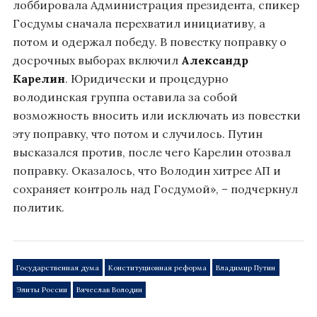
лоббировала Администрация президента, спикер
Госдумы сначала перехватил инициативу, а
потом и одержал победу. В повестку поправку о
досрочных выборах включил
Александр
Карелин
. Юридически и процедурно
володинская группа оставила за собой
возможность вносить или исключать из повестки
эту поправку, что потом и случилось. Путин
высказался против, после чего Карелин отозвал
поправку. Оказалось, что Володин хитрее АП и
сохраняет контроль над Госдумой», – подчеркнул
политик.
Государственная дума
Конституционная реформа
Владимир Путин
Элиты России
Вячеслав Володин