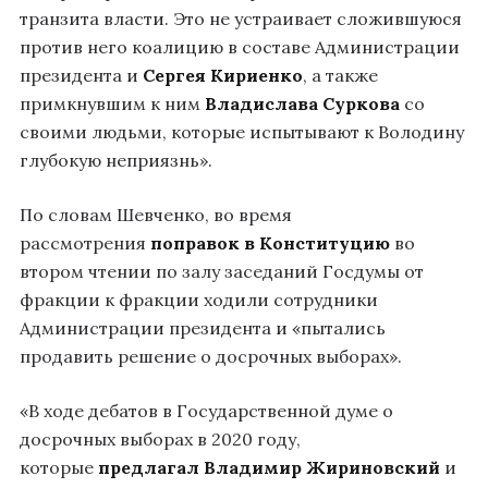
транзита власти. Это не устраивает сложившуюся
против него коалицию в составе Администрации
президента и
Сергея Кириенко
, а также
примкнувшим к ним
Владислава Суркова
со
своими людьми, которые испытывают к Володину
глубокую неприязнь».
По словам Шевченко, во время
рассмотрения
поправок в Конституцию
во
втором чтении по залу заседаний Госдумы от
фракции к фракции ходили сотрудники
Администрации президента и «пытались
продавить решение о досрочных выборах».
«В ходе дебатов в Государственной думе о
досрочных выборах в 2020 году,
которые
предлагал
Владимир Жириновский
и