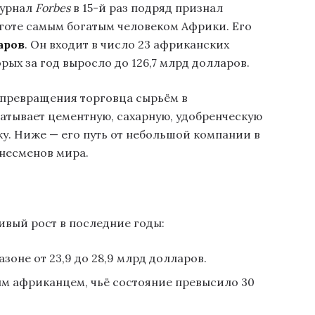
журнал
Forbes
в 15-й раз подряд признал
оте самым богатым человеком Африки. Его
аров
. Он входит в число 23 африканских
рых за год выросло до 126,7 млрд долларов.
 превращения торговца сырьём в
атывает цементную, сахарную, удобренческую
ку. Ниже — его путь от небольшой компании в
знесменов мира.
ивый рост в последние годы:
зоне от 23,9 до 28,9 млрд долларов.
ым африканцем, чьё состояние превысило 30