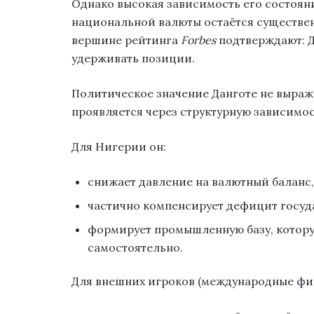
Однако высокая зависимость его состоян
национальной валюты остаётся существенн
вершине рейтинга
Forbes
подтверждают: Да
удерживать позиции.
Политическое значение Данготе не выража
проявляется через структурную зависимос
Для Нигерии он:
снижает давление на валютный баланс
частично компенсирует дефицит госуд
формирует промышленную базу, котору
самостоятельно.
Для внешних игроков (международные фин