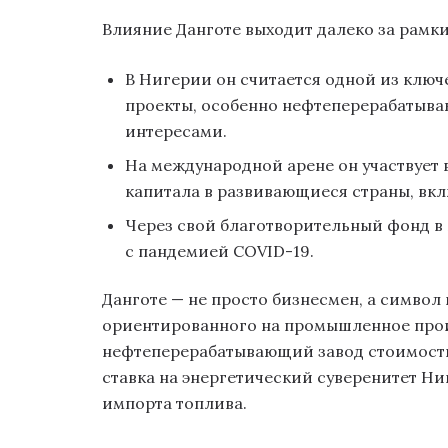
Влияние Данготе выходит далеко за рамки
В Нигерии он считается одной из ключ
проекты, особенно нефтеперерабатыва
интересами.
На международной арене он участвует
капитала в развивающиеся страны, вкл
Через свой благотворительный фонд в 
с пандемией COVID-19.
Данготе — не просто бизнесмен, а символ
ориентированного на промышленное произ
нефтеперерабатывающий завод стоимостью
ставка на энергетический суверенитет Ни
импорта топлива.