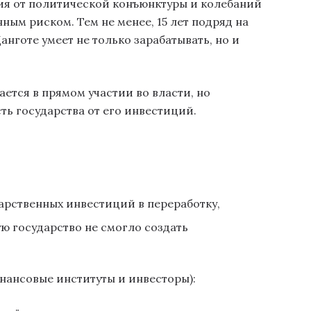
ия от политической конъюнктуры и колебаний
ым риском. Тем не менее, 15 лет подряд на
нготе умеет не только зарабатывать, но и
ется в прямом участии во власти, но
ть государства от его инвестиций.
,
арственных инвестиций в переработку,
ю государство не смогло создать
ансовые институты и инвесторы):