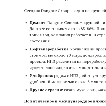
Сегодня Dangote Group — один из крупне
Цемент:
Dangote Cement — крупнейший
Данготе составляет около 85–86%. Про
тонн в год, компания работает в 10 стр
состояния.
Нефтепереработка:
крупнейший проек
стоимостью около 20 млрд долларов, з
проекта. НПЗ рассчитан на переработку
существенно сократить импорт топлив
Удобрения:
рядом с НПЗ действует кр
удобрений мощностью около 3 млн тон
Другие отрасли:
сахар, мука, соль, ма
Политическое и международное влиян