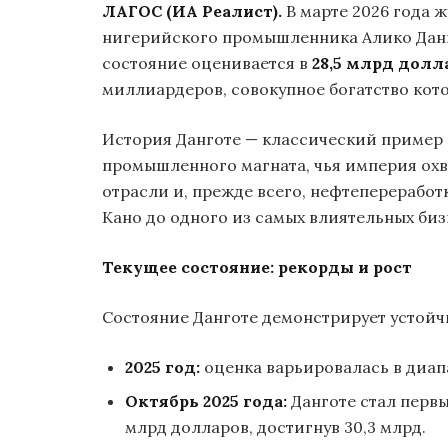
ЛАГОС (ИА Реалист).
В марте 2026 года 
нигерийского промышленника Алико Данг
состояние оценивается в
28,5 млрд долл
миллиардеров, совокупное богатство кото
История Данготе — классический пример
промышленного магната, чья империя охв
отрасли и, прежде всего, нефтепереработ
Кано до одного из самых влиятельных би
Текущее состояние: рекорды и рост
Состояние Данготе демонстрирует устойч
2025 год:
оценка варьировалась в диапа
Октябрь 2025 года:
Данготе стал перв
млрд долларов, достигнув 30,3 млрд.