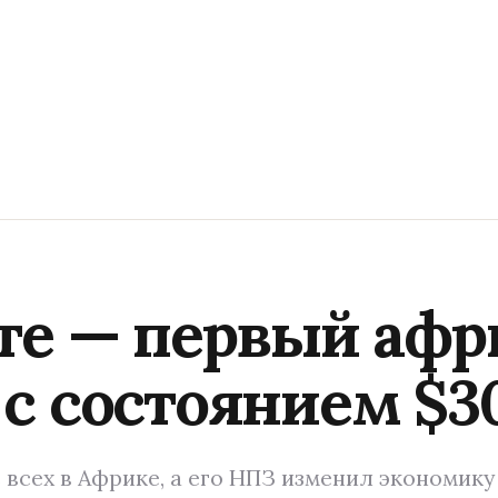
те — первый аф
с состоянием $3
 всех в Африке, а его НПЗ изменил экономику