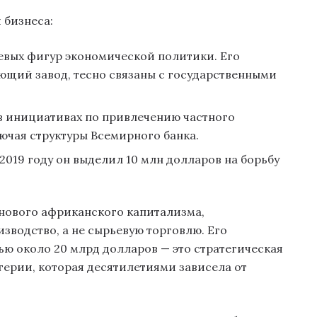
 бизнеса:
евых фигур экономической политики. Его
ющий завод, тесно связаны с государственными
 в инициативах по привлечению частного
ючая структуры Всемирного банка.
2019 году он выделил 10 млн долларов на борьбу
 нового африканского капитализма,
водство, а не сырьевую торговлю. Его
 около 20 млрд долларов — это стратегическая
герии, которая десятилетиями зависела от