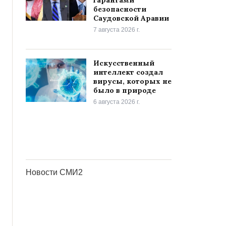
гарантами
безопасности
Саудовской Аравии
7 августа 2026 г.
Искусственный
интеллект создал
вирусы, которых не
было в природе
6 августа 2026 г.