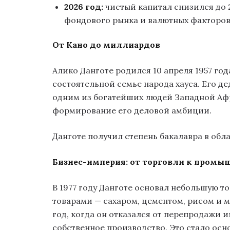
2026 год:
чистый капитал снизился до 
фондового рынка и валютных факторов
От Кано до миллиардов
Алико Данготе родился 10 апреля 1957 год
состоятельной семье народа хауса. Его д
одним из богатейших людей Западной Афр
формирование его деловой амбиции.
Данготе получил степень бакалавра в обла
Бизнес-империя: от торговли к промы
В 1977 году Данготе основал небольшую 
товарами — сахаром, цементом, рисом и 
год, когда он отказался от перепродажи 
собственное производство. Это стало ос