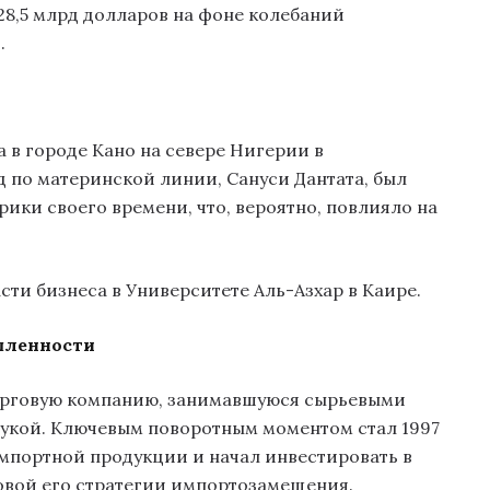
28,5 млрд долларов на фоне колебаний
.
а в городе Кано на севере Нигерии в
ед по материнской линии, Сануси Дантата, был
ики своего времени, что, вероятно, повлияло на
сти бизнеса в Университете Аль-Азхар в Каире.
шленности
торговую компанию, занимавшуюся сырьевыми
мукой. Ключевым поворотным моментом стал 1997
импортной продукции и начал инвестировать в
новой его стратегии импортозамещения.