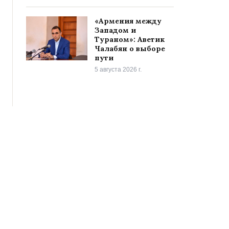
«Армения между
Западом и
Тураном»: Аветик
Чалабян о выборе
пути
5 августа 2026 г.