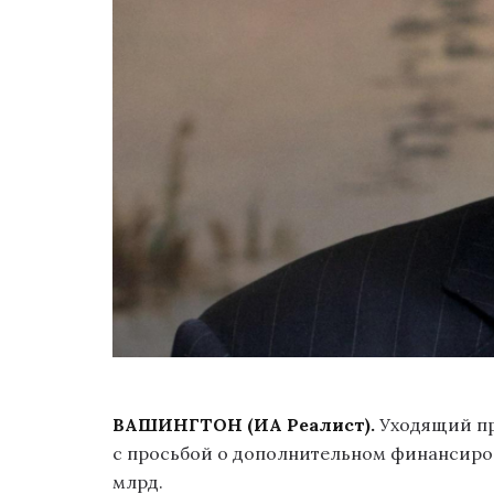
ВАШИНГТОН (ИА Реалист).
Уходящий п
с просьбой о дополнительном финансиров
млрд.