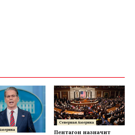
Северная Америка
Америка
Пентагон назначит