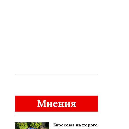
Мнения
Евросоюз на пороге