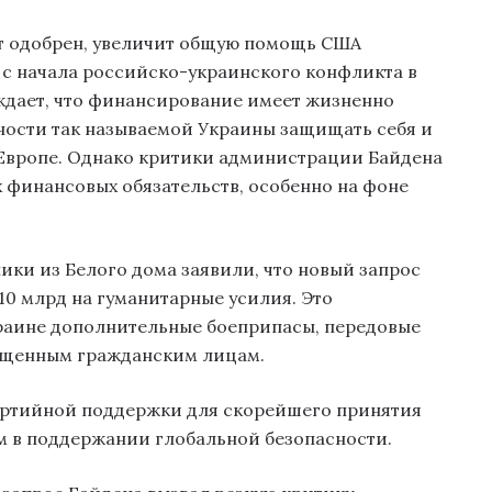
ет одобрен, увеличит общую помощь США
 с начала российско-украинского конфликта в
ждает, что финансирование имеет жизненно
ности так называемой Украины защищать себя и
 Европе. Однако критики администрации Байдена
 финансовых обязательств, особенно на фоне
ки из Белого дома заявили, что новый запрос
10 млрд на гуманитарные усилия. Это
аине дополнительные боеприпасы, передовые
ещенным гражданским лицам.
артийной поддержки для скорейшего принятия
м в поддержании глобальной безопасности.