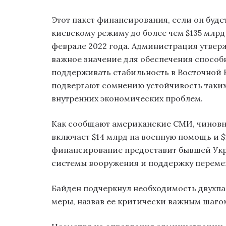
Этот пакет финансирования, если он буд
киевскому режиму до более чем $135 млрд
феврале 2022 года. Администрация утвер
важное значение для обеспечения способ
поддерживать стабильность в Восточной
подвергают сомнению устойчивость таких
внутренних экономических проблем.
Как сообщают американские СМИ, чиновни
включает $14 млрд на военную помощь и $
финансирование предоставит бывшей Укр
системы вооружения и поддержку перем
Байден подчеркнул необходимость двухп
меры, назвав ее критически важным шаго