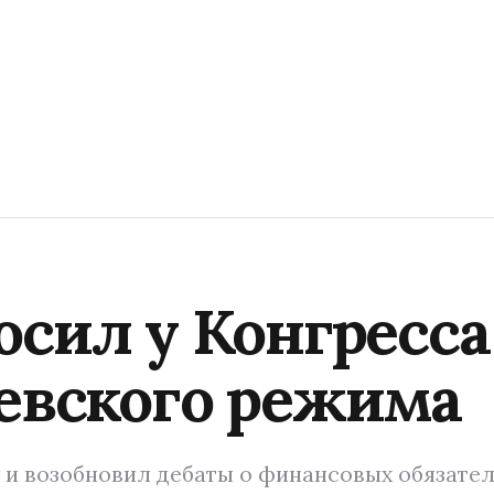
сил у Конгресса
евского режима
 и возобновил дебаты о финансовых обязате