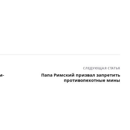
СЛЕДУЮЩАЯ СТАТЬЯ
м-
Папа Римский призвал запретить
противопехотные мины