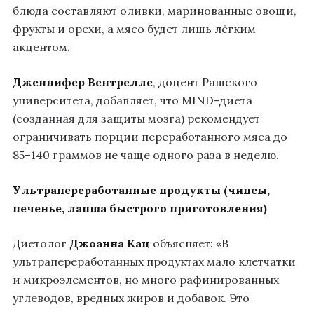
блюда составляют оливки, маринованные овощи,
фрукты и орехи, а мясо будет лишь лёгким
акцентом.
Дженнифер Вентрелле
, доцент Рашского
университета, добавляет, что MIND-диета
(созданная для защиты мозга) рекомендует
ограничивать порции переработанного мяса до
85–140 граммов не чаще одного раза в неделю.
Ультрапереработанные продукты (чипсы,
печенье, лапша быстрого приготовления)
Диетолог
Джоанна Кац
объясняет: «В
ультрапереработанных продуктах мало клетчатки
и микроэлементов, но много рафинированных
углеводов, вредных жиров и добавок. Это