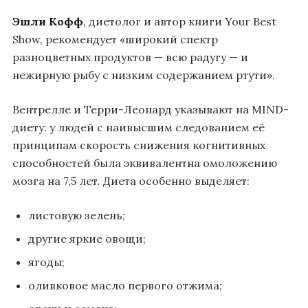
Эшли Кофф
, диетолог и автор книги Your Best
Show, рекомендует «широкий спектр
разноцветных продуктов — всю радугу — и
нежирную рыбу с низким содержанием ртути».
Вентрелле и Терри-Леонард указывают на MIND-
диету: у людей с наивысшим следованием её
принципам скорость снижения когнитивных
способностей была эквивалентна омоложению
мозга на 7,5 лет. Диета особенно выделяет:
листовую зелень;
другие яркие овощи;
ягоды;
оливковое масло первого отжима;