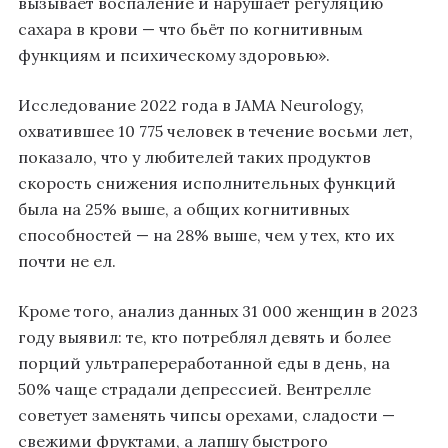
вызывает воспаление и нарушает регуляцию
сахара в крови — что бьёт по когнитивным
функциям и психическому здоровью».
Исследование 2022 года в JAMA Neurology,
охватившее 10 775 человек в течение восьми лет,
показало, что у любителей таких продуктов
скорость снижения исполнительных функций
была на 25% выше, а общих когнитивных
способностей — на 28% выше, чем у тех, кто их
почти не ел.
Кроме того, анализ данных 31 000 женщин в 2023
году выявил: те, кто потреблял девять и более
порций ультрапереработанной еды в день, на
50% чаще страдали депрессией. Вентрелле
советует заменять чипсы орехами, сладости —
свежими фруктами, а лапшу быстрого