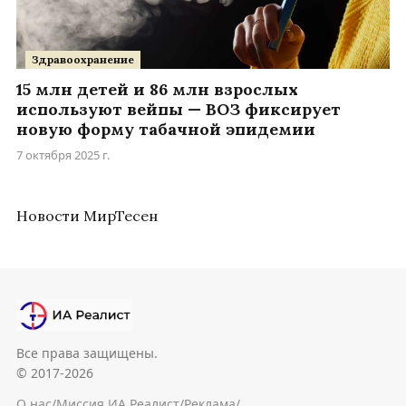
Здравоохранение
15 млн детей и 86 млн взрослых
используют вейпы — ВОЗ фиксирует
новую форму табачной эпидемии
7 октября 2025 г.
Новости МирТесен
Все права защищены.
© 2017-2026
О нас
/
Миссия ИА Реалист
/
Реклама
/