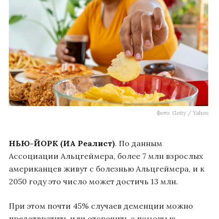
Фото: Getty / Yahoo
НЬЮ-ЙОРК (ИА Реалист)
. По данным
Ассоциации Альцгеймера, более 7 млн взрослых
американцев живут с болезнью Альцгеймера, и к
2050 году это число может достичь 13 млн.
При этом почти 45% случаев деменции можно
предотвратить или отсрочить с помощью