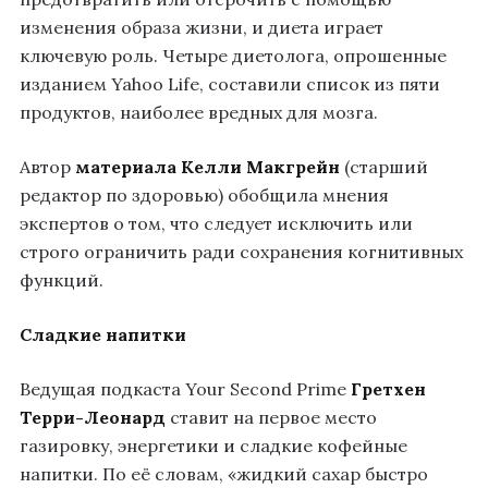
изменения образа жизни, и диета играет
ключевую роль. Четыре диетолога, опрошенные
изданием Yahoo Life, составили список из пяти
продуктов, наиболее вредных для мозга.
Автор
материала
Келли Макгрейн
(старший
редактор по здоровью) обобщила мнения
экспертов о том, что следует исключить или
строго ограничить ради сохранения когнитивных
функций.
Сладкие напитки
Ведущая подкаста Your Second Prime
Гретхен
Терри-Леонард
ставит на первое место
газировку, энергетики и сладкие кофейные
напитки. По её словам, «жидкий сахар быстро