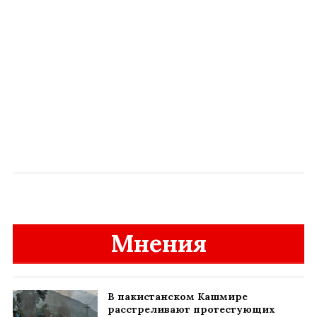
Мнения
В пакистанском Кашмире
расстреливают протестующих