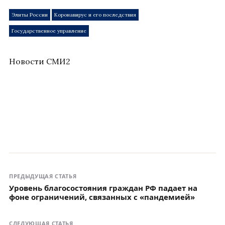
Элиты России
Коронавирус и его последствия
Государственное управление
Новости СМИ2
ПРЕДЫДУЩАЯ СТАТЬЯ
Уровень благосостояния граждан РФ падает на
фоне ограничений, связанных с «пандемией»
СЛЕДУЮЩАЯ СТАТЬЯ