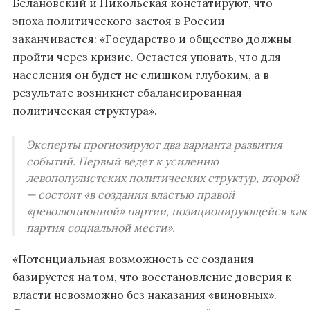
Белановский и Никольская констатируют, что
эпоха политического застоя в России
заканчивается: «Государство и общество должны
пройти через кризис. Остается уповать, что для
населения он будет не слишком глубоким, а в
результате возникнет сбалансированная
политическая структура».
Эксперты прогнозируют два варианта развития
событий. Первый ведет к усилению
левопопулистских политических структур, второй
— состоит «в создании властью правой
«революционной» партии, позиционирующейся как
партия социальной мести».
«Потенциальная возможность ее создания
базируется на том, что восстановление доверия к
власти невозможно без наказания «виновных».