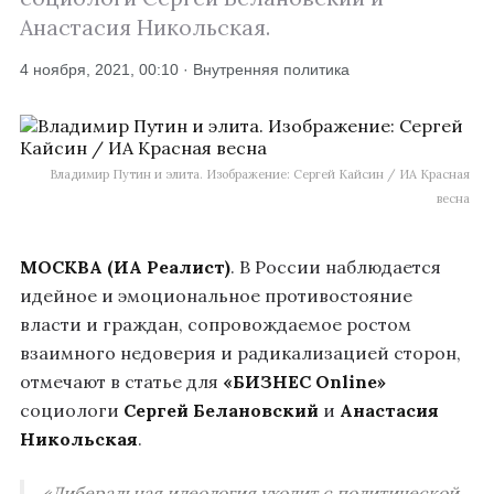
Анастасия Никольская.
4 ноября, 2021, 00:10 · Внутренняя политика
Владимир Путин и элита. Изображение: Сергей Кайсин / ИА Красная
весна
МОСКВА (ИА Реалист)
. В России наблюдается
идейное и эмоциональное противостояние
власти и граждан, сопровождаемое ростом
взаимного недоверия и радикализацией сторон,
отмечают в статье для
«БИЗНЕС Online»
социологи
Сергей Белановский
и
Анастасия
Никольская
.
«Либеральная идеология уходит с политической