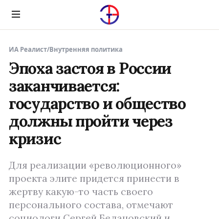
Menu
ИА Реалист
/
Внутренняя политика
Эпоха застоя в России
заканчивается:
государство и общество
должны пройти через
кризис
Для реализации «революционного»
проекта элите придется принести в
жертву какую-то часть своего
персонального состава, отмечают
социологи Сергей Белановский и