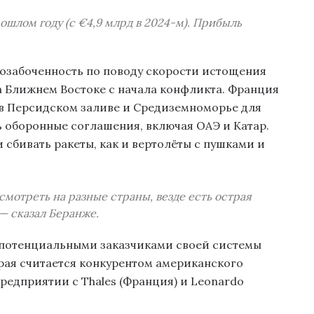
ошлом году (с €4,9 млрд в 2024-м). Прибыль
озабоченность по поводу скорости истощения
а Ближнем Востоке с начала конфликта. Франция
 в Персидском заливе и Средиземноморье для
ь оборонные соглашения, включая ОАЭ и Катар.
 сбивать ракеты, как и вертолёты с пушками и
смотреть на разные страны, везде есть острая
 — сказал Беранже.
 потенциальными заказчиками своей системы
рая считается конкурентом американского
предприятии с Thales (Франция) и Leonardo