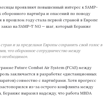
 месяцы проявляют повышенный интерес к SAMP-
к оборонного партнёра и опасений по поводу
ия в прошлом году стала первой страной в Европе
 заказ на SAMP-T NG — шаг, который Беранже
стран и за пределами Европы сохранить свой голос в
вив, что оборонное сотрудничество между
 необходимо».
рамме Future Combat Air System (FCAS) между
 роль заключается в разработке «дистанционных
аратов) совместно с партнёрами. Хотя прогресс
застопорился из-за острого конфликта между
ion, Беранже выразил надежду, что работа MBDA