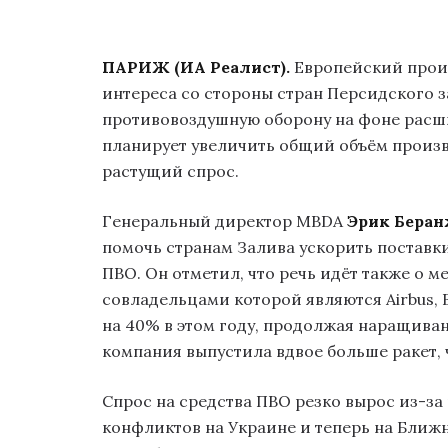
ПАРИЖ (ИА Реалист).
Европейский прои
интереса со стороны стран Персидского 
противовоздушную оборону на фоне расш
планирует увеличить общий объём произво
растущий спрос.
Генеральный директор MBDA
Эрик Беран
помочь странам Залива ускорить поставк
ПВО. Он отметил, что речь идёт также о 
совладельцами которой являются Airbus, 
на 40% в этом году, продолжая наращивани
компания выпустила вдвое больше ракет, 
Спрос на средства ПВО резко вырос из-з
конфликтов на Украине и теперь на Ближ