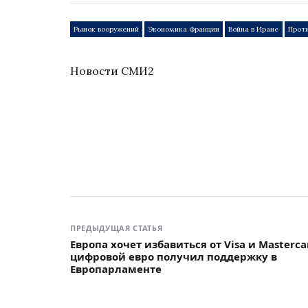
Рынок вооружений
Экономика Франции
Война в Иране
Прот
Новости СМИ2
ПРЕДЫДУЩАЯ СТАТЬЯ
Европа хочет избавиться от Visa и Masterca
цифровой евро получил поддержку в
Европарламенте