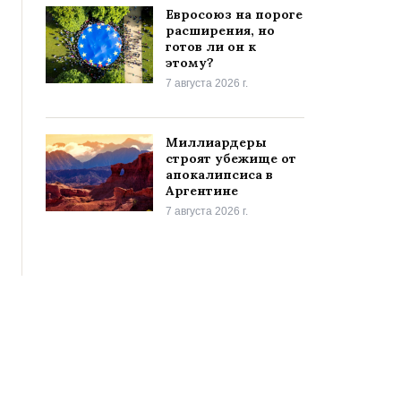
Евросоюз на пороге
расширения, но
готов ли он к
этому?
7 августа 2026 г.
Миллиардеры
строят убежище от
апокалипсиса в
Аргентине
7 августа 2026 г.