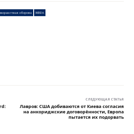
иворакетная оборона
MBDA
СЛЕДУЮЩАЯ СТАТЬЯ
rd:
Лавров: США добиваются от Киева согласия
на анкориджские договорённости, Европа
пытается их подорвать