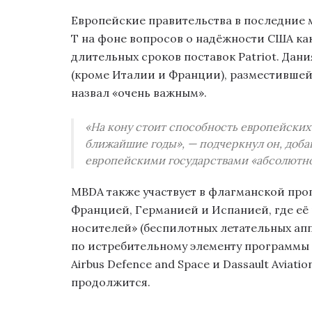
Европейские правительства в последние
T на фоне вопросов о надёжности США ка
длительных сроков поставок Patriot. Дан
(кроме Италии и Франции), разместившей
назвал «очень важным».
«На кону стоит способность европейских 
ближайшие годы», — подчеркнул он, доба
европейскими государствами «абсолютно
MBDA также участвует в флагманской прог
Францией, Германией и Испанией, где её
носителей» (беспилотных летательных апп
по истребительному элементу программы 
Airbus Defence and Space и Dassault Aviat
продолжится.