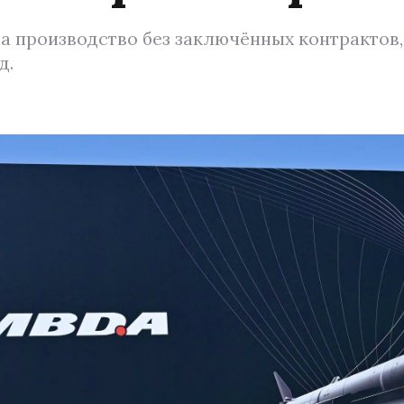
а производство без заключённых контрактов,
д.