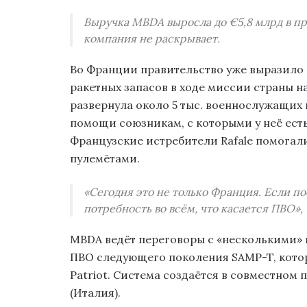
Выручка MBDA выросла до €5,8 млрд в пр
компания не раскрывает.
Во Франции правительство уже выразило 
ракетных запасов в ходе миссии страны н
развернула около 5 тыс. военнослужащих
помощи союзникам, с которыми у неё ест
Французские истребители Rafale помогали
пулемётами.
«Сегодня это не только Франция. Если по
потребность во всём, что касается ПВО»,
MBDA ведёт переговоры с «несколькими»
ПВО следующего поколения SAMP-T, кото
Patriot. Система создаётся в совместном 
(Италия).