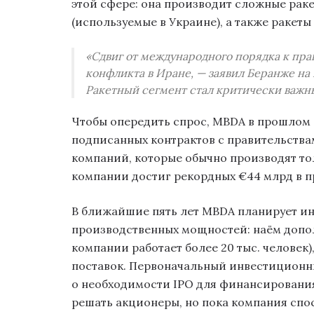
этой сфере: она производит сложные раке
(используемые в Украине), а также ракеты 
«Сдвиг от международного порядка к пра
конфликта в Иране, — заявил Беранже на
Ракетный сегмент стал критически важн
Чтобы опередить спрос, MBDA в прошлом 
подписанных контрактов с правительства
компаний, которые обычно производят тол
компании достиг рекордных €44 млрд в п
В ближайшие пять лет MBDA планирует ин
производственных мощностей: наём дополн
компании работает более 20 тыс. человек
поставок. Первоначальный инвестиционны
о необходимости IPO для финансирования
решать акционеры, но пока компания спо