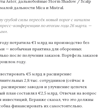
ты Aster, дальнобойные Storm Shadow / Scalp
малой дальности Mica и Mistral.
ву грубой силы пересёк новый порог с началом
 пресс-конференции по итогам года 26 марта. —
ым».
году потратила €1 млрд на производство без
ми — необычная практика для оборонных
ько после получения заказов. Портфель заказов
рошлом году.
вестировать €5 млрд в расширение
ительных 2,8 тыс. сотрудников (сейчас в
), расширение заводов и улучшение цепочек
й план составлял €2,5 млрд. Отвечая на вопрос
 инвестиций, Беранже сказал, что это должны
собна финансировать их самостоятельно.