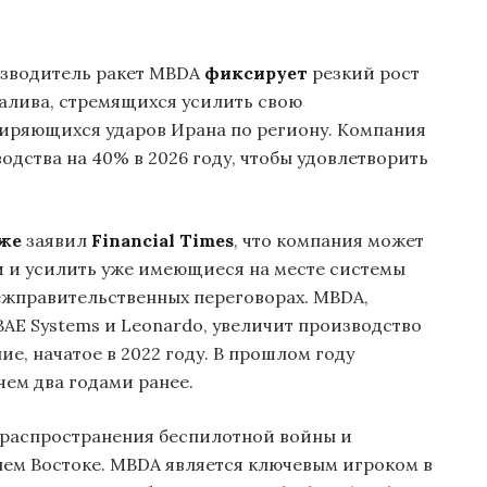
зводитель ракет MBDA
фиксирует
резкий рост
залива, стремящихся усилить свою
иряющихся ударов Ирана по региону. Компания
дства на 40% в 2026 году, чтобы удовлетворить
же
заявил
Financial Times
, что компания может
и и усилить уже имеющиеся на месте системы
межправительственных переговорах. MBDA,
BAE Systems и Leonardo, увеличит производство
е, начатое в 2022 году. В прошлом году
чем два годами ранее.
а распространения беспилотной войны и
нем Востоке. MBDA является ключевым игроком в