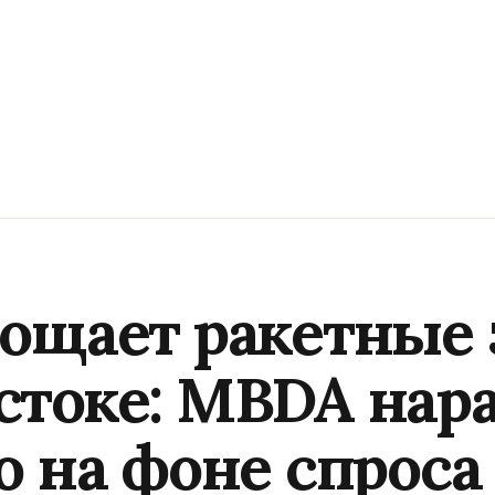
ощает ракетные 
токе: MBDA нар
о на фоне спроса