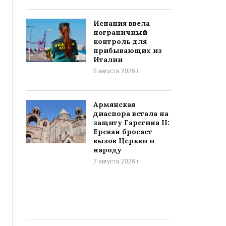
Испания ввела
пограничный
контроль для
прибывающих из
Италии
8 августа 2026 г.
Армянская
диаспора встала на
защиту Гарегина II:
Ереван бросает
вызов Церкви и
народу
7 августа 2026 г.