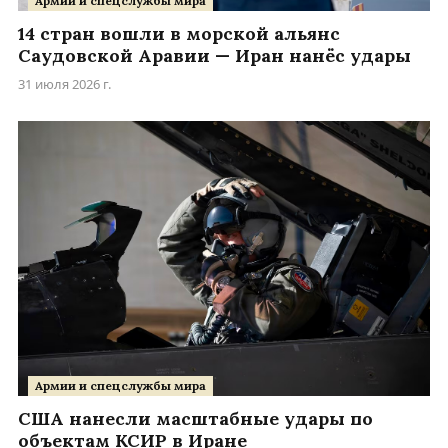
Армии и спецслужбы мира
14 стран вошли в морской альянс
Саудовской Аравии — Иран нанёс удары
31 июля 2026 г.
Армии и спецслужбы мира
США нанесли масштабные удары по
объектам КСИР в Иране