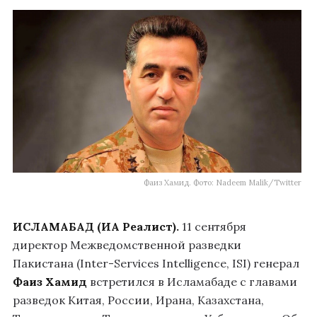
Фаиз Хамид. Фото: Nadeem Malik/Twitter
ИСЛАМАБАД (ИА Реалист).
11 сентября
директор Межведомственной разведки
Пакистана (Inter-Services Intelligence, ISI) генерал
Фаиз Хамид
встретился в Исламабаде с главами
разведок Китая, России, Ирана, Казахстана,