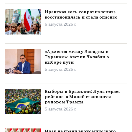
Иранская «ось сопротивления»
восстановилась и стала опаснее
6 августа 2026 г.
«Армения между Западом и
Тураном»: Аветик Чалабян о
выборе пути
5 августа 2026 г.
Выборы в Бразилии: Лула теряет
рейтинг, а Милей становится
рупором Трампа
5 августа 2026 г.
Ирак на грани экономического