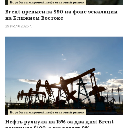
Борьба за мировой нефтегазовый рынок
Brent превысила $90 на фоне эскалации
на Ближнем Востоке
29 июля 2026 г.
Борьба за мировой нефтегазовый рынок
Нефть рухнула на 15% за два дня: Brent
покинула $100, а газ теряет 9%