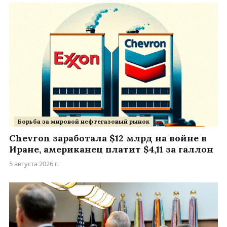
Борьба за мировой нефтегазовый рынок
Chevron заработала $12 млрд на войне в
Иране, американец платит $4,11 за галлон
5 августа 2026 г.