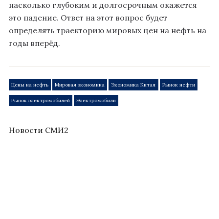
насколько глубоким и долгосрочным окажется
это падение. Ответ на этот вопрос будет
определять траекторию мировых цен на нефть на
годы вперёд.
Цены на нефть
Мировая экономика
Экономика Китая
Рынок нефти
Рынок электромобилей
Электромобили
Новости СМИ2