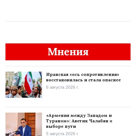
Мнения
Иранская «ось сопротивления»
восстановилась и стала опаснее
6 августа 2026 г.
«Армения между Западом и
Тураном»: Аветик Чалабян о
выборе пути
5 августа 2026 г.