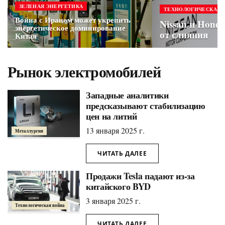
ЗЕЛЕНАЯ ЭНЕРГЕТИКА
ТЕХНОЛОГИЧЕСКАЯ 
Война с Ираном может укрепить
Nissan и Hond
энергетическое доминирование
от слияния
Китая
Рынок электромобилей
Западные аналитики
предсказывают стабилизацию
цен на литий
13 января 2025 г.
Металлургия
ЧИТАТЬ ДАЛЕЕ
Продажи Tesla падают из-за
китайского BYD
3 января 2025 г.
Технологическая война
ЧИТАТЬ ДАЛЕЕ