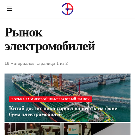
Menu
Рынок
электромобилей
18 материалов, страница 1 из 2
БОРЬБА ЗА МИРОВОЙ НЕФТЕГАЗОВЫЙ РЫНОК
Китай достиг пика спроса на нефть на фоне
бума электромобилей