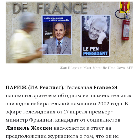
Жак Ширак и Жан-Мари Ле Пен. Фото: AFP
ПАРИЖ (ИА Реалист)
. Телеканал
France 24
напомнил зрителям об одном из знаменательных
эпизодов избирательной кампании 2002 года. В
эфире телевидения от 17 апреля премьер-
министр Франции, кандидат от социалистов
Лионель Жоспен
насмехается в ответ на
предположение журналиста о том, что он не