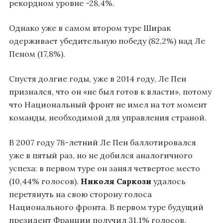
рекордном уровне -28,4%.
Однако уже в самом втором туре Ширак
одерживает убедительную победу (82,2%) над Ле
Пеном (17,8%).
Спустя долгие годы, уже в 2014 году, Ле Пен
признался, что он «не был готов к власти», потому
что Национальный фронт не имел на тот момент
команды, необходимой для управления страной.
В 2007 году 78-летний Ле Пен баллотировался
уже в пятый раз, но не добился аналогичного
успеха: в первом туре он занял четвертое место
(10,44% голосов).
Николя Саркози
удалось
перетянуть на свою сторону голоса
Национального фронта. В первом туре будущий
президент Франции получил 31,1% голосов.