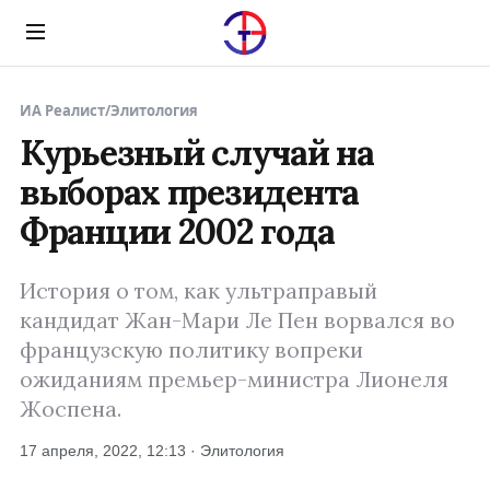
Menu
ИА Реалист
/
Элитология
Курьезный случай на
выборах президента
Франции 2002 года
История о том, как ультраправый
кандидат Жан-Мари Ле Пен ворвался во
французскую политику вопреки
ожиданиям премьер-министра Лионеля
Жоспена.
17 апреля, 2022, 12:13 · Элитология