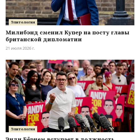
Элитология
Милибэнд сменил Купер на посту главы
британской дипломатии
21 июля 2026 г.
Элитология
Энди Бёрнем вступает в должность