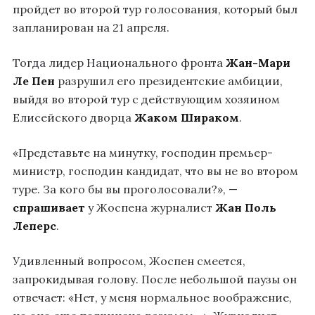
пройдет во второй тур голосования, который был
запланирован на 21 апреля.
Тогда лидер Национального фронта
Жан-Мари
Ле Пен
разрушил его президентские амбиции,
выйдя во второй тур с действующим хозяином
Елисейского дворца
Жаком Шираком
.
«Представьте на минутку, господин премьер-
министр, господин кандидат, что вы не во втором
туре. За кого бы вы проголосовали?», —
спрашивает
у Жоспена журналист
Жан Поль
Леперс
.
Удивленный вопросом, Жоспен смеется,
запрокидывая голову. После небольшой паузы он
отвечает: «Нет, у меня нормальное воображение,