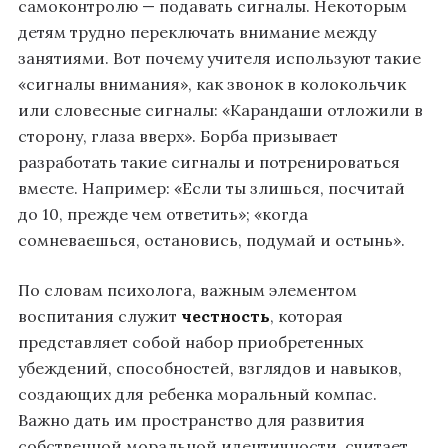
самоконтролю — подавать сигналы. Некоторым
детям трудно переключать внимание между
занятиями. Вот почему учителя используют такие
«сигналы внимания», как звонок в колокольчик
или словесные сигналы: «Карандаши отложили в
сторону, глаза вверх». Борба призывает
разработать такие сигналы и потренироваться
вместе. Например: «Если ты злишься, посчитай
до 10, прежде чем ответить»; «когда
сомневаешься, остановись, подумай и остынь».
По словам психолога, важным элементом
воспитания служит
честность
, которая
представляет собой набор приобретенных
убеждений, способностей, взглядов и навыков,
создающих для ребенка моральный компас.
Важно дать им пространство для развития
собственной моральной идентичности, считает