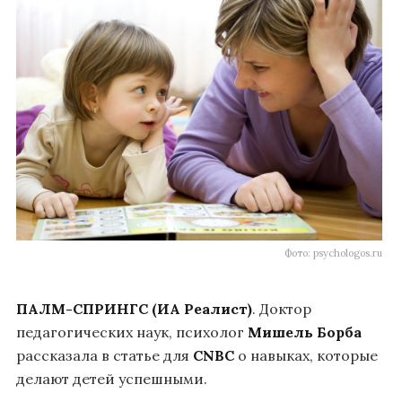
Фото: psychologos.ru
ПАЛМ-СПРИНГС (ИА Реалист)
. Доктор
педагогических наук, психолог
Мишель Борба
рассказала в статье для
CNBC
о навыках, которые
делают детей успешными.