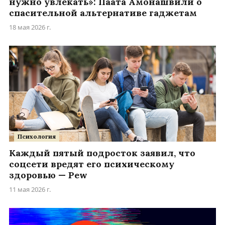
нужно увлекать»: Паата Амонашвили о
спасительной альтернативе гаджетам
18 мая 2026 г.
Психология
Каждый пятый подросток заявил, что
соцсети вредят его психическому
здоровью — Pew
11 мая 2026 г.