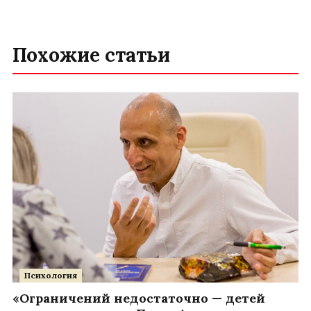
Похожие статьи
Психология
«Ограничений недостаточно — детей