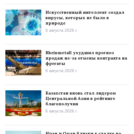
Искусственный интеллект создал
вирусы, которых не было в
природе
6 августа 2026 г.
Rheinmetall ухудшил прогноз
продаж из-за отмены контракта на
фрегаты
6 августа 2026 г.
Казахстан вновь стал лидером
Центральной Азии в рейтинге
благополучия
6 августа 2026 г.
Иран и Оман близки к сделке по