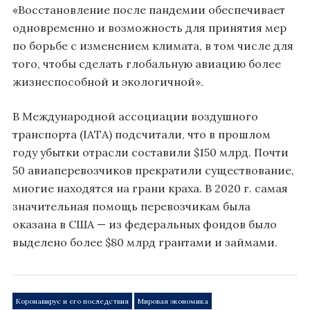
«Восстановление после пандемии обеспечивает
одновременно и возможность для принятия мер
по борьбе с изменением климата, в том числе для
того, чтобы сделать глобальную авиацию более
жизнеспособной и экологичной».
В Международной ассоциации воздушного
транспорта (IATA) подсчитали, что в прошлом
году убытки отрасли составили $150 млрд. Почти
50 авиаперевозчиков прекратили существование,
многие находятся на грани краха. В 2020 г. самая
значительная помощь перевозчикам была
оказана в США — из федеральных фондов было
выделено более $80 млрд грантами и займами.
Коронавирус и его последствия
Мировая экономика