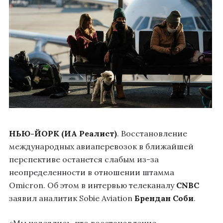
НЬЮ-ЙОРК (ИА Реалист)
. Восстановление
международных авиаперевозок в ближайшей
перспективе останется слабым из-за
неопределенности в отношении штамма
Omicron. Об этом в интервью телеканалу
CNBC
заявил аналитик Sobie Aviation
Брендан Соби
.
«Мы надеялись, что восстановление