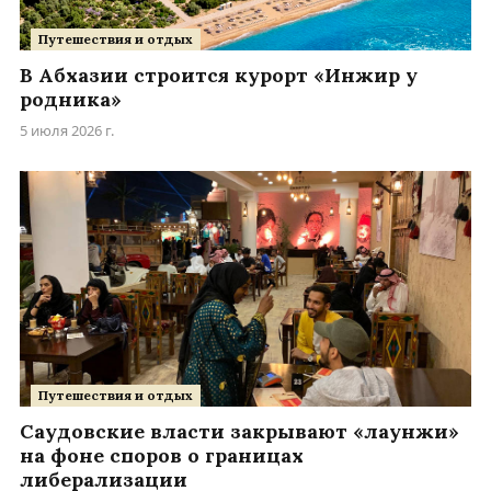
Путешествия и отдых
В Абхазии строится курорт «Инжир у
родника»
5 июля 2026 г.
Путешествия и отдых
Саудовские власти закрывают «лаунжи»
на фоне споров о границах
либерализации