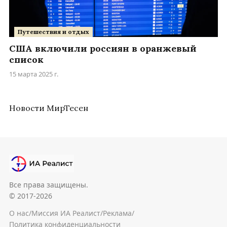
Путешествия и отдых
США включили россиян в оранжевый
список
15 марта 2025 г.
Новости МирТесен
Все права защищены.
© 2017-2026
О нас
/
Миссия ИА Реалист
/
Реклама
/
Политика конфиденциальности