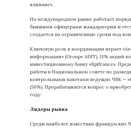
влияние».
На международном рынке работает порядк
бывшими офицерами жандармерии и отст
создается на ограниченные сроки под кон
Ключевую роль в координации играет «Аг
информации» (Groupe ADIT), 11% акций к
инвестиционному банку «Bpifrance». Пред
работы в Национальном совете по развед
контрольными пакетами ведущих ЧВК — «GEO
(50%). Прорабатывается вопрос о приобр
году.
Лидеры рынка
Среди наиболее известных французских Ч