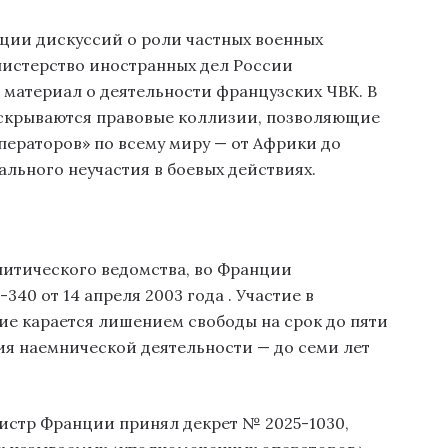
ции дискуссий о роли частных военных
истерство иностранных дел России
материал о деятельности французских ЧВК. В
раскрываются правовые коллизии, позволяющие
ераторов» по всему миру — от Африки до
льного неучастия в боевых действиях.
итического ведомства, во Франции
340 от 14 апреля 2003 года
. Участие в
е карается лишением свободы на срок до пяти
ция наемнической деятельности — до семи лет
нистр Франции принял декрет № 2025-1030,