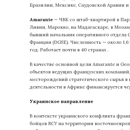
Бразилии, Мексике, Саудовской Аравии и 
Amarante
— ЧВК со штаб-квартирой в Па
Ливии, Марокко, на Мадагаскаре, в Мозам
бывший начальник оперативного отдела
Франции (DGSE). Численность — около 1,6 
год. Работает почти в 40 странах
.
В качестве основной цели Amarante и Ge
объектов ведущих французских компаний
месторождений стратегического сырья в 
деятельности в Африке финансируется ч
Украинское направление
В контексте украинского конфликта фран
бойцов ВСУ на территории восточноевропе