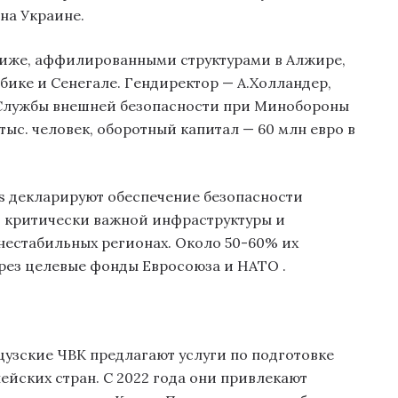
на Украине.
риже, аффилированными структурами в Алжире,
бике и Сенегале. Гендиректор — А.Холландер,
 Службы внешней безопасности при Минобороны
тыс. человек, оборотный капитал — 60 млн евро в
os декларируют обеспечение безопасности
, критически важной инфраструктуры и
нестабильных регионах. Около 50-60% их
ерез целевые фонды Евросоюза и НАТО
.
цузские ЧВК предлагают услуги по подготовке
йских стран. С 2022 года они привлекают