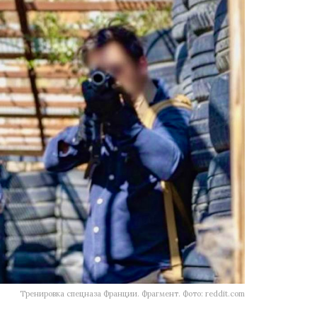
Тренировка спецназа Франции. Фрагмент. Фото: reddit.com