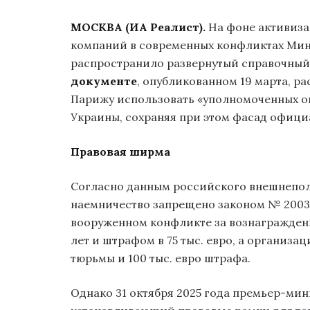
МОСКВА (ИА Реалист).
На фоне активиза
компаний в современных конфликтах Мин
распространило развернутый справочный 
документе
, опубликованном 19 марта, 
Парижу использовать «уполномоченных оп
Украины, сохраняя при этом фасад официа
Правовая ширма
Согласно данным российского внешнепол
наемничество запрещено законом № 2003-
вооруженном конфликте за вознаграждени
лет и штрафом в 75 тыс. евро, а организа
тюрьмы и 100 тыс. евро штрафа.
Однако 31 октября 2025 года премьер-ми