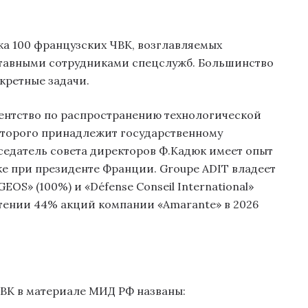
а 100 французских ЧВК, возглавляемых
авными сотрудниками спецслужб. Большинство
кретные задачи.
ентство по распространению технологической
оторого принадлежит государственному
седатель совета директоров Ф.Кадюк имеет опыт
ке при президенте Франции. Groupe ADIT владеет
S» (100%) и «Défense Conseil International»
етении 44% акций компании «Amarante» в 2026
ВК в материале МИД РФ названы: