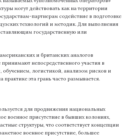
к называемых «уполномоченных операторов»
туры могут действовать как на территории
 государствам-партнерам содействие в подготовке
цузских технологий и методик. Для выполнения
составляющим государственную или
 американских и британских аналогов
 принимают непосредственного участия в
, обучением, логистикой, анализом рисков и
на практике эта грань часто размывается.
ользуется для продвижения национальных
ое военное присутствие в бывших колониях,
астные структуры, что соответствует концепции
заметное военное присутствие, большее