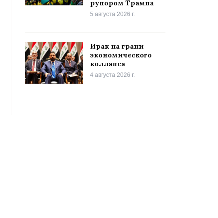
рупором Трампа
5 августа 2026 г.
Ирак на грани
экономического
коллапса
4 августа 2026 г.