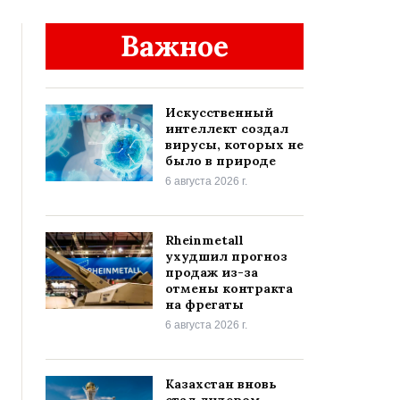
Важное
Искусственный
интеллект создал
вирусы, которых не
было в природе
6 августа 2026 г.
Rheinmetall
ухудшил прогноз
продаж из-за
отмены контракта
на фрегаты
6 августа 2026 г.
Казахстан вновь