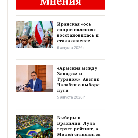
Мнения
Иранская «ось
сопротивления»
восстановилась и
стала опаснее
6 августа 2026 г.
«Армения между
Западом и
Тураном»: Аветик
Чалабян о выборе
пути
5 августа 2026 г.
Выборы в
Бразилии: Лула
теряет рейтинг, а
Милей становится