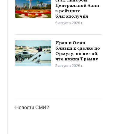
стал лидером
Центральной Азии
в рейтинге
благополучия
6 августа 2026 г.
Иран и Оман
близки к сделке по
Ормузу, но не той,
что нужна Трампу
5 августа 2026 г.