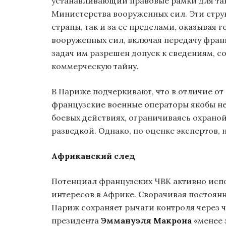
устанавливающий правовые рамки для та
Министерства вооруженных сил. Эти струк
страны, так и за ее пределами, оказывая
вооруженных сил, включая передачу фран
задач им разрешен допуск к сведениям, 
коммерческую тайну.
В Париже подчеркивают, что в отличие от
французские военные операторы якобы не
боевых действиях, ограничиваясь охраной
разведкой. Однако, по оценке экспертов, 
Африканский след
Потенциал французских ЧВК активно исп
интересов в Африке. Сворачивая постоянн
Париж сохраняет рычаги контроля через ч
президента
Эммануэля Макрона
«менее 