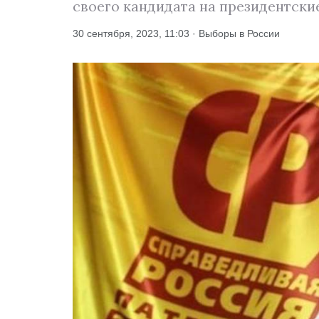
своего кандидата на президентские
30 сентября, 2023, 11:03 · Выборы в России