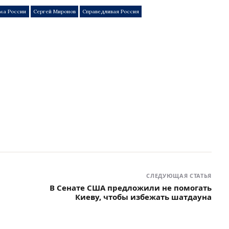
ма России
Сергей Миронов
Справедливая Россия
СЛЕДУЮЩАЯ СТАТЬЯ
В Сенате США предложили не помогать
Киеву, чтобы избежать шатдауна