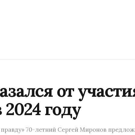
зался от участи
 2024 году
 правду» 70-летний Сергей Миронов предлож