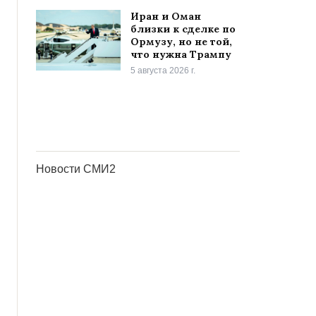
Иран и Оман
близки к сделке по
Ормузу, но не той,
что нужна Трампу
5 августа 2026 г.