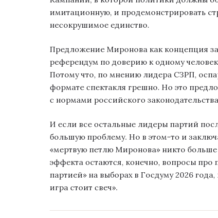
имитационную, и продемонстрировать стр
несокрушимое единство.
Предложение Миронова как концепция зак
референдум по доверию к одному человеку
Потому что, по мнению лидера СЗРП, осп
формате спектакля грешно. Но это предло
с нормами российского законодательства
И если все остальные лидеры партий посл
большую проблему. Но в этом-то и заключ
«мертвую петлю Миронова» никто больше 
эффекта остаются, конечно, вопросы про 
партией» на выборах в Госдуму 2026 года,
игра стоит свеч».