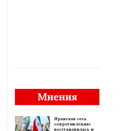
Мнения
Иранская «ось
сопротивления»
восстановилась и