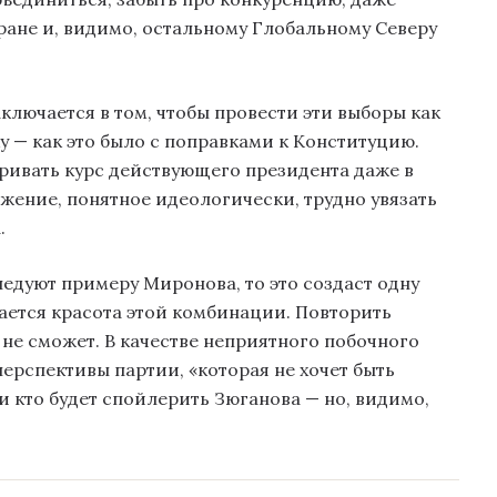
ане и, видимо, остальному Глобальному Северу
лючается в том, чтобы провести эти выборы как
 — как это было с поправками к Конституцию.
аривать курс действующего президента даже в
жение, понятное идеологически, трудно увязать
.
едуют примеру Миронова, то это создаст одну
ается красота этой комбинации. Повторить
не сможет. В качестве неприятного побочного
перспективы партии, «которая не хочет быть
 и кто будет спойлерить Зюганова — но, видимо,