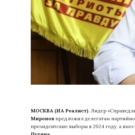
МОСКВА (ИА Реалист)
. Лидер «Справедл
Миронов
предложил делегатам партийног
президентские выборы в 2024 году, а вме
Путина
.