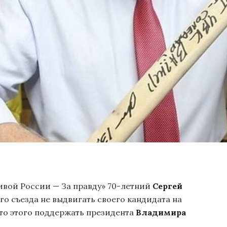
ивой России — За правду» 70-летний
Сергей
о съезда не выдвигать своего кандидата на
сто этого поддержать президента
Владимира