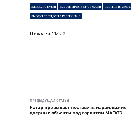
Владимир Путин
Выборы президента России
Партийная систе
Выборы президента России 2024
Новости СМИ2
ПРЕДЫДУЩАЯ СТАТЬЯ
Катар призывает поставить израильские
ядерные объекты под гарантии МАГАТЭ