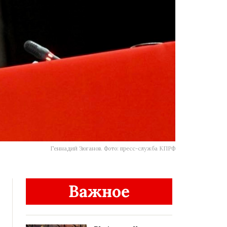
Геннадий Зюганов. Фото: пресс-служба КПРФ
Важное