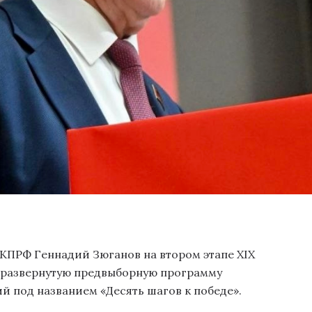
КПРФ Геннадий Зюганов на втором этапе XIX
л развернутую предвыборную программу
 под названием «Десять шагов к победе».