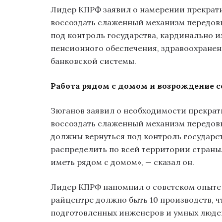
Лидер КПРФ заявил о намерении прекрат
воссоздать слаженный механизм передовы
под контроль государства, кардинально 
пенсионного обеспечения, здравоохранен
банковской системы.
Работа рядом с домом и возрождение с
Зюганов заявил о необходимости прекра
воссоздать слаженный механизм передовы
должны вернуться под контроль государс
распределить по всей территории страны
иметь рядом с домом», — сказал он.
Лидер КПРФ напомнил о советском опыте
райцентре должно быть 10 производств, 
подготовленных инженеров и умных людей