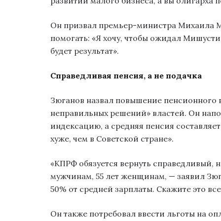
развитии малого бизнеса, а вы олигарха п
Он призвал премьер-министра Михаила М
помогать: «Я хочу, чтобы ожидал Мишусти
будет результат».
Справедливая пенсия, а не подачка
Зюганов назвал повышение пенсионного в
неправильных решений» властей. Он нап
индексацию, а средняя пенсия составляет
хуже, чем в Советской стране».
«КПРФ обязуется вернуть справедливый, н
мужчинам, 55 лет женщинам, — заявил Зюг
50% от средней зарплаты. Скажите это вс
Он также потребовал ввести льготы на опл