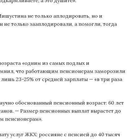
одкармливаете, а это душите».
ишустина не только аплодировать, но и
н не только зааплодировали, а помогли, тогда
озраста «одним из самых подлых и
омнил, что работающим пенсионерам заморозили
 лишь 23–25% от средней зарплаты — «в три раза
аучно обоснованный пенсионный возраст: 60 лет
анов. — Размер пенсионных выплат вырастет до
ем пенсионерам».
ату услуг ЖКХ: россияне с пенсией до 40 тысяч