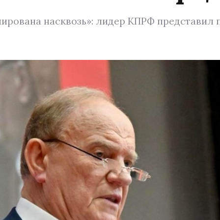
пирована насквозь»: лидер КПРФ представил 