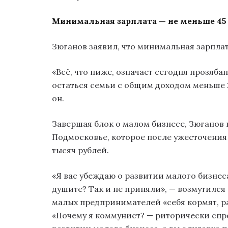
Минимальная зарплата — не меньше 45
Зюганов заявил, что минимальная зарплат
«Всё, что ниже, означает сегодня прозяба
остаться семьи с общим доходом меньше 2
он.
Завершая блок о малом бизнесе, Зюганов
Подмосковье, которое после ужесточения 
тысяч рублей.
«Я вас убеждаю о развитии малого бизнес
душите? Так и не приняли», — возмутился
малых предпринимателей «себя кормят, ра
«Почему я коммунист? — риторически спро