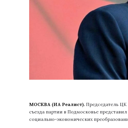
МОСКВА (ИА Реалист).
Председатель ЦК 
съезда партии в Подмосковье представи
социально-экономических преобразований