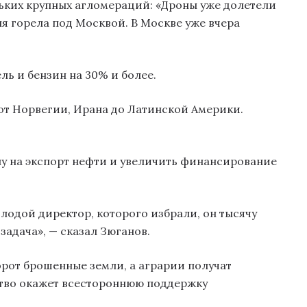
льких крупных агломераций: «Дроны уже долетели
тня горела под Москвой. В Москве уже вчера
ль и бензин на 30% и более.
от Норвегии, Ирана до Латинской Америки.
у на экспорт нефти и увеличить финансирование
лодой директор, которого избрали, он тысячу
задача», — сказал Зюганов.
борот брошенные земли, а аграрии получат
рство окажет всестороннюю поддержку