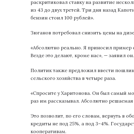
раскритиковал ставку на развитие неско
из 43 до двух третей. Три дня назад Капо
бензин стоил 100 рублей».
Зюганов потребовал снизить цены на дизе
«Абсолютно реально. Я приносил пример 
Везде это делают, кроме нас», — заявил он.
Политик также предложил ввести пошлин
сельского хозяйства в четыре раза.
«Спросите у Харитонова. Он был самый мо
раз им рассказывал. Абсолютно решаемая 
Это позволит, по его словам, вернуть в о
кредиты не под 25%, а под 3–4%. Госуда
кооперативам.