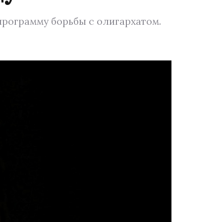
программу борьбы с олигархатом.