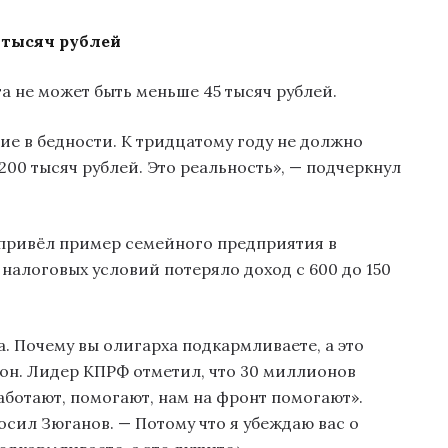
 тысяч рублей
а не может быть меньше 45 тысяч рублей.
ние в бедности. К тридцатому году не должно
00 тысяч рублей. Это реальность», — подчеркнул
 привёл пример семейного предприятия в
налоговых условий потеряло доход с 600 до 150
а. Почему вы олигарха подкармливаете, а это
 он. Лидер КПРФ отметил, что 30 миллионов
ботают, помогают, нам на фронт помогают».
сил Зюганов. — Потому что я убеждаю вас о