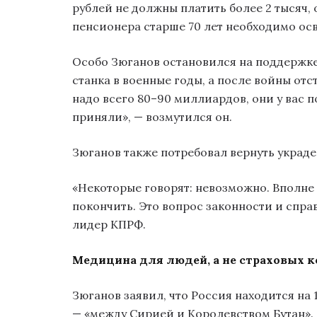
рублей не должны платить более 2 тысяч,
пенсионера старше 70 лет необходимо осв
Особо Зюганов остановился на поддержке «
станка в военные годы, а после войны отс
надо всего 80–90 миллиардов, они у вас п
приняли», — возмутился он.
Зюганов также потребовал вернуть украде
«Некоторые говорят: невозможно. Вполне
покончить. Это вопрос законности и спра
лидер КПРФ.
Медицина для людей, а не страховых 
Зюганов заявил, что Россия находится на
— «между Сирией и Королевством Бутан».