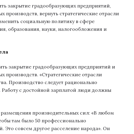
ить закрытие градообразующих предприятий,
х производств, вернуть стратегические отрасли
изменить социальную политику в сфере
ия, образования, науки, налогообложения и
ела
тить закрытие градообразующих предприятий и
х производств. «Стратегические отрасли
тва. Производство следует рационально
. Работу с достойной зарплатой люди должны
 размещения производительных сил: «В любом
чтобы там было 50 профессионально
. Это совсем другое расселение народа». Он