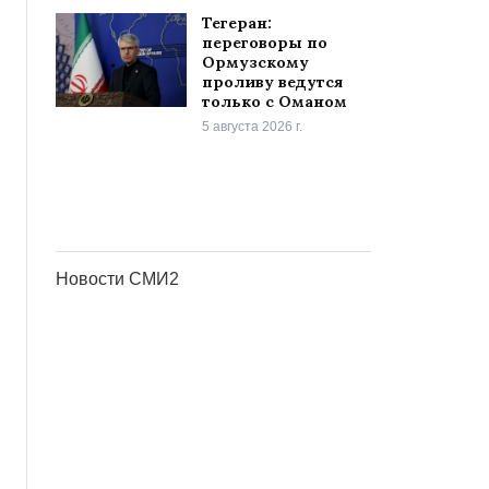
Тегеран:
переговоры по
Ормузскому
проливу ведутся
только с Оманом
5 августа 2026 г.