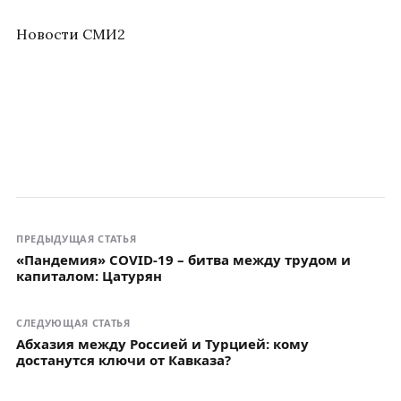
Новости СМИ2
ПРЕДЫДУЩАЯ СТАТЬЯ
«Пандемия» СOVID-19 – битва между трудом и
капиталом: Цатурян
СЛЕДУЮЩАЯ СТАТЬЯ
Абхазия между Россией и Турцией: кому
достанутся ключи от Кавказа?