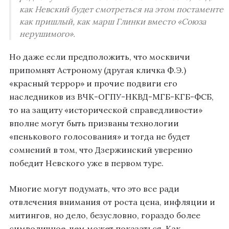
как Невский будет смотреться на этом постаменте
как пришлый, как марш Глинки вместо «Союза
нерушимого».
Но даже если предположить, что москвичи
припомнят Астроному (другая кличка Ф.Э.)
«красный террор» и прочие подвиги его
наследников из ВЧК-ОГПУ-НКВД-МГБ-КГБ-ФСБ,
то на защиту «исторической справедливости»
вполне могут быть призваны технологии
«пенькового голосования» и тогда не будет
сомнений в том, что Дзержинский уверенно
победит Невского уже в первом туре.
Многие могут подумать, что это все ради
отвлечения внимания от роста цена, инфляции и
митингов, но дело, безусловно, гораздо более
символичное, чем может показаться. Как