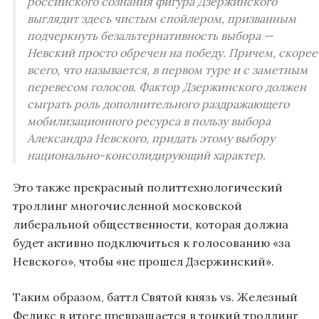
российского сознания фигура Дзержинского
выглядит здесь чистым спойлером, призванным
подчеркнуть безальтернативность выбора —
Невский просто обречен на победу. Причем, скорее
всего, что называется, в первом туре и с заметным
перевесом голосов. Фактор Дзержинского должен
сыграть роль дополнительного раздражающего
мобилизационного ресурса в пользу выбора
Александра Невского, придать этому выбору
национально-консолидирующий характер.
Это также прекрасный политтехнологический
троллинг многочисленной московской
либеральной общественности, которая должна
будет активно подключиться к голосованию «за
Невского», чтобы «не прошел Дзержинский».
Таким образом, баттл Святой князь vs. Железный
Феликс в итоге превращается в тонкий троллинг