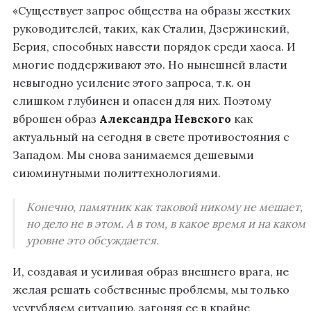
«Существует запрос общества на образы жестких
руководителей, таких, как Сталин, Дзержинский,
Берия, способных навести порядок среди хаоса. И
многие поддерживают это. Но нынешней власти
невыгодно усиление этого запроса, т.к. он
слишком глубинен и опасен для них. Поэтому
вброшен образ
Александра Невского
как
актуальный на сегодня в свете противостояния с
Западом. Мы снова занимаемся дешевыми
сиюминутными политтехнологиями.
Конечно, памятник как таковой никому не мешает,
но дело не в этом. А в том, в какое время и на каком
уровне это обсуждается.
И, создавая и усиливая образ внешнего врага, не
желая решать собственные проблемы, мы только
усугубляем ситуацию, загоняя ее в крайне