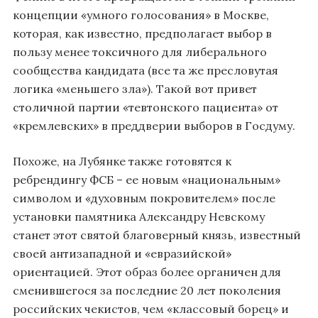
концепции «умного голосования» в Москве,
которая, как известно, предполагает выбор в
пользу менее токсичного для либерального
сообщества кандидата (все та же пресловутая
логика «меньшего зла»). Такой вот привет
столичной партии «тевтонского пациента» от
«кремлевских» в преддверии выборов в Госдуму.
Похоже, на Лубянке также готовятся к
ребрендингу ФСБ – ее новым «национальным»
символом и «духовным покровителем» после
установки памятника Александру Невскому
станет этот святой благоверный князь, известный
своей антизападной и «евразийской»
ориентацией. Этот образ более органичен для
сменившегося за последние 20 лет поколения
российских чекистов, чем «классовый борец» и