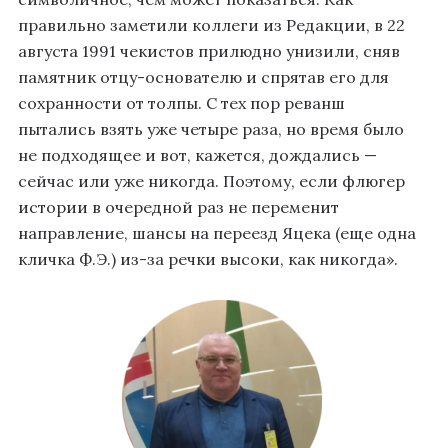
правильно заметили коллеги из Редакции, в 22
августа 1991 чекистов прилюдно унизили, сняв
памятник отцу-основателю и спрятав его для
сохранности от толпы. С тех пор реванш
пытались взять уже четыре раза, но время было
не подходящее и вот, кажется, дождались —
сейчас или уже никогда. Поэтому, если флюгер
истории в очередной раз не переменит
направление, шансы на переезд Яцека (еще одна
кличка Ф.Э.) из-за речки высоки, как никогда».