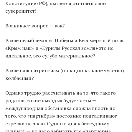
Конституцию РФ), пытается отстоять свой
суверенитет!
Возникает вопрос — как?
Разве незыблемость Победы и Бессмертный полк,
«Крым наш» и «Курилы Русская земля» это не
идеальное, это сугубо материальное?
Разве наш патриотизм (иррациональное чувство)
колбасный?
Однако трудно рассчитывать на то, что такого
рода «высокие выходы» будут часты —
международная обстановка сложна вплоть до
того, что «партнёры» постоянно подталкивают
стрелки на часах Судного дня к бессудному
суициду — не надо забывать где «партнёры»