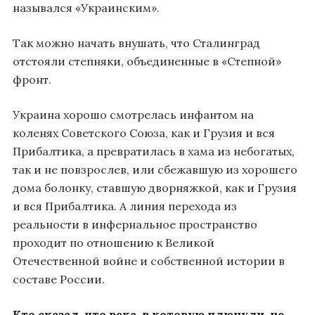
назывался «Украинским».
Так можно начать внушать, что Сталинград
отстояли степняки, объединенные в «Степной»
фронт.
Украина хорошо смотрелась инфантом на
коленях Советского Союза, как и Грузия и вся
Прибалтика, а превратилась в хама из небогатых,
так и не повзрослев, или сбежавшую из хорошего
дома болонку, ставшую дворняжкой, как и Грузия
и вся Прибалтика. А линия перехода из
реальности в инфернальное пространство
проходит по отношению к Великой
Отечественной войне и собственной истории в
составе России.
Кто сказал, что река, в которую плюнули, не