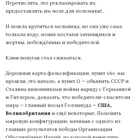
Перечислять, это рекламировать их,
предоставлять им поле для полемики!..
И пошла крутиться мельница, но она уже сама
толкала воду, меняя местами зачинщиков и
жертвы, побеждённых и победителей.
Клюв попугая стал сжиматься.
Дорожная карта фальсификации, пункт «А», мы
прошли, это начало, а пункт Ω — объявить СССР и
Сталина виновниками войны наряду с Германией
и Гитлером, доказать, что победители-спасители
мира — главный посыл Голливуда —
США,
Великобритания
и ещё некоторые. Поменять
мировую конфигурацию, начиная с одного из
главных результатов победы Организации
Объединённых Наций, из которой вычистить