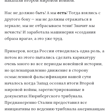
наказали Второй мировой войной.
Нас не должно быть! А мы
есть
! Тогда взялись с
другого боку — мы не должны отражаться в
зеркале, мы не отбрасываем тени! Значит мы
нечисть! И заработала машинерия «создания
образа врага», а это уже труд.
Примеров, когда России отводилась одна роль, а
потом из этого пытались сделать карикатуру
очень много во все периоды новейшей истории,
но целенаправленно движение в сторону
осмысленной фальсификации нашей сути
началось когда Запад осознал итоги Второй
мировой войны, зарегистрированные в
документах Нюрнбергского трибунала.
Преднамеренно Сталин предоставил все
инициативы по ведению трибунала американцам