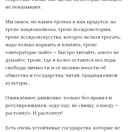
не показывают.
Мы знаем, по каким тропам к нам крадутся: по
тропе национализма, тропе псевдоистории,
тропе псевдоискусства, которое нельзя трогать,
надо только кормить и платить, тропе
«литературы-лайт» — быстро читайте, много не
думайте, тропе, где в колее остаются последы
свободы личности и её независимости об
общества и государства, читай, традиционной
культуры…
Оживлённое движение, только без правил и
регулировщиков, «еду-еду, не свищу, а наеду —
растопчу!». И растопчут!
Есть очень устойчивые государства, которые не