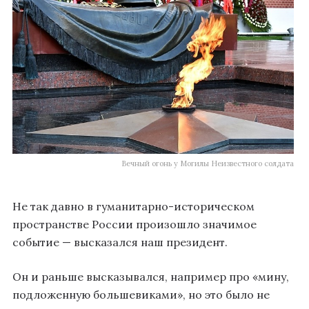
Вечный огонь у Могилы Неизвестного солдата
Не так давно в гуманитарно-историческом
пространстве России произошло значимое
событие — высказался наш президент.
Он и раньше высказывался, например про «мину,
подложенную большевиками», но это было не