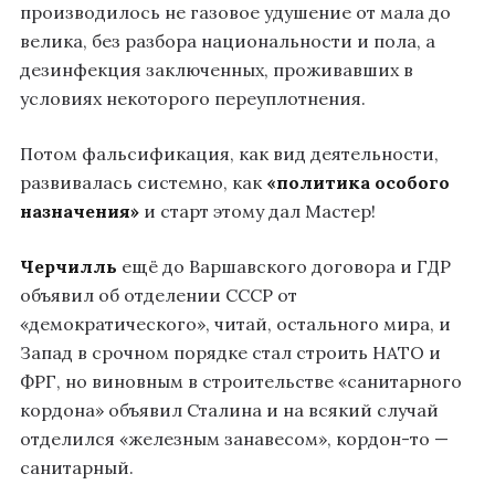
производилось не газовое удушение от мала до
велика, без разбора национальности и пола, а
дезинфекция заключенных, проживавших в
условиях некоторого переуплотнения.
Потом фальсификация, как вид деятельности,
развивалась системно, как
«политика особого
назначения»
и старт этому дал Мастер!
Черчилль
ещё до Варшавского договора и ГДР
объявил об отделении СССР от
«демократического», читай, остального мира, и
Запад в срочном порядке стал строить НАТО и
ФРГ, но виновным в строительстве «санитарного
кордона» объявил Сталина и на всякий случай
отделился «железным занавесом», кордон-то —
санитарный.