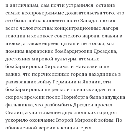
и англичанам, сам почти устранился, оставив
самые неопровержимые доказательства того, что
это была война коллективного Запада против
всего человечества: концентрационные лагеря,
геноцид и холокост советского народа, славян в
целом, а также евреев, цыган и не только, мы
помним варварские бомбардировки Дрездена,
достояния мировой культуры, атомные
бомбардировки Хиросимы и Нагасаки и не
важно, что перечисленные города находились в
развязавших войну Германии и Японии, эти
бомбардировки не решали военных задач, и в
скором времени после Нюрнберга была запущена
фальшивка, что разбомбить Дрезден просил
Сталин, а уничтожение двух японских городов
ускорило окончание Второй Мировой войны. По
обновленной версии в концлагерях