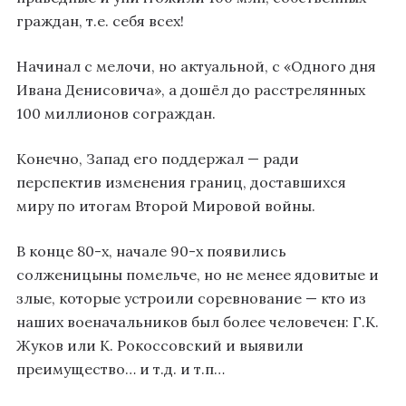
граждан, т.е. себя всех!
Начинал с мелочи, но актуальной, с «Одного дня
Ивана Денисовича», а дошёл до расстрелянных
100 миллионов сограждан.
Конечно, Запад его поддержал — ради
перспектив изменения границ, доставшихся
миру по итогам Второй Мировой войны.
В конце 80-х, начале 90-х появились
солженицыны помельче, но не менее ядовитые и
злые, которые устроили соревнование — кто из
наших военачальников был более человечен: Г.К.
Жуков или К. Рокоссовский и выявили
преимущество… и т.д. и т.п…