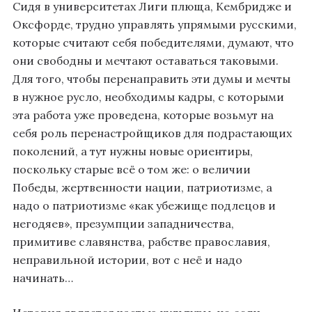
Сидя в университетах Лиги плюща, Кембридже и
Оксфорде, трудно управлять упрямыми русскими,
которые считают себя победителями, думают, что
они свободны и мечтают оставаться таковыми.
Для того, чтобы перенаправить эти думы и мечты
в нужное русло, необходимы кадры, с которыми
эта работа уже проведена, которые возьмут на
себя роль перенастройщиков для подрастающих
поколений, а тут нужны новые ориентиры,
поскольку старые всё о том же: о величии
Победы, жертвенности нации, патриотизме, а
надо о патриотизме «как убежище подлецов и
негодяев», презумпции западничества,
примитиве славянства, рабстве православия,
неправильной истории, вот с неё и надо
начинать…