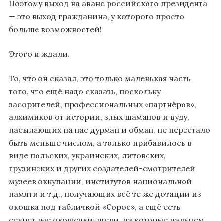
Поэтому выход на аванс российского президента
— это выход гражданина, у которого просто
больше возможностей!
Этого и ждали.
То, что он сказал, это только маленькая часть
того, что ещё надо сказать, поскольку
засорителей, профессиональных «партнёров»,
алхимиков от истории, злых шаманов и вуду,
насылающих на нас дурман и обман, не перестало
быть меньше числом, а только прибавилось в
виде польских, украинских, литовских,
грузинских и других создателей-смотрителей
музеев оккупации, институтов национальной
памяти и т.д., получающих всё те же дотации из
окошка под табличкой «Сорос», а ещё есть
секретные окошечки-щели, на которые пальцем