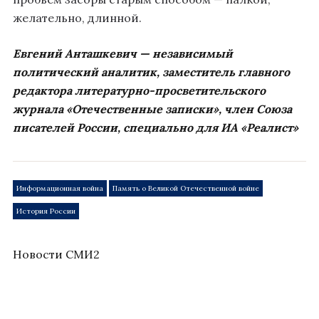
желательно, длинной.
Евгений Анташкевич — независимый
политический аналитик, заместитель главного
редактора литературно-просветительского
журнала «Отечественные записки», член Союза
писателей России, специально для ИА «Реалист»
Информационная война
Память о Великой Отечественной войне
История России
Новости СМИ2