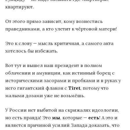
квартируют.
От этого прямо зависит, кому вознестись
праведниками, а кто улетит к чёртовой матери!
Это к слову — мысль критичная, а самого акта
хотелось бы избежать.
Вот тут и вышел наш президент в полном
облачении и амуниции, как истинный борец с
историческими засорами и пробками и в руках у
него гигантский флакон с
Tiret
, потому что
малыми дозами уже не возьмёшь.
У России нет выбитой на скрижалях идеологии,
но есть правда! Это
мы
, которые —
есть
! А это и
является причиной усилий Запада доказать, что