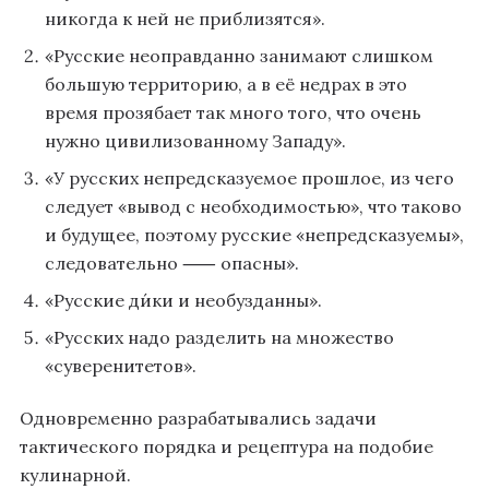
никогда к ней не приблизятся».
«Русские неоправданно занимают слишком
большую территорию, а в её недрах в это
время прозябает так много того, что очень
нужно цивилизованному Западу».
«У русских непредсказуемое прошлое, из чего
следует «вывод с необходимостью», что таково
и будущее, поэтому русские «непредсказуемы»,
следовательно ⸺ опасны».
«Русские ди́ки и необузданны».
«Русских надо разделить на множество
«суверенитетов».
Одновременно разрабатывались задачи
тактического порядка и рецептура на подобие
кулинарной.