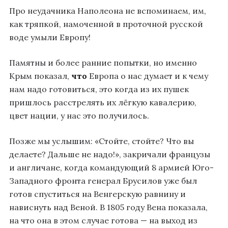
Про неудачника Наполеона не вспоминаем, им,
как тряпкой, намоченной в проточной русской
воде умыли Европу!
Памятны и более ранние попытки, но именно
Крым показал,
что
Европа о нас думает и к чему
нам надо готовиться, это когда из их пушек
пришлось расстрелять их лёгкую кавалерию,
цвет нации, у нас это получилось.
Позже мы услышим: «Стойте, стойте? Что вы
делаете? Дальше не надо!», закричали французы
и англичане, когда командующий 8 армией Юго-
Западного фронта генерал Брусилов уже был
готов спуститься на Венгерскую равнину и
нависнуть над Веной. В 1805 году Вена показала,
на что она в этом случае готова — на выход из