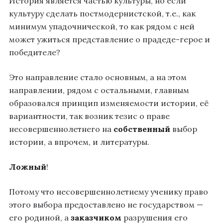
История является частью культуры, но если
культуру сделать постмодернистской, т.е., как
минимум упадочнической, то как рядом с ней
может ужиться представление о прадеде-герое и
победителе?
Это направление стало основным, а на этом
направлении, рядом с остальными, главным
образовался принцип изменяемости истории, её
вариантности, так возник тезис о праве
несовершеннолетнего на
собственный
выбор
истории, а впрочем, и литературы.
Ложный
!
Потому что несовершеннолетнему ученику право
этого выбора предоставлено не государством —
его родиной, а
заказчиком
разрушения его