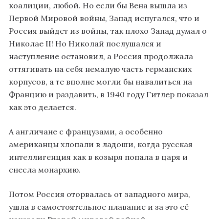
коалиции, любой. Но если бы Вена вышла из
Первой Мировой войны, Запад испугался, что и
Россия выйдет из войны, так плохо Запад думал о
Николае II! Но Николай послушался и
наступление остановил, а Россия продолжала
оттягивать на себя немалую часть германских
корпусов, а те вполне могли бы навалиться на
Францию и раздавить, в 1940 году Гитлер показал
как это делается.
А англичане с французами, а особенно
американцы хлопали в ладоши, когда русская
интеллигенция как в козыря попала в царя и
снесла монархию.
Потом Россия оторвалась от западного мира,
ушла в самостоятельное плавание и за это её