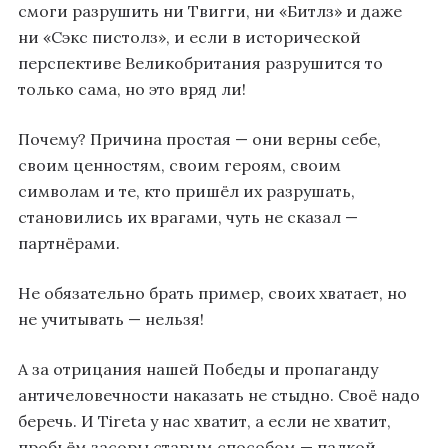
смоги разрушить ни Твигги, ни «Битлз» и даже
ни «Сэкс пистолз», и если в исторической
перспективе Великобритания разрушится то
только сама, но это вряд ли!
Почему? Причина простая — они верны себе,
своим ценностям, своим героям, своим
символам и те, кто пришёл их разрушать,
становились их врагами, чуть не сказал —
партнёрами.
Не обязательно брать пример, своих хватает, но
не учитывать — нельзя!
А за отрицания нашей Победы и пропаганду
античеловечности наказать не стыдно. Своё надо
беречь. И Tiretа у нас хватит, а если не хватит,
пробьём засоры старым способом — палкой,