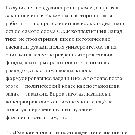
Получилась воздухонепроницаемая, закрытая,
законопаченная «камера», в которой пошла
работа ⸺ на протяжении нескольких десятков
лет до самого слома СССР коллективный Запад
тихо, не проветривая, писал исторические
пасквили руками целых университетов, за их
спинами в качестве ретрансляторов стояли
фонды, в которых работали отставники из
разведок, а над ними возвышалось
формулировавшее задачи ЦРУ, а во главе всего
этого — политический класс как постановщик
задач — заказчик. Впрок заготавливались и
консервировались антисоветские, а ещё на
бо́льшую перспективу антирусские
фальсификаты о том, что:
«Русские далеки от настоящей цивилизации и