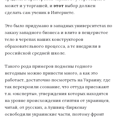
может и у торгашей, и
этот
выбор должен
сделать сам ученик в Интернете.
Это было придумано в западных университетах по
заказу западного бизнеса и влито в пещеристое
тело в черепах наших конструкторов
образовательного процесса, а те внедрили в
российской средней школе.
Такого рода примеров подмены годного
негодным можно привести много, а как это
работает, достаточно посмотреть на Украину, где
так перекроили сознание, что оттуда приезжают
т.н. «эксперты», утверждения которых находятся
на уровне происхождения египтян от украинцев,
читай, от русских, а Аушвиц-Биркенау
освободили украинские части, поэтому фронт