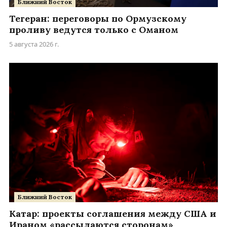
Ближний Восток
Тегеран: переговоры по Ормузскому
проливу ведутся только с Оманом
5 августа 2026 г.
Ближний Восток
Катар: проекты соглашения между США и
Ираном «рассылаются сторонам»