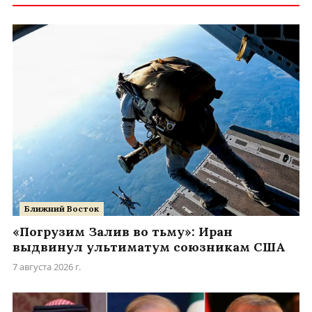
Ближний Восток
«Погрузим Залив во тьму»: Иран
выдвинул ультиматум союзникам США
7 августа 2026 г.