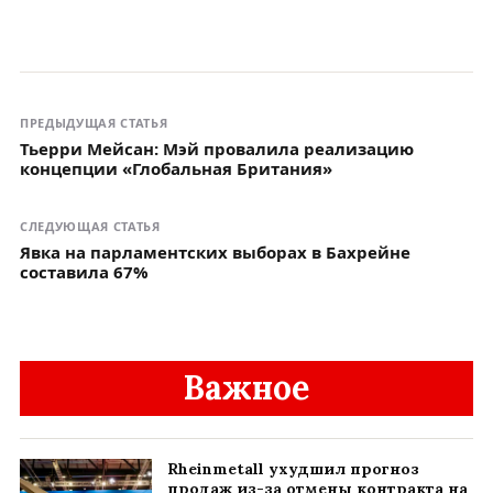
ПРЕДЫДУЩАЯ СТАТЬЯ
Тьерри Мейсан: Мэй провалила реализацию
концепции «Глобальная Британия»
СЛЕДУЮЩАЯ СТАТЬЯ
Явка на парламентских выборах в Бахрейне
составила 67%
Важное
Rheinmetall ухудшил прогноз
продаж из-за отмены контракта на