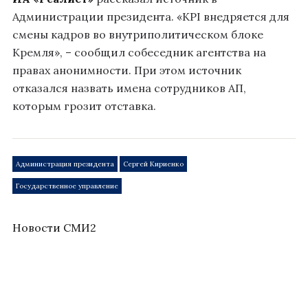
Администрации президента. «KPI внедряется для
смены кадров во внутриполитическом блоке
Кремля», – сообщил собеседник агентства на
правах анонимности. При этом источник
отказался назвать имена сотрудников АП,
которым грозит отставка.
Администрация президента
Сергей Кириенко
Государственное управление
Новости СМИ2