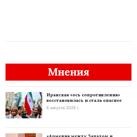
Мнения
Иранская «ось сопротивления»
восстановилась и стала опаснее
6 августа 2026 г.
«Армения между Западом и