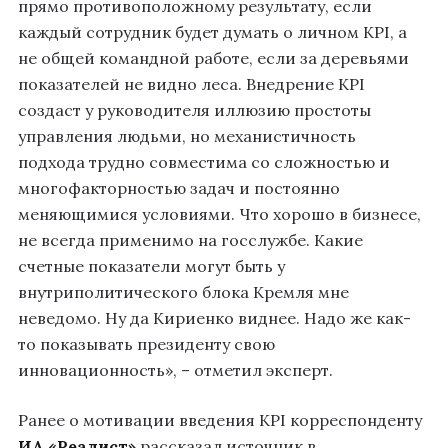
прямо противоположному результату, если
каждый сотрудник будет думать о личном KPI, а
не общей командной работе, если за деревьями
показателей не видно леса. Внедрение KPI
создаст у руководителя иллюзию простоты
управления людьми, но механистичность
подхода трудно совместима со сложностью и
многофакторностью задач и постоянно
меняющимися условиями. Что хорошо в бизнесе,
не всегда применимо на госслужбе. Какие
счетные показатели могут быть у
внутриполитического блока Кремля мне
неведомо. Ну да Кириенко виднее. Надо же как-
то показывать президенту свою
инновационность», – отметил эксперт.
Ранее о мотивации введения KPI корреспонденту
ИА «Реалист»
рассказал источник в