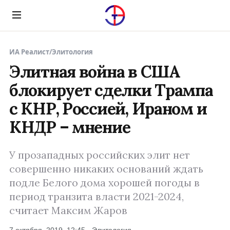
Menu
ИА Реалист
/
Элитология
Элитная война в США
блокирует сделки Трампа
с КНР, Россией, Ираном и
КНДР – мнение
У прозападных российских элит нет
совершенно никаких оснований ждать
подле Белого дома хорошей погоды в
период транзита власти 2021-2024,
считает Максим Жаров