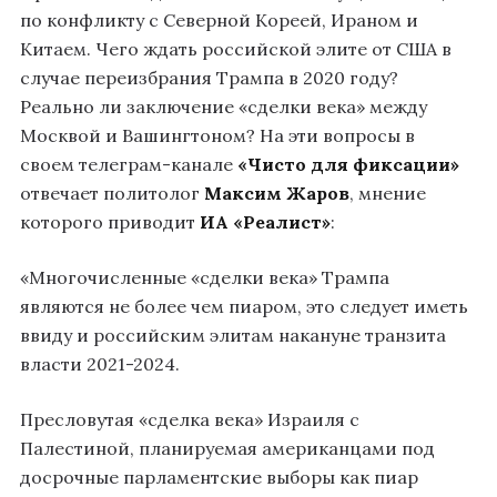
по конфликту с Северной Кореей, Ираном и
Китаем. Чего ждать российской элите от США в
случае переизбрания Трампа в 2020 году?
Реально ли заключение «сделки века» между
Москвой и Вашингтоном? На эти вопросы в
своем телеграм-канале
«Чисто для фиксации»
отвечает политолог
Максим Жаров
, мнение
которого приводит
ИА «Реалист»
:
«Многочисленные «сделки века» Трампа
являются не более чем пиаром, это следует иметь
ввиду и российским элитам накануне транзита
власти 2021-2024.
Пресловутая «сделка века» Израиля с
Палестиной, планируемая американцами под
досрочные парламентские выборы как пиар