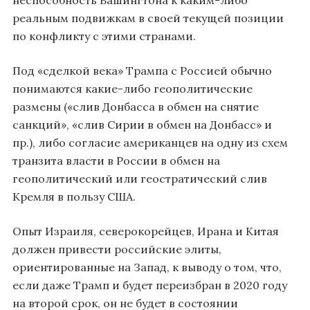
неспособность Вашингтона к каким-либо
реальным подвижкам в своей текущей позиции
по конфликту с этими странами.
Под «сделкой века» Трампа с Россией обычно
понимаются какие-либо геополитические
размены («слив Донбасса в обмен на снятие
санкций», «слив Сирии в обмен на Донбасс» и
пр.), либо согласие американцев на одну из схем
транзита власти в России в обмен на
геополитический или геостратический слив
Кремля в пользу США.
Опыт Израиля, северокорейцев, Ирана и Китая
должен привести российские элиты,
ориентированные на Запад, к выводу о том, что,
если даже Трамп и будет переизбран в 2020 году
на второй срок, он не будет в состоянии