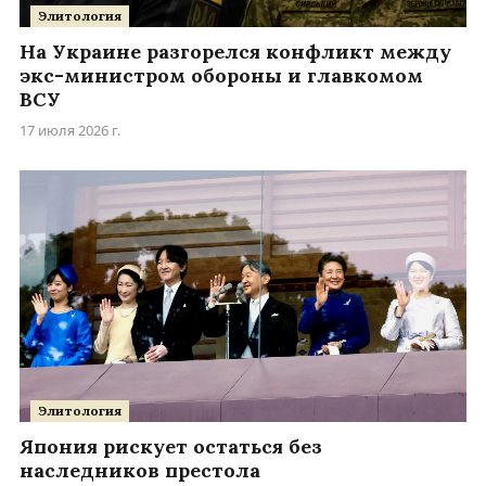
Элитология
На Украине разгорелся конфликт между
экс-министром обороны и главкомом
ВСУ
17 июля 2026 г.
Элитология
Япония рискует остаться без
наследников престола