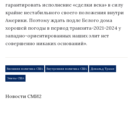
гарантировать исполнение «сделки века» в силу
крайне нестабильного своего положения внутри
Америки. Поэтому ждать подле Белого дома
хорошей погоды в период транзита-2021-2024 у
западно-ориентированных наших элит нет
совершенно никаких оснований».
Внешняя политика США
Внутренняя политика США
Дональд Трамп
Элиты США
Новости СМИ2