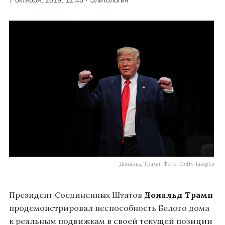
7 октября, 2019, 12:45 · Элитология
Дональд Трамп. Фото: Getty Images
Президент Соединенных Штатов
Дональд Трамп
продемонстрировал неспособность Белого дома
к реальным подвижкам в своей текущей позиции