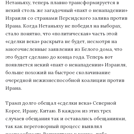
Нетаньяху, теперь плавно трансформируется в
некий столь же загадочный «пакт о ненападении»
Израиля со странами Персидского залива против
Ирана. Когда Нетаньяху не победил на выборах,
стало понятно, что «политическая» часть этой
«сделки века» раскрыта не будет, несмотря на
многочисленные заявления из Белого дома, что
это будет сделано до конца года. Теперь вот
появляется некий «пакт о ненападении» Израиля,
больше похожий на быстрое сколачивание
очередной нежизнеспособной коалиции против
Ирана.
Трамп долго обещал «сделки века» Северной
Корее, Ирану, Китаю. В каждом из этих трех
случаев обещания так и оставались обещаниями,
так как переговорный процесс выявлял