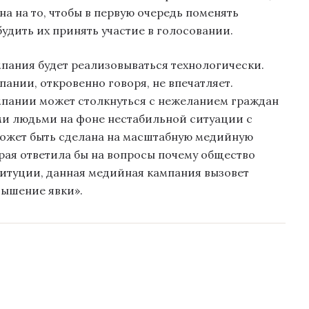
 на то, чтобы в первую очередь поменять
удить их принять участие в голосовании.
пания будет реализовываться технологически.
ании, откровенно говоря, не впечатляет.
ампании может столкнуться с нежеланием граждан
ми людьми на фоне нестабильной ситуации с
 может быть сделана на масштабную медийную
рая ответила бы на вопросы почему общество
итуции, данная медийная кампания вызовет
вышение явки».