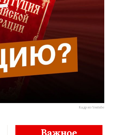
Кадр из Youtube
Важное