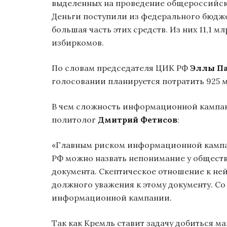
выделенных на проведение общероссийск
Деньги поступили из федерального бюдж
большая часть этих средств. Из них 11,1 м
избиркомов.
По словам председателя ЦИК РФ
Эллы П
голосовании планируется потратить 925 м
В чем сложность информационной кампа
политолог
Дмитрий Фетисов
:
«Главным риском информационной кампан
РФ можно назвать непонимание у общест
документа. Скептическое отношение к ней
должного уважения к этому документу. С
информационной кампании.
Так как Кремль ставит задачу добиться м