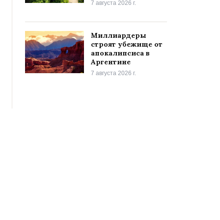
7 августа 2026 г.
Миллиардеры
строят убежище от
апокалипсиса в
Аргентине
7 августа 2026 г.