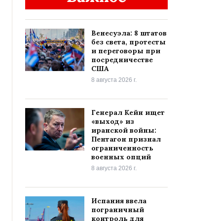
Венесуэла: 8 штатов
без света, протесты
и переговоры при
посредничестве
США
8 августа 2026 г.
Генерал Кейн ищет
«выход» из
иранской войны:
Пентагон признал
ограниченность
военных опций
8 августа 2026 г.
Испания ввела
пограничный
контроль для