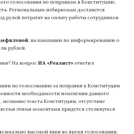
ого голосования по поправкам в Конституцию.
ета. Региональным избиркомам достанется
лрд рулей потратят на оплату работы сотрудников
амфиловой
, на кампанию по информированию о
лн рублей.
нии? На вопрос
ИА «Реалист»
ответил
ии по голосованию за поправки к Конституции
венности необходимости изменения данного
, незнание текста Конституции, отсутствие
о всеми этими моментами придется столкнуться
аксимально высокой явки во время голосовании,