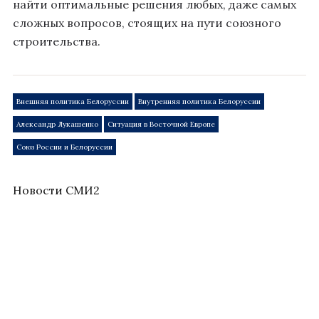
найти оптимальные решения любых, даже самых
сложных вопросов, стоящих на пути союзного
строительства.
Внешняя политика Белоруссии
Внутренняя политика Белоруссии
Александр Лукашенко
Ситуация в Восточной Европе
Союз России и Белоруссии
Новости СМИ2