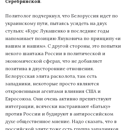
Серебрянской
.
Политолог подчеркнул, что Белоруссия идет по
украинскому пути, пытаясь усидеть на двух
стульях: «Курс Лукашенко в последние годы
напоминает позицию Януковича по принципу «и
вашим и нашим». С другой стороны, это попытки
некого шантажа России в политической и
экономической сферах, что не добавляет
позитива в двусторонние отношения.
Белорусская элита расколота, там есть
западники, некоторые просто являются
откровенными агентами влияния США и
Евросоюза. Они очень активно препятствуют
интеграции, всячески настраивают «Батьку»
против России и будируют в антироссийском
духе общественное мнение. Надо сказать, что в
российской элите тоже есть группа западников,