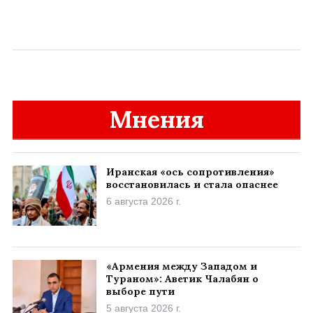
Мнения
Иранская «ось сопротивления»
восстановилась и стала опаснее
6 августа 2026 г.
«Армения между Западом и
Тураном»: Аветик Чалабян о
выборе пути
5 августа 2026 г.