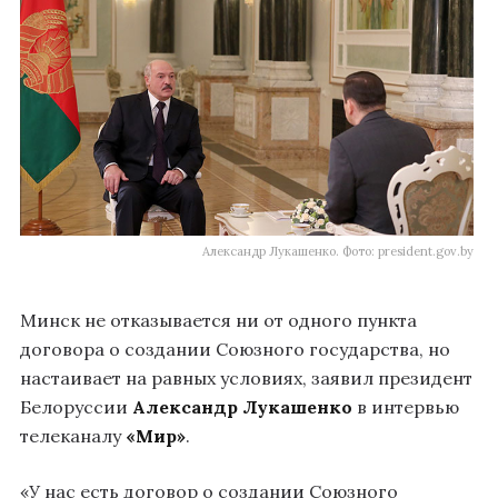
Александр Лукашенко. Фото: president.gov.by
Минск не отказывается ни от одного пункта
договора о создании Союзного государства, но
настаивает на равных условиях, заявил президент
Белоруссии
Александр Лукашенко
в интервью
телеканалу
«Мир»
.
«У нас есть договор о создании Союзного