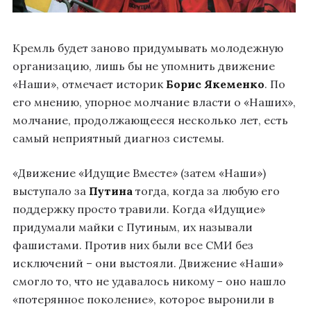
Кремль будет заново придумывать молодежную
организацию, лишь бы не упомнить движение
«Наши», отмечает историк
Борис Якеменко
. По
его мнению, упорное молчание власти о «Наших»,
молчание, продолжающееся несколько лет, есть
самый неприятный диагноз системы.
«Движение «Идущие Вместе» (затем «Наши»)
выступало за
Путина
тогда, когда за любую его
поддержку просто травили. Когда «Идущие»
придумали майки с Путиным, их называли
фашистами. Против них были все СМИ без
исключений – они выстояли. Движение «Наши»
смогло то, что не удавалось никому – оно нашло
«потерянное поколение», которое выронили в