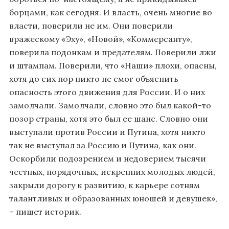
борцами, как сегодня. И власть, очень многие во
власти, поверили не им. Они поверили
вражескому «Эху», «Новой», «Коммерсанту»,
поверила подонкам и предателям. Поверили лжи
и штампам. Поверили, что «Наши» плохи, опасны,
хотя до сих пор никто не смог объяснить
опасность этого движения для России. И о них
замолчали. Замолчали, словно это был какой-то
позор страны, хотя это был ее шанс. Словно они
выступали против России и Путина, хотя никто
так не выступал за Россию и Путина, как они.
Оскорбили подозрением и недоверием тысячи
честных, порядочных, искренних молодых людей,
закрыли дорогу к развитию, к карьере сотням
талантливых и образованных юношей и девушек»,
– пишет историк.