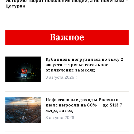
Историю творят поколения людей, а не политики –
Цатурян
Важное
Куба вновь погрузилась во тьму 2
августа — третье тотальное
отключение за месяц
3 августа 2026 г.
Нефтегазовые доходы России в
июле выросли на 60% — до $113,7
млрд за год
3 августа 2026 г.