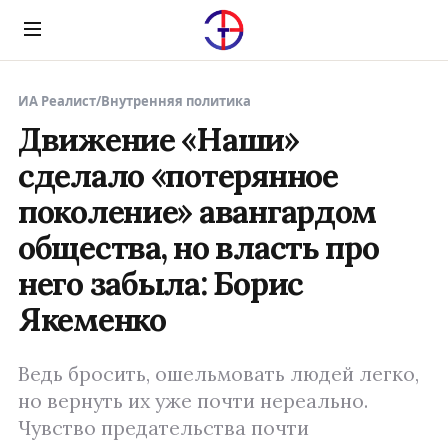
Menu
ИА Реалист
/
Внутренняя политика
Движение «Наши»
сделало «потерянное
поколение» авангардом
общества, но власть про
него забыла: Борис
Якеменко
Ведь бросить, ошельмовать людей легко,
но вернуть их уже почти нереально.
Чувство предательства почти