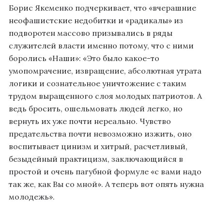
Борис Якеменко подчеркивает, что «вчерашние
неофашистские недобитки и «радикалы» из
подворотен массово призывались в ряды
служителей власти именно потому, что с ними
боролись «Наши»: «Это было какое-то
умопомрачение, извращение, абсолютная утрата
логики и сознательное уничтожение с таким
трудом выращенного слоя молодых патриотов. А
ведь бросить, ошельмовать людей легко, но
вернуть их уже почти нереально. Чувство
предательства почти невозможно изжить, оно
воспитывает цинизм и хитрый, расчетливый,
безыдейный практицизм, заключающийся в
простой и очень пагубной формуле «с вами надо
так же, как Вы со мной». А теперь вот опять нужна
молодежь».