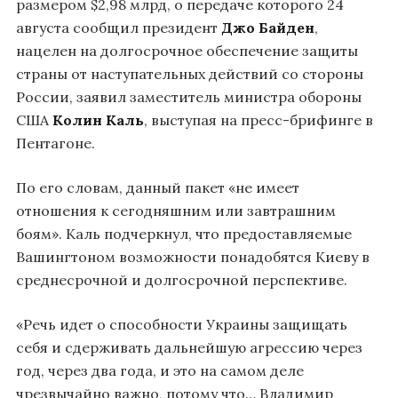
размером $2,98 млрд, о передаче которого 24
августа сообщил президент
Джо Байден
,
нацелен на долгосрочное обеспечение защиты
страны от наступательных действий со стороны
России, заявил заместитель министра обороны
США
Колин Каль
, выступая на пресс-брифинге в
Пентагоне.
По его словам, данный пакет «не имеет
отношения к сегодняшним или завтрашним
боям». Каль подчеркнул, что предоставляемые
Вашингтоном возможности понадобятся Киеву в
среднесрочной и долгосрочной перспективе.
«Речь идет о способности Украины защищать
себя и сдерживать дальнейшую агрессию через
год, через два года, и это на самом деле
чрезвычайно важно, потому что… Владимир