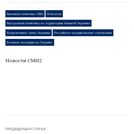
Внешняя политика США
Пентагон
Внутренняя политика на территории бывшей Украины
Вооруженные силы Украины
Российско-американские отношения
Военная операция на Украине
Новости СМИ2
ПРЕДЫДУЩАЯ СТАТЬЯ