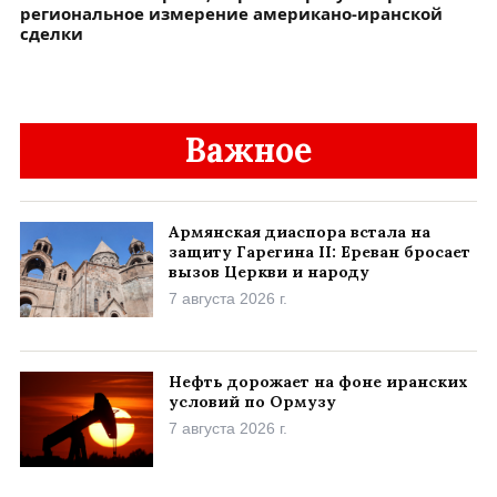
региональное измерение американо-иранской
сделки
Важное
Армянская диаспора встала на
защиту Гарегина II: Ереван бросает
вызов Церкви и народу
7 августа 2026 г.
Нефть дорожает на фоне иранских
условий по Ормузу
7 августа 2026 г.