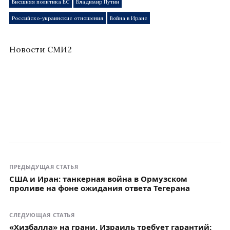
Внешняя политика ЕС
Владимир Путин
Российско-украинские отношения
Война в Иране
Новости СМИ2
ПРЕДЫДУЩАЯ СТАТЬЯ
США и Иран: танкерная война в Ормузском
проливе на фоне ожидания ответа Тегерана
СЛЕДУЮЩАЯ СТАТЬЯ
«Хизбалла» на грани, Израиль требует гарантий: