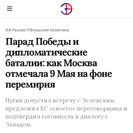
Menu
ИА Реалист
/
Внешняя политика
Парад Победы и
дипломатические
баталии: как Москва
отмечала 9 Мая на фоне
перемирия
Путин допустил встречу с Зеленским,
предложил ЕС «своего» переговорщика и
подтвердил готовность к диалогу с
Западом.