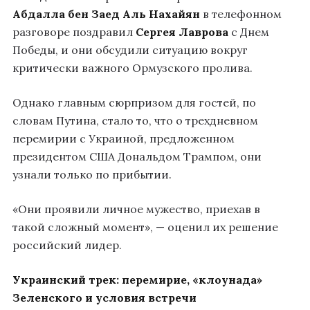
Абдалла бен Заед Аль Нахайян
в телефонном
разговоре поздравил
Сергея Лаврова
с Днем
Победы, и они обсудили ситуацию вокруг
критически важного Ормузского пролива.
Однако главным сюрпризом для гостей, по
словам Путина, стало то, что о трехдневном
перемирии с Украиной, предложенном
президентом США Дональдом Трампом, они
узнали только по прибытии.
«Они проявили личное мужество, приехав в
такой сложный момент», — оценил их решение
российский лидер.
Украинский трек: перемирие, «клоунада»
Зеленского и условия встречи