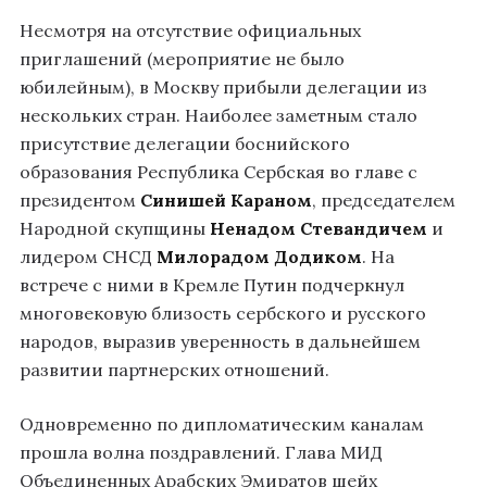
Несмотря на отсутствие официальных
приглашений (мероприятие не было
юбилейным), в Москву прибыли делегации из
нескольких стран. Наиболее заметным стало
присутствие делегации боснийского
образования Республика Сербская во главе с
президентом
Синишей Караном
, председателем
Народной скупщины
Ненадом Стевандичем
и
лидером СНСД
Милорадом Додиком
. На
встрече с ними в Кремле Путин подчеркнул
многовековую близость сербского и русского
народов, выразив уверенность в дальнейшем
развитии партнерских отношений.
Одновременно по дипломатическим каналам
прошла волна поздравлений. Глава МИД
Объединенных Арабских Эмиратов шейх