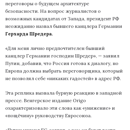
переговоры о будущем архитектуре
безопасности. На вопрос журналистов о
возможных кандидатах от Запада, президент РФ
неожиданно назвал бывшего канцлера Германии
Герхарда Шредера.
«Для меня лично предпочтителен бывший
канцлер Германии господин Шредер», — заявил
Путин, добавив, что Россия готова к диалогу, но
Европа должна выбрать переговорщика, который
не позволял себе «никаких гадостей» в адрес РФ.
Эта реплика вызвала бурную реакцию в западной
прессе. Венгерское издание Origo
охарактеризовало эти слова как «унижение» и
«пощёчину» руководству Евросоюза.