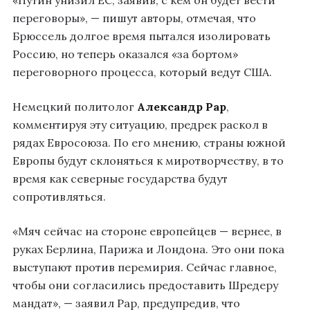
«Путин унизил ЕС, заявив, с кем он будет вести
переговоры», — пишут авторы, отмечая, что
Брюссель долгое время пытался изолировать
Россию, но теперь оказался «за бортом»
переговорного процесса, который ведут США.
Немецкий политолог
Александр Рар
,
комментируя эту ситуацию, предрек раскол в
рядах Евросоюза. По его мнению, страны южной
Европы будут склоняться к миротворчеству, в то
время как северные государства будут
сопротивляться.
«Мяч сейчас на стороне европейцев — вернее, в
руках Берлина, Парижа и Лондона. Это они пока
выступают против перемирия. Сейчас главное,
чтобы они согласились предоставить Шредеру
мандат», — заявил Рар, предупредив, что