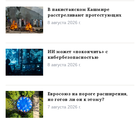
В пакистанском Кашмире
расстреливают протестующих
8 августа 2026 г.
ИИ может «покончить» с
кибербезопасностью
8 августа 2026 г.
Евросоюз на пороге расширения,
но готов ли он к этому?
7 августа 2026 г.