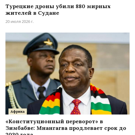
Турецкие дроны убили 880 мирных
жителей в Судане
20 июля 2026 г.
Африка
«Конституционный переворот» в
Зимбабве: Мнангагва продлевает срок до
2030 года