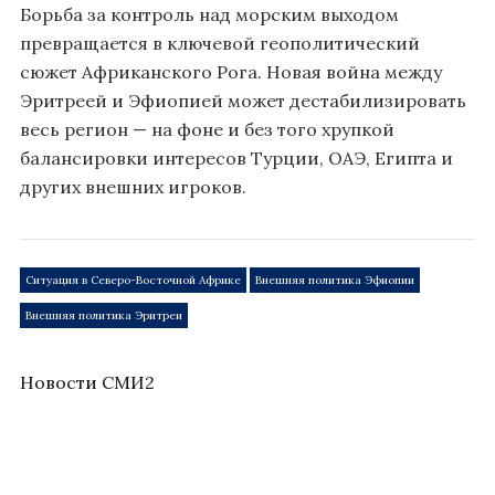
Борьба за контроль над морским выходом
превращается в ключевой геополитический
сюжет Африканского Рога. Новая война между
Эритреей и Эфиопией может дестабилизировать
весь регион — на фоне и без того хрупкой
баланcировки интересов Турции, ОАЭ, Египта и
других внешних игроков.
Ситуация в Северо-Восточной Африке
Внешняя политика Эфиопии
Внешняя политика Эритреи
Новости СМИ2