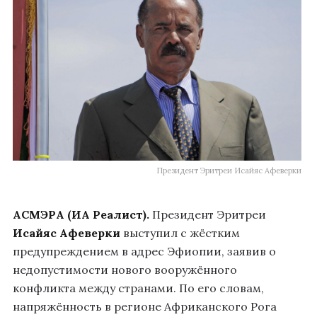
Президент Эритреи Исайяс Афеверки
АСМЭРА (ИА Реалист).
Президент Эритреи
Исайяс Афеверки
выступил с жёстким
предупреждением в адрес Эфиопии, заявив о
недопустимости нового вооружённого
конфликта между странами. По его словам,
напряжённость в регионе Африканского Рога