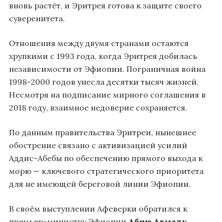
вновь растёт, и Эритрея готова к защите своего
суверенитета.
Отношения между двумя странами остаются
хрупкими с 1993 года, когда Эритрея добилась
независимости от Эфиопии. Пограничная война
1998–2000 годов унесла десятки тысяч жизней.
Несмотря на подписание мирного соглашения в
2018 году, взаимное недоверие сохраняется.
По данным правительства Эритреи, нынешнее
обострение связано с активизацией усилий
Аддис-Абебы по обеспечению прямого выхода к
морю — ключевого стратегического приоритета
для не имеющей береговой линии Эфиопии.
В своём выступлении Афеверки обратился к
премьер-министру Эфиопии
Абию Ахмеду
,