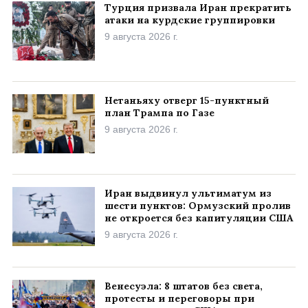
Турция призвала Иран прекратить
атаки на курдские группировки
9 августа 2026 г.
Нетаньяху отверг 15-пунктный
план Трампа по Газе
9 августа 2026 г.
Иран выдвинул ультиматум из
шести пунктов: Ормузский пролив
не откроется без капитуляции США
9 августа 2026 г.
Венесуэла: 8 штатов без света,
протесты и переговоры при