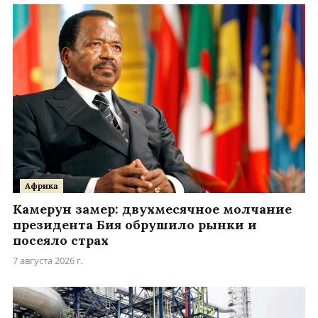
Африка
Камерун замер: двухмесячное молчание
президента Бия обрушило рынки и
посеяло страх
7 августа 2026 г.