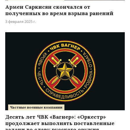
Армен Саркисян скончался от
полученных во время взрыва ранений
3 февраля 2025 г.
Частные военные компании
Десять лет ЧВК «Вагнер»: «Оркестр»
продолжает выполнять поставленные
задачи во славу русского оружия