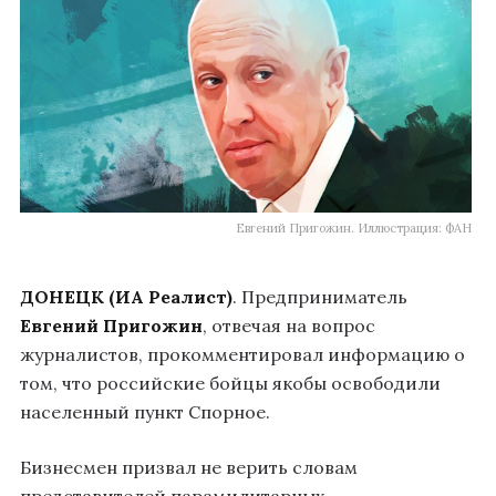
Евгений Пригожин. Иллюстрация: ФАН
ДОНЕЦК (ИА Реалист)
. Предприниматель
Евгений Пригожин
, отвечая на вопрос
журналистов, прокомментировал информацию о
том, что российские бойцы якобы освободили
населенный пункт Спорное.
Бизнесмен призвал не верить словам
представителей парамилитарных