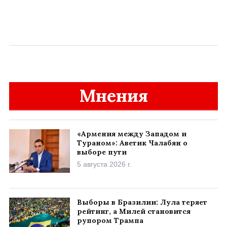
Мнения
«Армения между Западом и
Тураном»: Аветик Чалабян о
выборе пути
5 августа 2026 г.
Выборы в Бразилии: Лула теряет
рейтинг, а Милей становится
рупором Трампа