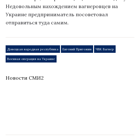
Недовольным нахождением вагнеровцев на
Украине предприниматель посоветовал
отправиться туда самим.
Донецкая народная республика
Евгений Пригожин
ЧВК Вагнер
Военная операция на Украине
Новости СМИ2