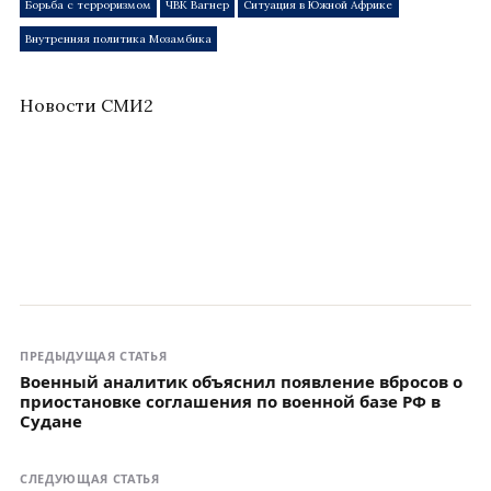
Борьба с терроризмом
ЧВК Вагнер
Ситуация в Южной Африке
Внутренняя политика Мозамбика
Новости СМИ2
ПРЕДЫДУЩАЯ СТАТЬЯ
Военный аналитик объяснил появление вбросов о
приостановке соглашения по военной базе РФ в
Судане
СЛЕДУЮЩАЯ СТАТЬЯ