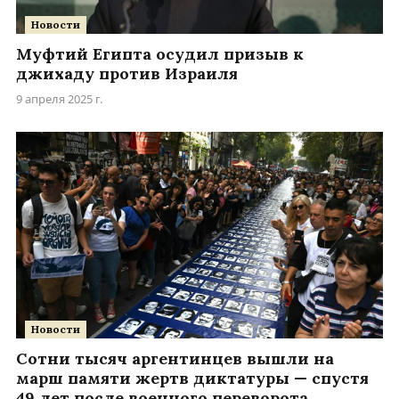
Новости
Муфтий Египта осудил призыв к
джихаду против Израиля
9 апреля 2025 г.
Новости
Сотни тысяч аргентинцев вышли на
марш памяти жертв диктатуры — спустя
49 лет после военного переворота