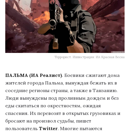
Террорист. Иллюстрация: ИА Красная Весна
ПАЛЬМА (ИА Реалист)
. Боевики сжигают дома
жителей города Пальма, вынуждая бежать их в
соседние регионы страны, а также в Танзанию.
Люди вынуждены под проливным дождем и без
еды скитаться по окрестностям, ожидая
спасения. Их перевозят в открытых грузовиках и
бросают на произвол судьбы, пишет
пользователь
Twitter
. Многие пытаются