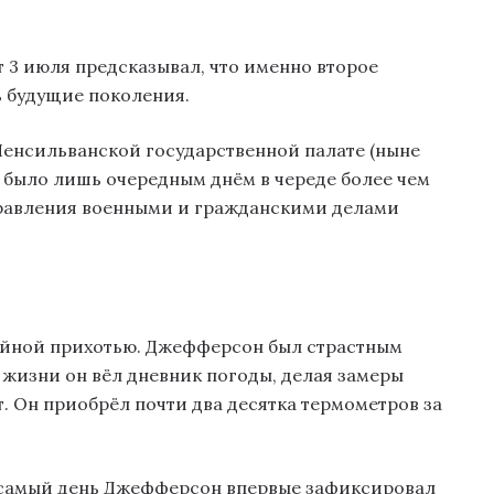
 3 июля предсказывал, что именно второе
ь будущие поколения.
Пенсильванской государственной палате (ныне
 было лишь очередным днём в череде более чем
управления военными и гражданскими делами
чайной прихотью. Джефферсон был страстным
 жизни он вёл дневник погоды, делая замеры
т. Он приобрёл почти два десятка термометров за
 самый день Джефферсон впервые зафиксировал