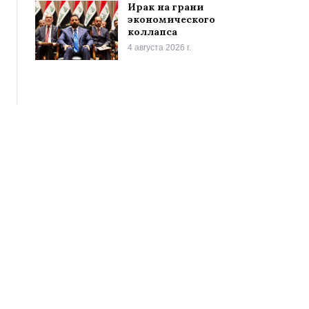
Ирак на грани
экономического
коллапса
4 августа 2026 г.