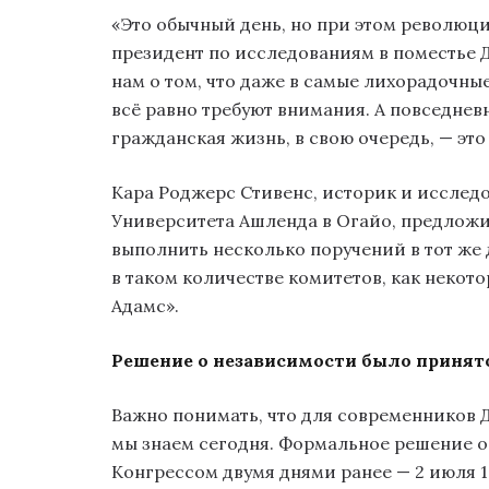
«Это обычный день, но при этом революц
президент по исследованиям в поместье
нам о том, что даже в самые лихорадочны
всё равно требуют внимания. А повседнев
гражданская жизнь, в свою очередь, — это
Кара Роджерс Стивенс, историк и исслед
Университета Ашленда в Огайо, предложил
выполнить несколько поручений в тот же д
в таком количестве комитетов, как некот
Адамс».
Решение о независимости было принят
Важно понимать, что для современников 
мы знаем сегодня. Формальное решение о
Конгрессом двумя днями ранее — 2 июля 1