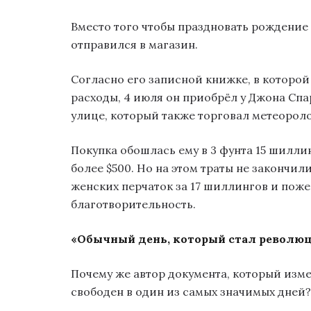
Вместо того чтобы праздновать рождение
отправился в магазин.
Согласно его записной книжке, в котор
расходы, 4 июля он приобрёл у Джона Спа
улице, который также торговал метеорол
Покупка обошлась ему в 3 фунта 15 шилли
более $500. Но на этом траты не закончил
женских перчаток за 17 шиллингов и пож
благотворительность.
«Обычный день, который стал револю
Почему же автор документа, который изм
свободен в один из самых значимых дней