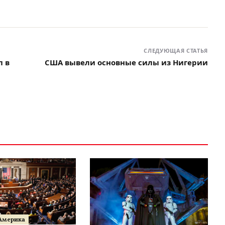
СЛЕДУЮЩАЯ СТАТЬЯ
п в
США вывели основные силы из Нигерии
Америка