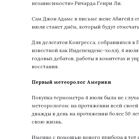
независимости» Ричарда Генри Ли.
Сам Джон Адамс в письме жене Абигейл от
июля станет днём, который будут отмечат
Для делегатов Конгресса, собравшихся в 
известной как Индепенденс-холл), 4 июля
годовых дебатов, работы в комитетах и 
восстания.
Первый метеоролог Америки
Покупка термометра 4 июля была не слу
метеорологом: на протяжении всей своей
дважды в день на протяжении более 50 ле
свою жизнь.
Именно с помощью нового прибора в тот