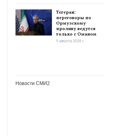
Тегеран:
переговоры по
Ормузскому
проливу ведутся
только с Оманом
5 августа 2026 г.