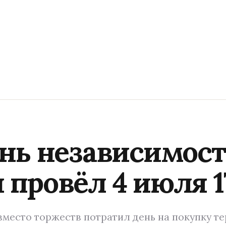
нь независимости
провёл 4 июля 17
место торжеств потратил день на покупку те