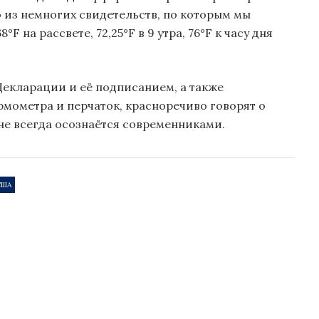
 из немногих свидетельств, по которым мы
°F на рассвете, 72,25°F в 9 утра, 76°F к часу дня
екларации и её подписанием, а также
рмометра и перчаток, красноречиво говорят о
не всегда осознаётся современниками.
США