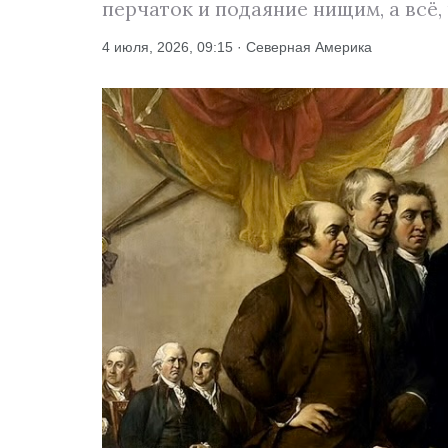
перчаток и подаяние нищим, а всё,
4 июля, 2026, 09:15 · Северная Америка