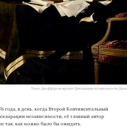
Томас Джефферсон вручает Декларацию независимости Джону
76 года, в день, когда Второй Континентальный
Декларации независимости, её главный автор
е так, как можно было бы ожидать.