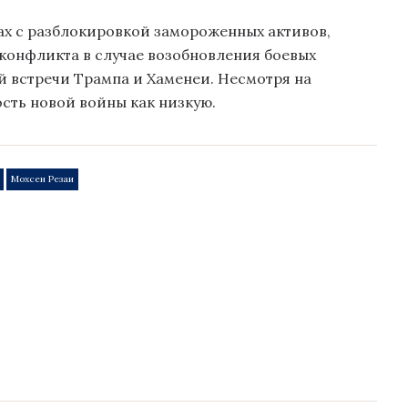
ах с разблокировкой замороженных активов,
конфликта в случае возобновления боевых
й встречи Трампа и Хаменеи. Несмотря на
сть новой войны как низкую.
Мохсен Резаи