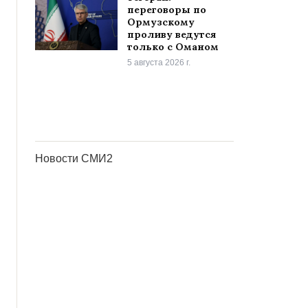
переговоры по
Ормузскому
проливу ведутся
только с Оманом
5 августа 2026 г.