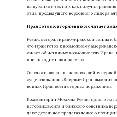
на публике с тех пор, как получил ранения
отца, предыдущего верховного лидера аят
Иран готов к вторжению и считает вой
Резаи, ветеран ирано-иракской войны и 
что Иран готов к возможному американск
узнает об истинных возможностях Ирана,
превосходит наши ракеты».
Он также назвал нынешнюю войну первой 
существования: «Впервые Иран выходит п
войнах Иран всегда терпел поражение».
Комментарии Мохсена Резаи, одного из н
истеблишмента и близкого советника вер
дают детальное представление о позиции