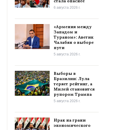
стала опаснее
6 августа 2026 г.
«Армения между
Западом и
Тураном»: Аветик
Чалабян о выборе
пути
5 августа 2026 г.
Выборы в
Бразилии: Лула
теряет рейтинг, а
Милей становится
рупором Трампа
5 августа 2026 г.
Ирак на грани
экономического