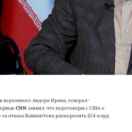
 верховного лидера Ирана, генерал-
тервью
CNN
заявил, что переговоры с США о
-за отказа Вашингтона разморозить $24 млрд