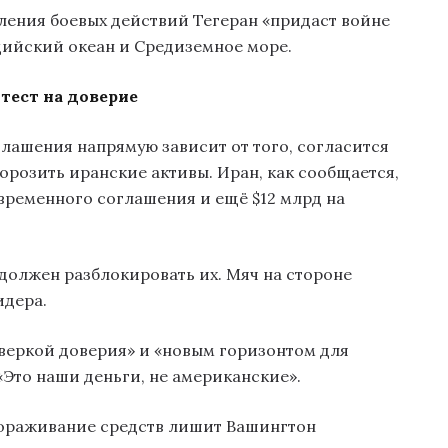
вления боевых действий Тегеран «придаст войне
дийский океан и Средиземное море.
 тест на доверие
лашения напрямую зависит от того, согласится
розить иранские активы. Иран, как сообщается,
 временного соглашения и ещё $12 млрд на
 должен разблокировать их. Мяч на стороне
идера.
оверкой доверия» и «новым горизонтом для
«Это наши деньги, не американские».
змораживание средств лишит Вашингтон