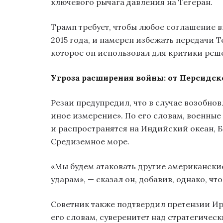
ключевого рычага давления на Тегеран.
Трамп требует, чтобы любое соглашение 
2015 года, и намерен избежать передачи 
которое он использовал для критики ре
Угроза расширения войны: от Персидск
Резаи предупредил, что в случае возобно
иное измерение». По его словам, военные
и распространятся на Индийский океан, 
Средиземное море.
«Мы будем атаковать другие американские
ударам», — сказал он, добавив, однако, чт
Советник также подтвердил претензии Ир
его словам, суверенитет над стратегичес