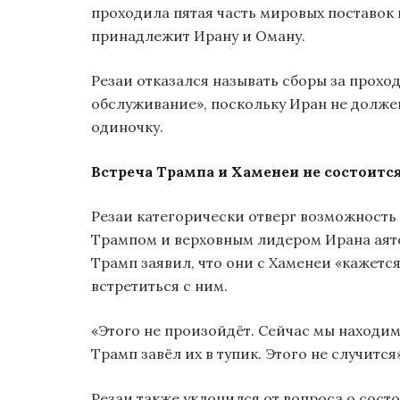
проходила пятая часть мировых поставок
принадлежит Ирану и Оману.
Резаи отказался называть сборы за проход
обслуживание», поскольку Иран не долже
одиночку.
Встреча Трампа и Хаменеи не состоитс
Резаи категорически отверг возможност
Трампом и верховным лидером Ирана аят
Трамп заявил, что они с Хаменеи «кажется
встретиться с ним.
«Этого не произойдёт. Сейчас мы находим
Трамп завёл их в тупик. Этого не случится
Резаи также уклонился от вопроса о сост