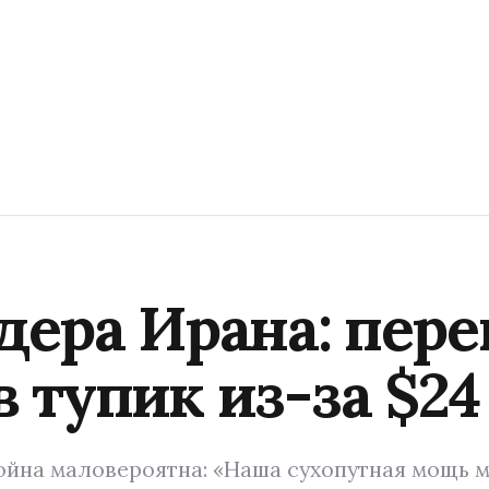
дера Ирана: пере
 тупик из-за $2
ойна маловероятна: «Наша сухопутная мощь 