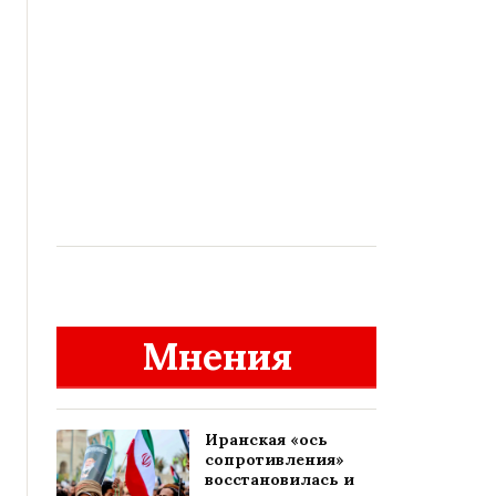
Мнения
Иранская «ось
сопротивления»
восстановилась и