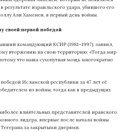
 в результате израильского удара, убившего его
оллу Али Хаменеи, в первый день войны.
ну своей первой победой
бывший командующий КСИР (1981–1997), заявил,
ому вторжению на свою территорию: «Тогда мир
 потому что наша сухопутная мощь многократно
победой Исламской республики за 47 лет её
обедителем из войны, тогда как в предыдущих
аиболее влиятельных представителей иранского
ховного лидера, впервые после начала войны
 Тегерана за закрытыми дверями.