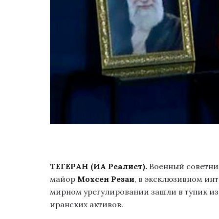
ТЕГЕРАН (ИА Реалист).
Военный советник
майор
Мохсен Резаи
, в эксклюзивном ин
мирном урегулировании зашли в тупик из
иранских активов.