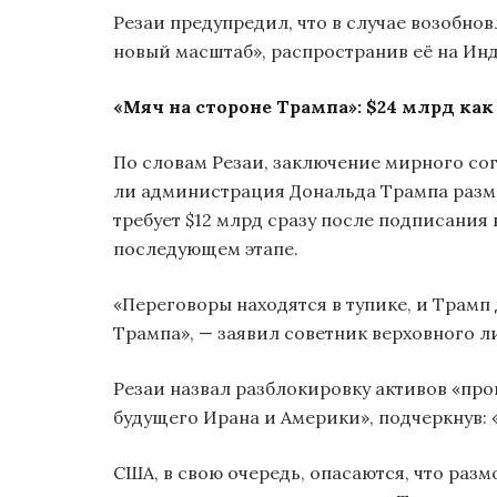
Резаи предупредил, что в случае возобно
новый масштаб», распространив её на Ин
«Мяч на стороне Трампа»: $24 млрд как
По словам Резаи, заключение мирного сог
ли администрация Дональда Трампа размо
требует $12 млрд сразу после подписания
последующем этапе.
«Переговоры находятся в тупике, и Трамп
Трампа», — заявил советник верховного л
Резаи назвал разблокировку активов «пр
будущего Ирана и Америки», подчеркнув: 
США, в свою очередь, опасаются, что ра