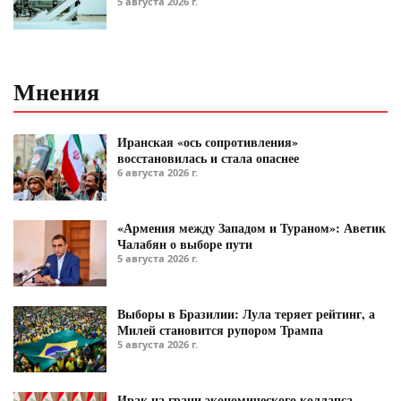
5 августа 2026 г.
Мнения
Иранская «ось сопротивления»
восстановилась и стала опаснее
6 августа 2026 г.
«Армения между Западом и Тураном»: Аветик
Чалабян о выборе пути
5 августа 2026 г.
Выборы в Бразилии: Лула теряет рейтинг, а
Милей становится рупором Трампа
5 августа 2026 г.
Ирак на грани экономического коллапса