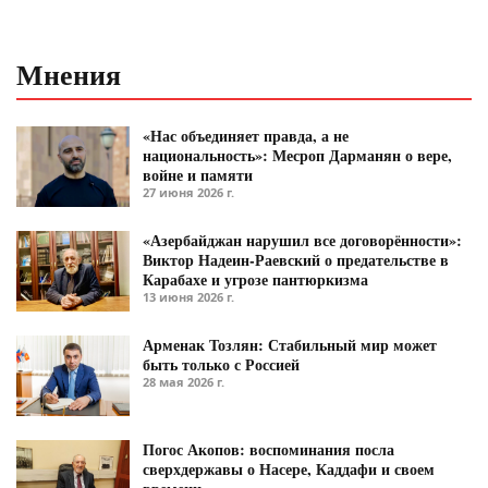
Мнения
«Нас объединяет правда, а не
национальность»: Месроп Дарманян о вере,
войне и памяти
27 июня 2026 г.
«Азербайджан нарушил все договорённости»:
Виктор Надеин-Раевский о предательстве в
Карабахе и угрозе пантюркизма
13 июня 2026 г.
Арменак Тозлян: Стабильный мир может
быть только с Россией
28 мая 2026 г.
Погос Акопов: воспоминания посла
сверхдержавы о Насере, Каддафи и своем