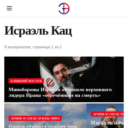
Menu
Исраэль Кац
9 материалов, страница 1 из 1
БЛИЖНИЙ ВОСТОК
Минобороны Израиля объявило верховного
лидера Ирана «обречённым на смерть»
АРМИИ И СПЕЦСЛУЖ
АРМИИ И СПЕЦСЛУЖБЫ МИРА
Израиль начал
Израиль объявил о создании зоны