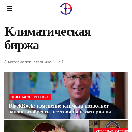
Menu
Климатическая
биржа
3 материалов, страница 1 из 1
ЗЕЛЕНАЯ ЭНЕРГЕТИКА
BlackRock: изменение климата позволяет
заново изобрести все товары и материалы
СЕВЕРНАЯ АМЕРИКА