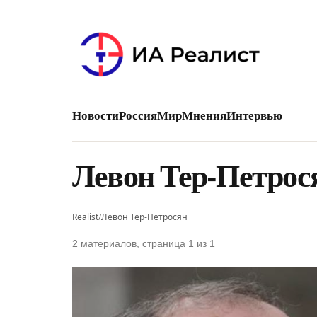
Новости
Россия
Мир
Мнения
Интервью
Левон Тер-Петрос
Realist
/
Левон Тер-Петросян
2 материалов, страница 1 из 1