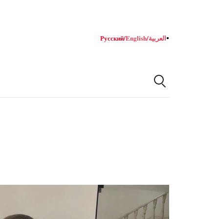
Русский
/
English
/
العربية
●