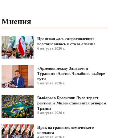
Мнения
Иранская «ось сопротивления»
восстановилась и стала опаснее
6 августа 2026 г.
«Армения между Западом и
Тураном»: Аветик Чалабян о выборе
пути
5 августа 2026 г.
Выборы в Бразилии: Лула теряет
рейтинг, а Милей становится рупором
Трампа
5 августа 2026 г.
Ирак на грани экономического
коллапса
4 августа 2026 г.