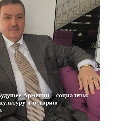
Будущее Армении – социализм,
культуру и историю
а