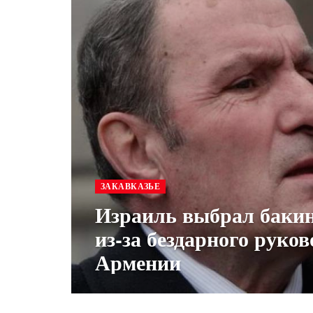
ЗАКАВКАЗЬЕ
Израиль выбрал баки
из-за бездарного руков
Армении