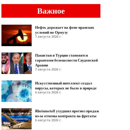
Важное
Нефть дорожает на фоне иранских
условий по Ормузу
7 августа 2026 г.
Пакистан и Турция становятся
гарантами безопасности Саудовской
Аравии
7 августа 2026 г.
Искусственный интеллект создал
вирусы, которых не было в природе
6 августа 2026 г.
Rheinmetall ухудшил прогноз продаж
из-за отмены контракта на фрегаты
6 августа 2026 г.