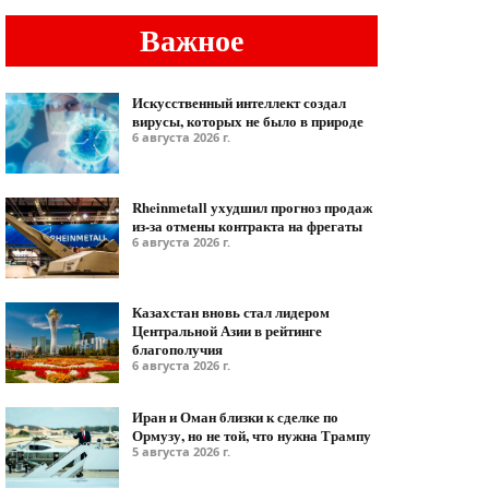
Важное
Искусственный интеллект создал
вирусы, которых не было в природе
6 августа 2026 г.
Rheinmetall ухудшил прогноз продаж
из-за отмены контракта на фрегаты
6 августа 2026 г.
Казахстан вновь стал лидером
Центральной Азии в рейтинге
благополучия
6 августа 2026 г.
Иран и Оман близки к сделке по
Ормузу, но не той, что нужна Трампу
5 августа 2026 г.