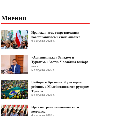
Мнения
Иранская «ось сопротивления»
восстановилась и стала опаснее
6 августа 2026 г.
«Армения между Западом и
Тураном»: Аветик Чалабян о выборе
пути
5 августа 2026 г.
Выборы в Бразилии: Лула теряет
рейтинг, а Милей становится рупором
Трампа
5 августа 2026 г.
Ирак на грани экономического
коллапса
4 августа 2026 г.