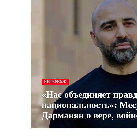
ИНТЕРВЬЮ
«Нас объединяет правда
национальность»: Мес
Дарманян о вере, войн