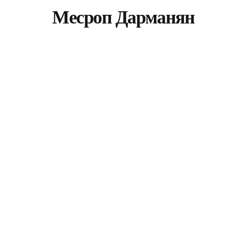
Месроп Дарманян