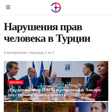
Menu
Нарушения прав
человека в Турции
3 материалов, страница 1 из 1
МНЕНИЯ
«Европеизация» НАТО и репрессии в Анкаре:
две стороны одного саммита