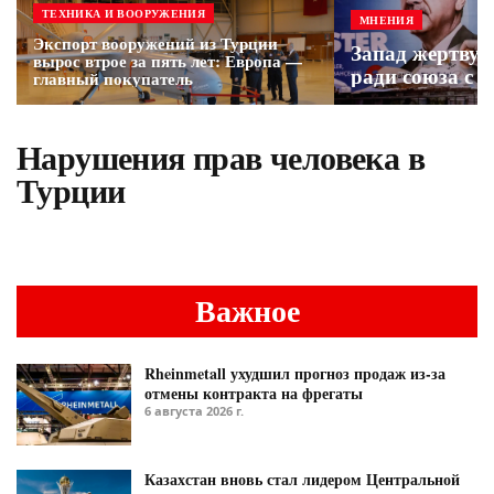
ТЕХНИКА И ВООРУЖЕНИЯ
МНЕНИЯ
Экспорт вооружений из Турции
Запад жертвуе
вырос втрое за пять лет: Европа —
ради союза с 
главный покупатель
Нарушения прав человека в
Турции
Важное
Rheinmetall ухудшил прогноз продаж из-за
отмены контракта на фрегаты
6 августа 2026 г.
Казахстан вновь стал лидером Центральной